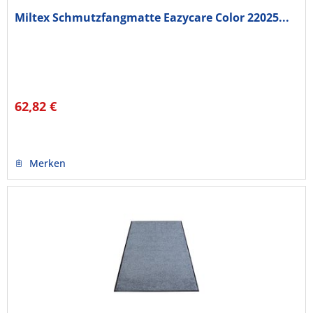
Miltex Schmutzfangmatte Eazycare Color 22025...
62,82 €
Merken