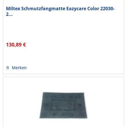
Miltex Schmutzfangmatte Eazycare Color 22030-
2...
130,89 €
Merken