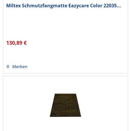
Miltex Schmutzfangmatte Eazycare Color 22035...
130,89 €
Merken