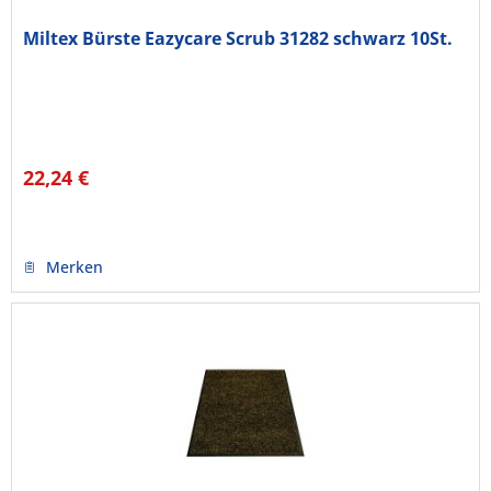
Miltex Bürste Eazycare Scrub 31282 schwarz 10St.
22,24 €
Merken