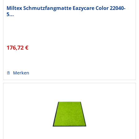
Miltex Schmutzfangmatte Eazycare Color 22040-
5...
176,72 €
Merken