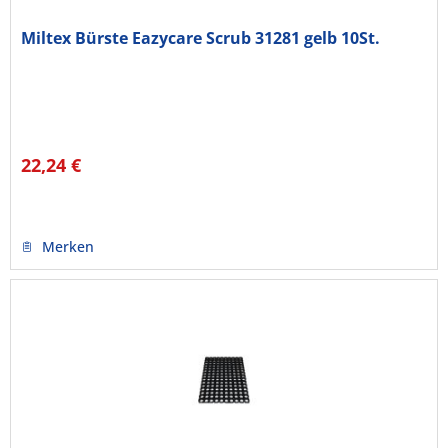
Miltex Bürste Eazycare Scrub 31281 gelb 10St.
22,24 €
Merken