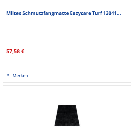
Miltex Schmutzfangmatte Eazycare Turf 13041...
57,58 €
Merken