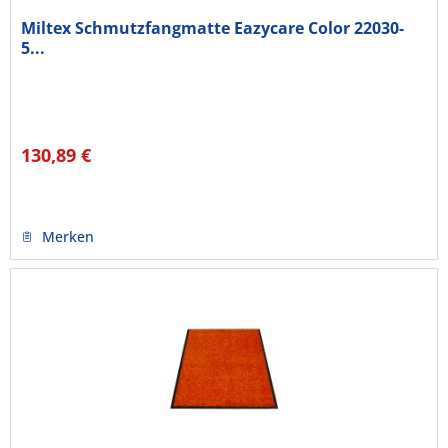
Miltex Schmutzfangmatte Eazycare Color 22030-
5...
130,89 €
Merken