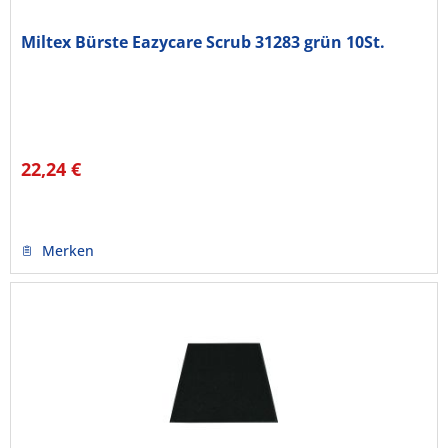
Miltex Bürste Eazycare Scrub 31283 grün 10St.
22,24 €
Merken