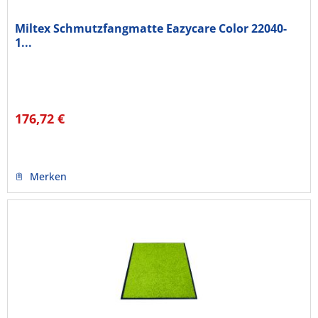
Miltex Schmutzfangmatte Eazycare Color 22040-
1...
176,72 €
Merken