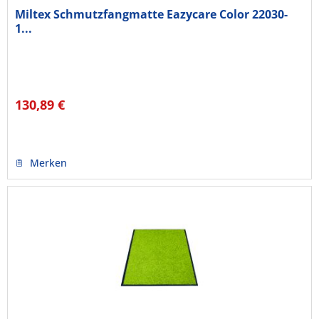
Miltex Schmutzfangmatte Eazycare Color 22030-
1...
130,89 €
Merken