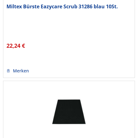
Miltex Bürste Eazycare Scrub 31286 blau 10St.
22,24 €
Merken