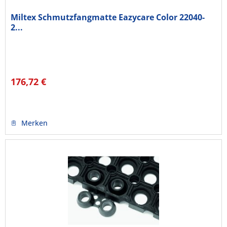
Miltex Schmutzfangmatte Eazycare Color 22040-
2...
176,72 €
Merken