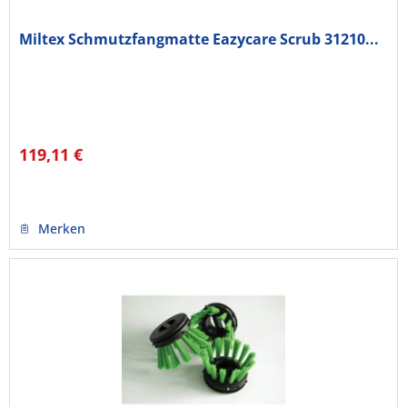
Miltex Schmutzfangmatte Eazycare Scrub 31210...
119,11 €
Merken