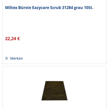
Miltex Bürste Eazycare Scrub 31284 grau 10St.
22,24 €
Merken