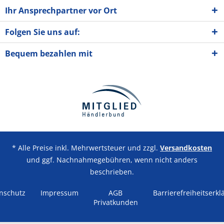
Ihr Ansprechpartner vor Ort
Folgen Sie uns auf:
Bequem bezahlen mit
* Alle Preise inkl. Mehrwertsteuer und zzgl.
Versandkosten
und ggf. Nachnahmegebühren, wenn nicht anders
beschrieben.
nschutz
Impressum
AGB
Barrierefreiheitserkl
Privatkunden