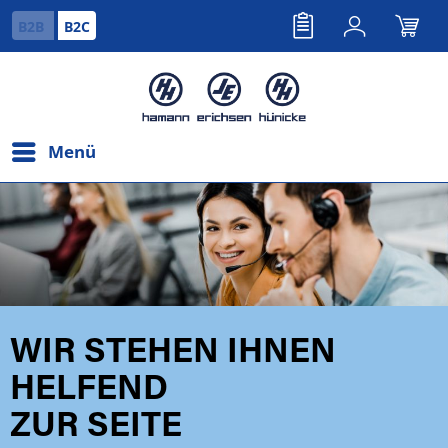
B2B
B2C
Menü
WIR STEHEN IHNEN
HELFEND
ZUR SEITE