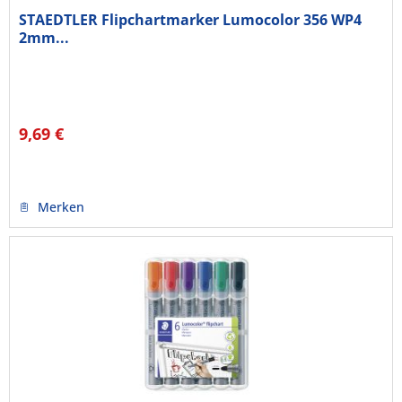
STAEDTLER Flipchartmarker Lumocolor 356 WP4
2mm...
9,69 €
Merken