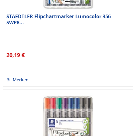
STAEDTLER Flipchartmarker Lumocolor 356
SWP8...
20,19 €
Merken