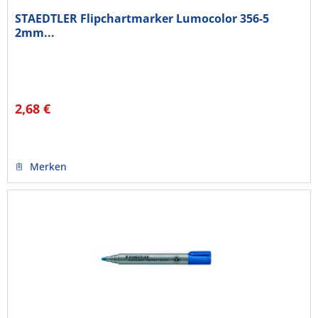
STAEDTLER Flipchartmarker Lumocolor 356-5
2mm...
2,68 €
Merken