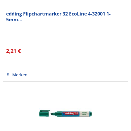
edding Flipchartmarker 32 EcoLine 4-32001 1-
5mm...
2,21 €
Merken