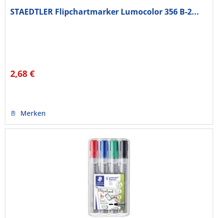
STAEDTLER Flipchartmarker Lumocolor 356 B-2...
2,68 €
Merken