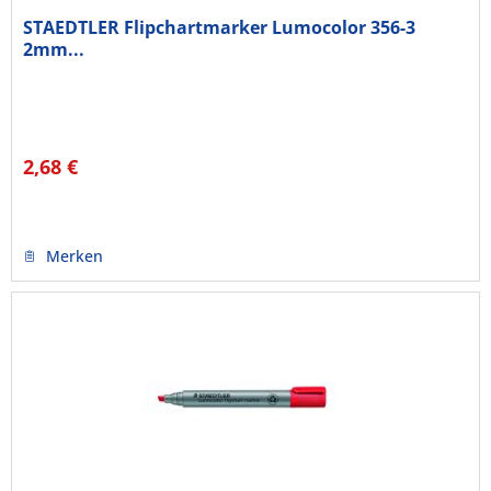
STAEDTLER Flipchartmarker Lumocolor 356-3
2mm...
2,68 €
Merken