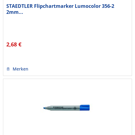
STAEDTLER Flipchartmarker Lumocolor 356-2
2mm...
2,68 €
Merken