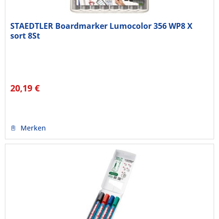
STAEDTLER Boardmarker Lumocolor 356 WP8 X
sort 8St
20,19 €
Merken