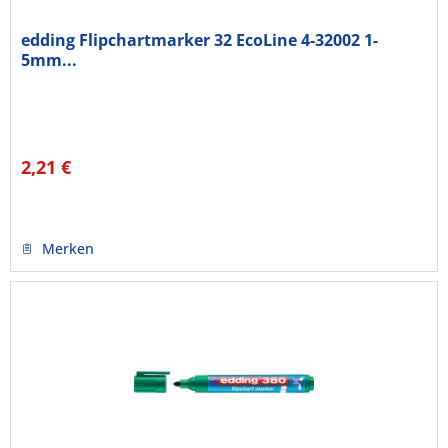
edding Flipchartmarker 32 EcoLine 4-32002 1-
5mm...
2,21 €
Merken