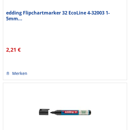
edding Flipchartmarker 32 EcoLine 4-32003 1-
5mm...
2,21 €
Merken