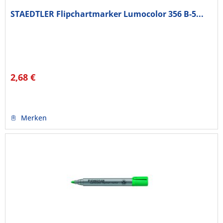
STAEDTLER Flipchartmarker Lumocolor 356 B-5...
2,68 €
Merken