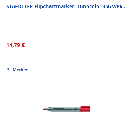
STAEDTLER Flipchartmarker Lumocolor 356 WP6...
14,79 €
Merken