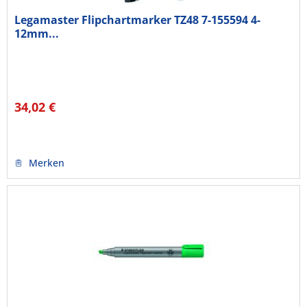
Legamaster Flipchartmarker TZ48 7-155594 4-
12mm...
34,02 €
Merken