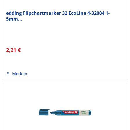
edding Flipchartmarker 32 EcoLine 4-32004 1-
5mm...
2,21 €
Merken