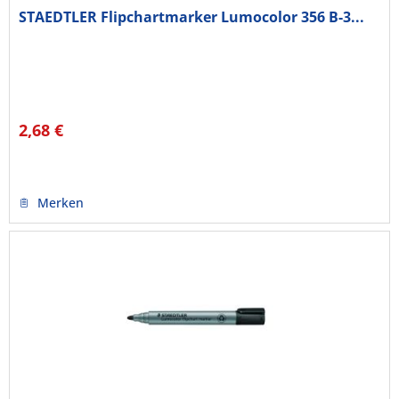
STAEDTLER Flipchartmarker Lumocolor 356 B-3...
2,68 €
Merken