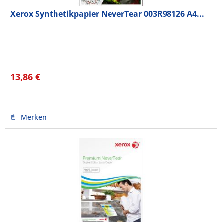
Xerox Synthetikpapier NeverTear 003R98126 A4...
13,86 €
Merken