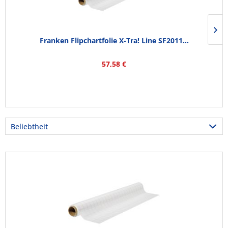
Franken Flipchartfolie X-Tra! Line SF2011...
57,58 €