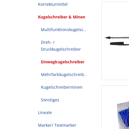
Korrekturmittel
Kugelschreiber & Minen
Multifunktionskugelschreiber
Dreh- /
Druckkugelschreiber
Einwegkugelschreiber
Mehrfarbkugelschreiber
Kugelschreiberminen
Sonstiges
Lineale
Marker/ Textmarker