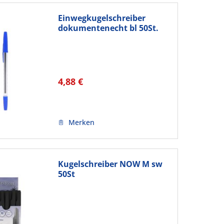
Einwegkugelschreiber
dokumentenecht bl 50St.
4,88 €
Merken
Kugelschreiber NOW M sw
50St