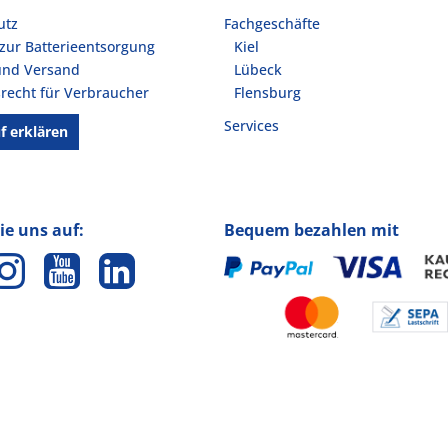
utz
Fachgeschäfte
zur Batterieentsorgung
Kiel
und Versand
Lübeck
recht für Verbraucher
Flensburg
Services
f erklären
ie uns auf:
Bequem bezahlen mit