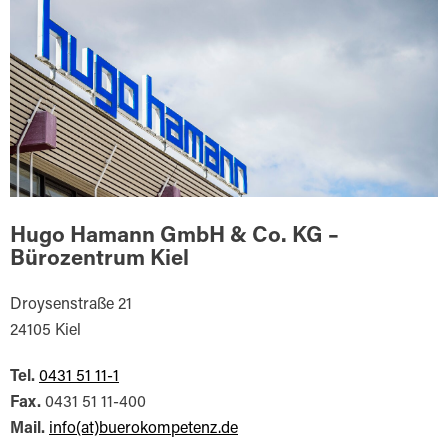
Hugo Hamann GmbH & Co. KG –
Bürozentrum Kiel
Droysenstraße 21
24105 Kiel
Tel.
0431 51 11-1
Fax.
0431 51 11-400
Mail.
info(at)buerokompetenz.de