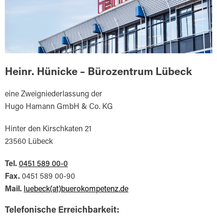
Heinr. Hünicke – Bürozentrum Lübeck
eine Zweigniederlassung der
Hugo Hamann GmbH & Co. KG
Hinter den Kirschkaten 21
23560 Lübeck
Tel.
0451 589 00-0
Fax.
0451 589 00-90
Mail.
luebeck(at)buerokompetenz.de
Telefonische Erreichbarkeit: