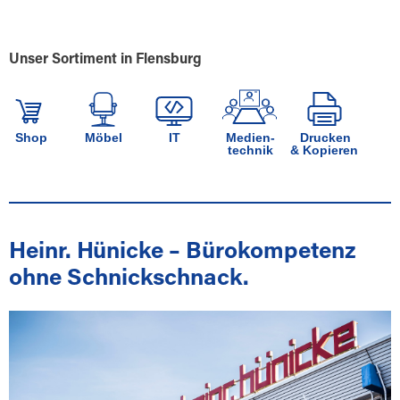
Unser Sortiment in Flensburg
Shop
Möbel
IT
Medien-
Drucken
technik
& Kopieren
Heinr. Hünicke – Bürokompetenz
ohne Schnickschnack.