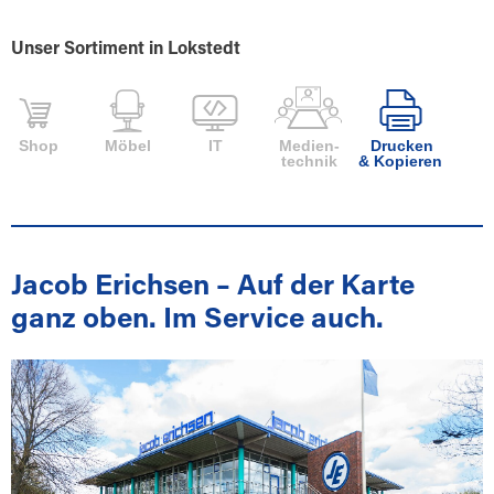
Unser Sortiment in Lokstedt
Shop
Möbel
IT
Medien-
Drucken
technik
& Kopieren
Jacob Erichsen – Auf der Karte
ganz oben. Im Service auch.