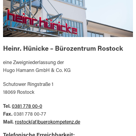
Heinr. Hünicke – Bürozentrum Rostock
eine Zweigniederlassung der
Hugo Hamann GmbH & Co. KG
Schutower Ringstraße 1
18069 Rostock
Tel.
0381 778 00-0
Fax.
0381 778 00-77
Mail.
rostock(at)buerokompetenz.de
Telefonische Erreichbarkeit: