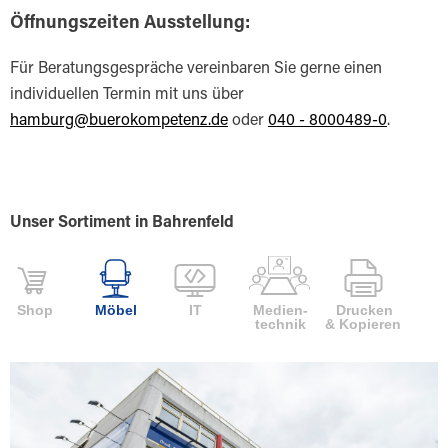
Öffnungszeiten Ausstellung:
Für Beratungsgespräche vereinbaren Sie gerne einen
individuellen Termin mit uns über
hamburg@buerokompetenz.de
oder
040 - 8000489-0
.
Unser Sortiment in Bahrenfeld
Shop
Möbel
IT
Medien-
Drucken
technik
& Kopieren