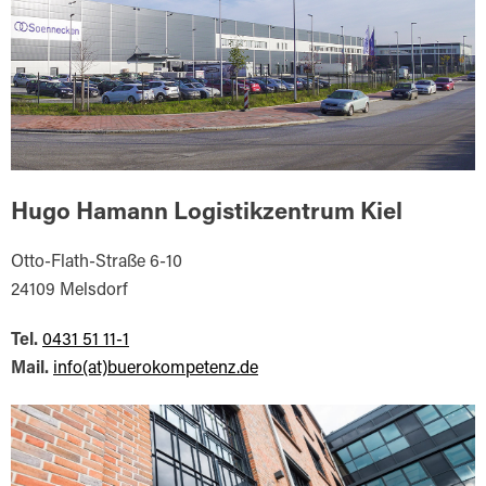
Hugo Hamann Logistikzentrum Kiel
Otto-Flath-Straße 6-10
24109 Melsdorf
Tel.
0431 51 11-1
Mail.
info(at)buerokompetenz.de