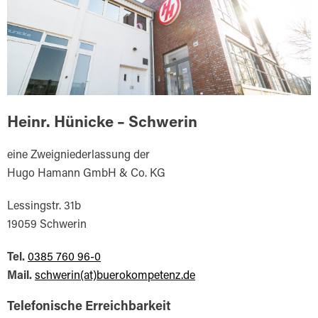
Heinr. Hünicke – Schwerin
eine Zweigniederlassung der
Hugo Hamann GmbH & Co. KG
Lessingstr. 31b
19059 Schwerin
Tel.
0385 760 96-0
Mail.
schwerin(at)buerokompetenz.de
Telefonische Erreichbarkeit