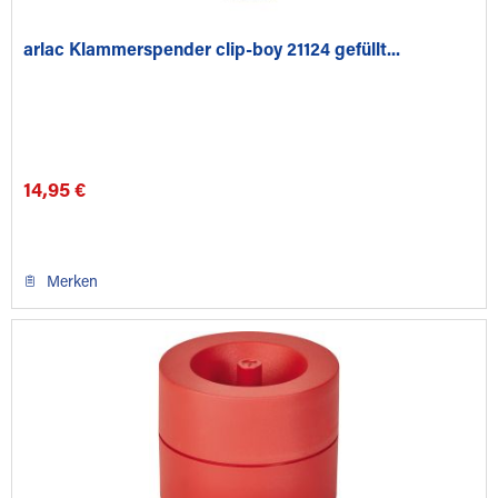
arlac Klammerspender clip-boy 21124 gefüllt...
14,95 €
Merken