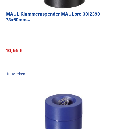
MAUL Klammernspender MAULpro 3012390
73x60mm...
10,55 €
Merken