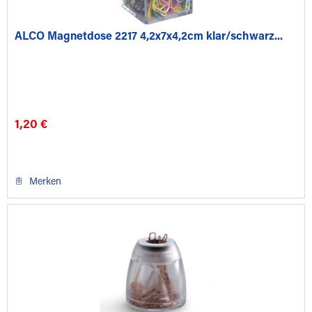
ALCO Magnetdose 2217 4,2x7x4,2cm klar/schwarz...
1,20 €
Merken