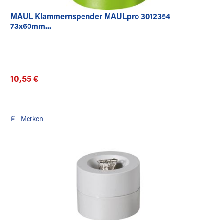
MAUL Klammernspender MAULpro 3012354
73x60mm...
10,55 €
Merken