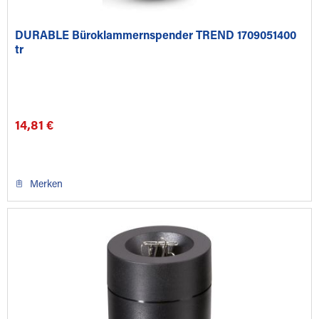
DURABLE Büroklammernspender TREND 1709051400
tr
14,81 €
Merken