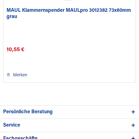
MAUL Klammernspender MAULpro 3012382 73x60mm
grau
10,55 €
Merken
Persönliche Beratung
Service
Fachgeschäfte