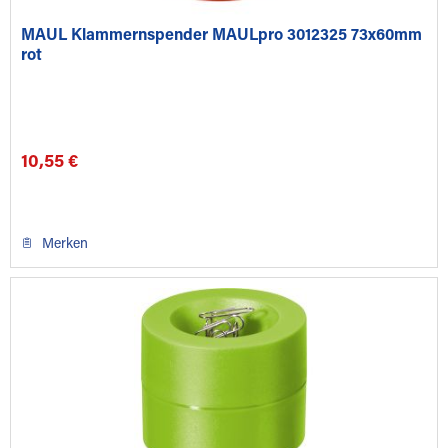
MAUL Klammernspender MAULpro 3012325 73x60mm
rot
10,55 €
Merken