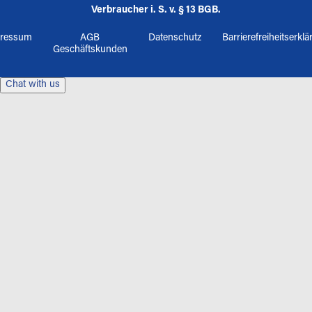
Verbraucher i. S. v. § 13 BGB.
ressum
AGB
Datenschutz
Barrierefreiheitserkl
Geschäftskunden
Chat with us