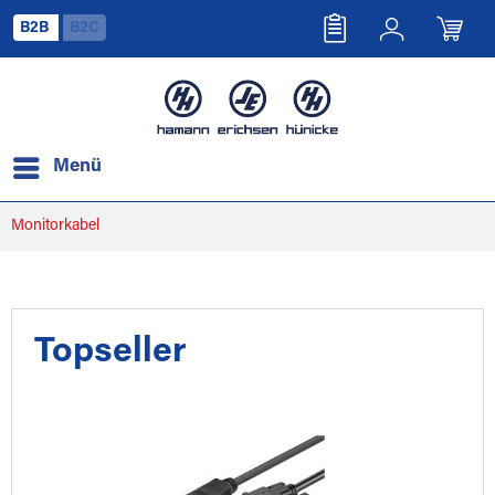
B2B
B2C
Menü
Monitorkabel
Topseller