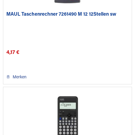
MAUL Taschenrechner 7261490 M 12 12Stellen sw
4,17 €
Merken