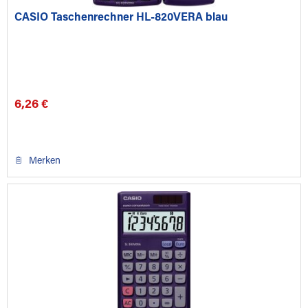
CASIO Taschenrechner HL-820VERA blau
6,26 €
Merken