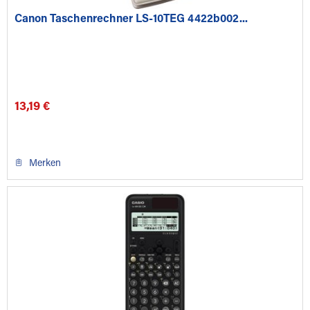
Canon Taschenrechner LS-10TEG 4422b002...
13,19 €
Merken