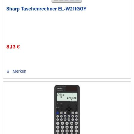
Sharp Taschenrechner EL-W211GGY
8,13 €
Merken