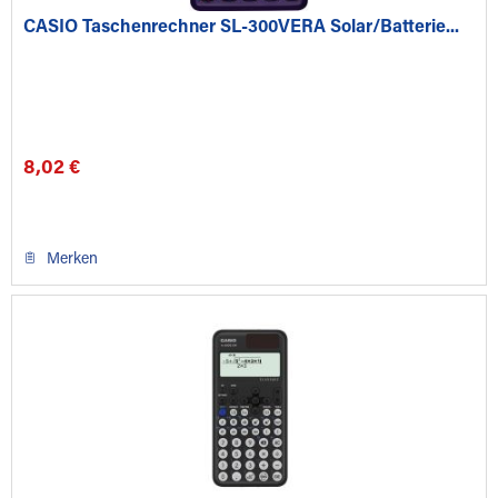
CASIO Taschenrechner SL-300VERA Solar/Batterie...
8,02 €
Merken