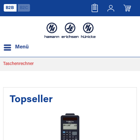
B2B
B2C
Menü
Taschenrechner
Topseller