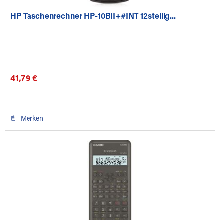
HP Taschenrechner HP-10BII+#INT 12stellig...
41,79 €
Merken