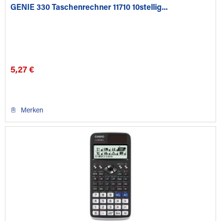
GENIE 330 Taschenrechner 11710 10stellig...
5,27 €
Merken