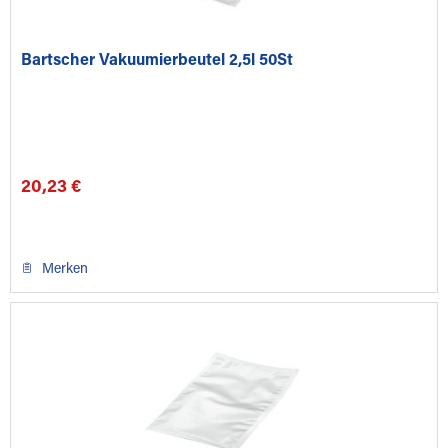
Bartscher Vakuumierbeutel 2,5l 50St
20,23 €
Merken