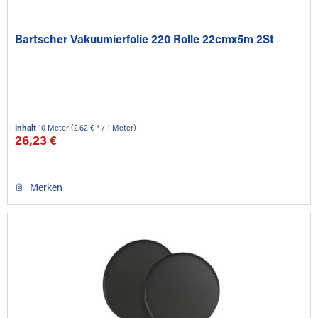
Bartscher Vakuumierfolie 220 Rolle 22cmx5m 2St
Inhalt
10 Meter
(2,62 € * / 1 Meter)
26,23 €
Merken