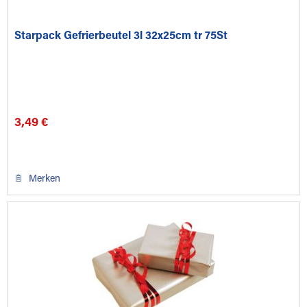
Starpack Gefrierbeutel 3l 32x25cm tr 75St
3,49 €
Merken