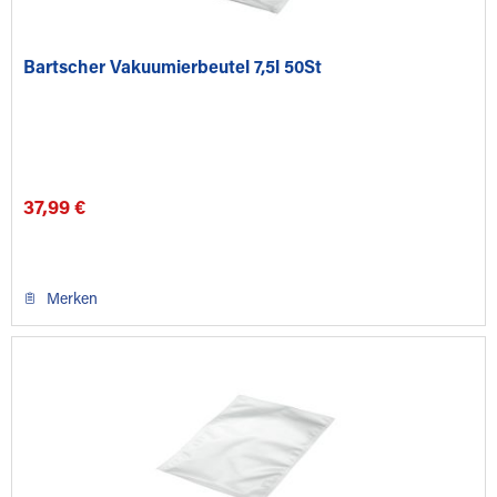
Bartscher Vakuumierbeutel 7,5l 50St
37,99 €
Merken