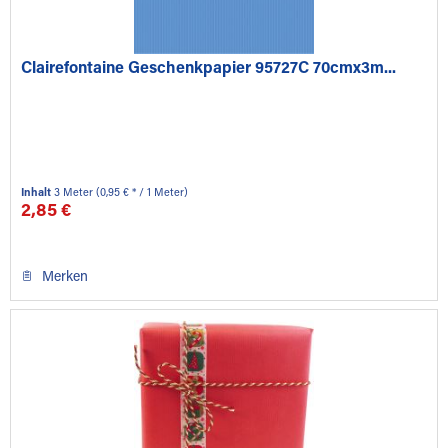
Clairefontaine Geschenkpapier 95727C 70cmx3m...
Inhalt
3 Meter
(0,95 € * / 1 Meter)
2,85 €
Merken