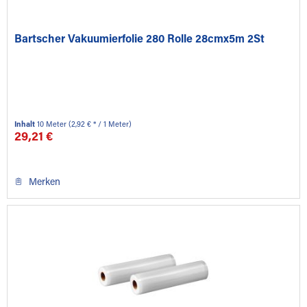
Bartscher Vakuumierfolie 280 Rolle 28cmx5m 2St
Inhalt
10 Meter
(2,92 € * / 1 Meter)
29,21 €
Merken