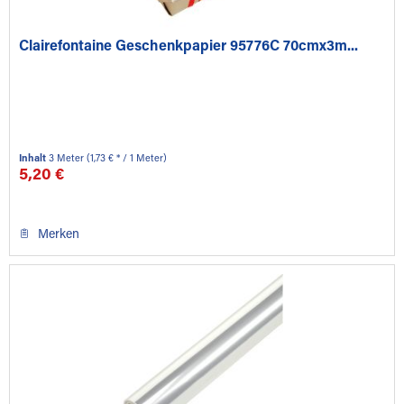
Clairefontaine Geschenkpapier 95776C 70cmx3m...
Inhalt
3 Meter
(1,73 € * / 1 Meter)
5,20 €
Merken