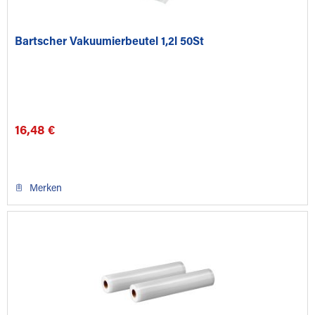
Bartscher Vakuumierbeutel 1,2l 50St
16,48 €
Merken