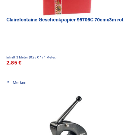
Clairefontaine Geschenkpapier 95706C 70cmx3m rot
Inhalt
3 Meter
(0,95 € * / 1 Meter)
2,85 €
Merken