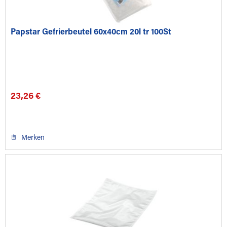
Papstar Gefrierbeutel 60x40cm 20l tr 100St
23,26 €
Merken