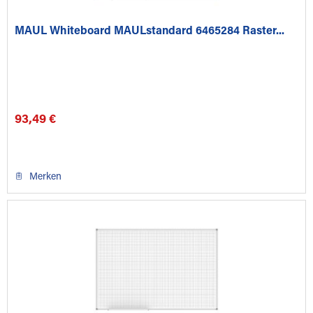
MAUL Whiteboard MAULstandard 6465284 Raster...
93,49 €
Merken