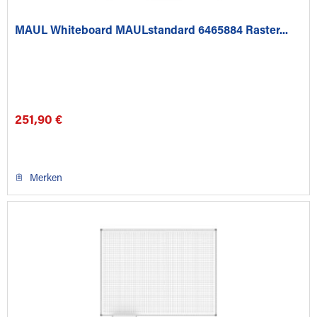
MAUL Whiteboard MAULstandard 6465884 Raster...
251,90 €
Merken