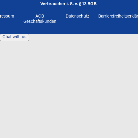
Verbraucher i. S. v. § 13 BGB.
ressum
AGB
Datenschutz
Barrierefreiheitserkl
Geschäftskunden
Chat with us