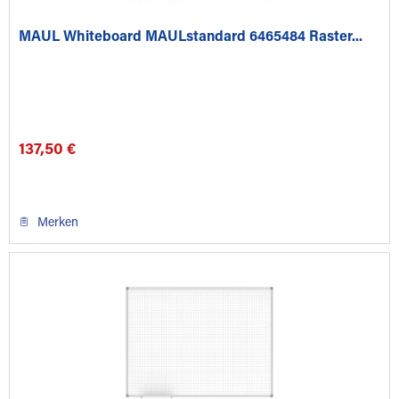
MAUL Whiteboard MAULstandard 6465484 Raster...
137,50 €
Merken