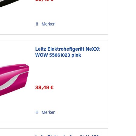
Merken
Leitz Elektroheftgerät NeXXt
WOW 55661023 pink
38,49 €
Merken