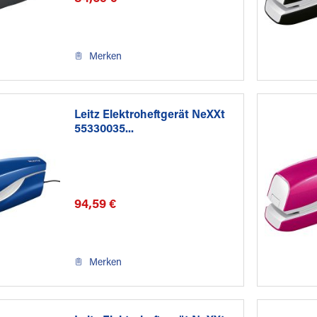
Merken
Leitz Elektroheftgerät NeXXt
55330035...
94,59 €
Merken