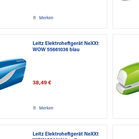
Merken
Leitz Elektroheftgerät NeXXt
WOW 55661036 blau
38,49 €
Merken
Leitz Elektroheftgerät NeXXt