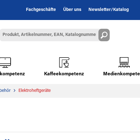
Fachgeschäfte
Über uns
Newsletter/Katalog
alkompetenz
Kaffeekompetenz
Medienkompete
ubehör
Elektroheftgeräte