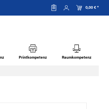
0,00 € *
nz
Printkompetenz
Raumkompetenz