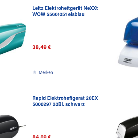
Leitz Elektroheftgerät NeXXt
WOW 55661051 eisblau
38,49 €
Merken
Rapid Elektroheftgerät 20EX
5000297 20Bl. schwarz
84,69 €