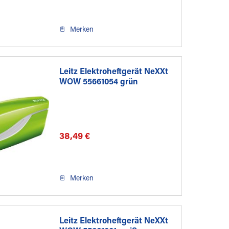
Merken
Leitz Elektroheftgerät NeXXt
WOW 55661054 grün
38,49 €
Merken
Leitz Elektroheftgerät NeXXt