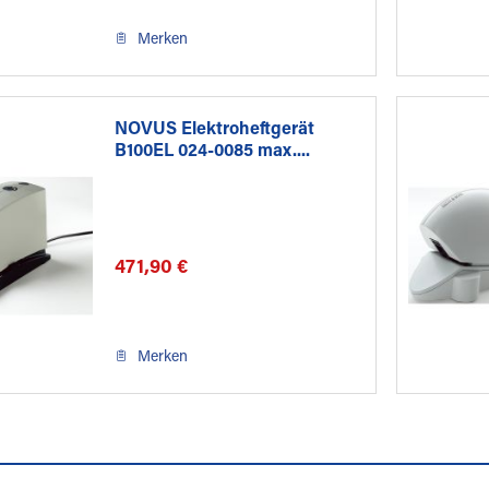
Merken
NOVUS Elektroheftgerät
B100EL 024-0085 max....
471,90 €
Merken