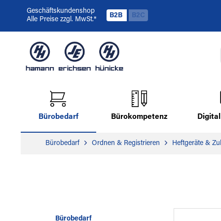
Geschäftskundenshop
B2B
B2C
Alle Preise zzgl. MwSt.*
Bürobedarf
Bürokompetenz
Digit
Bürobedarf
Ordnen & Registrieren
Heftgeräte & Z
Bürobedarf