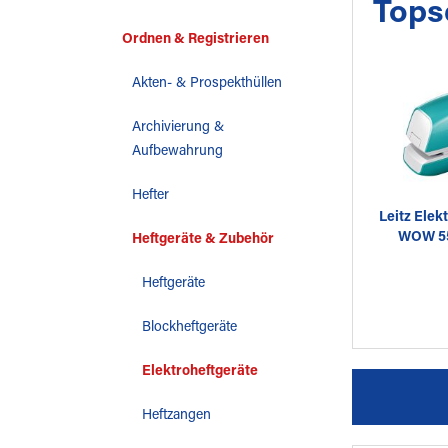
Tops
Ordnen & Registrieren
Akten- & Prospekthüllen
Archivierung &
Aufbewahrung
Hefter
Leitz Elek
WOW 55
Heftgeräte & Zubehör
Heftgeräte
Blockheftgeräte
Elektroheftgeräte
Heftzangen