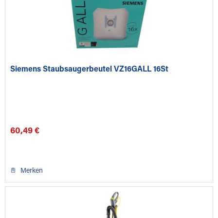
Siemens Staubsaugerbeutel VZ16GALL 16St
60,49 €
Merken