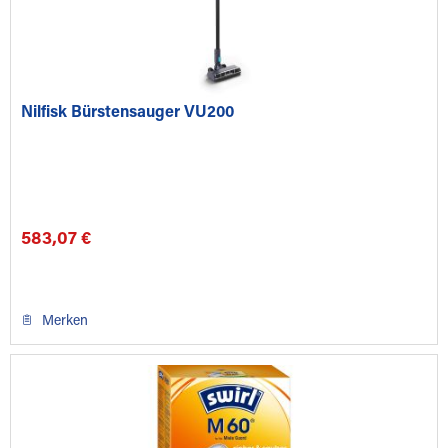
Nilfisk Bürstensauger VU200
583,07 €
Merken