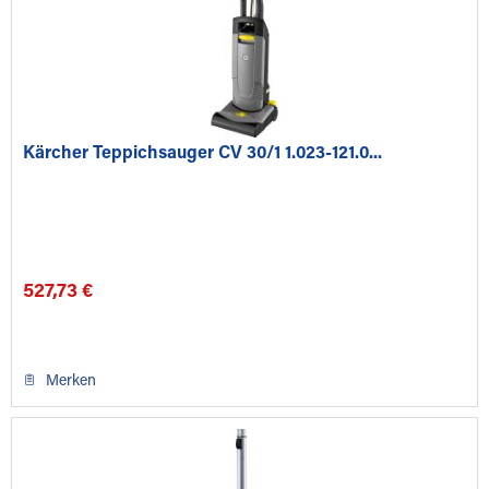
Kärcher Teppichsauger CV 30/1 1.023-121.0...
527,73 €
Merken