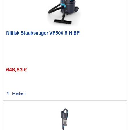
Nilfisk Staubsauger VP500 R H BP
648,83 €
Merken