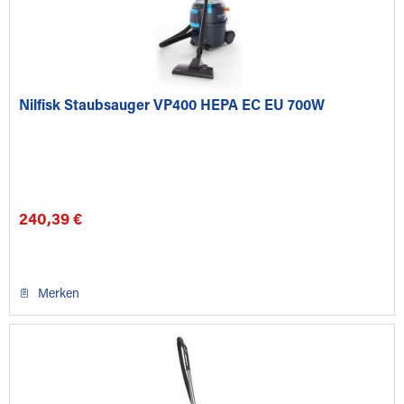
Nilfisk Staubsauger VP400 HEPA EC EU 700W
240,39 €
Merken