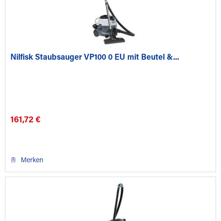
Nilfisk Staubsauger VP100 0 EU mit Beutel &...
161,72 €
Merken