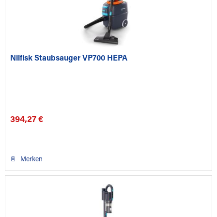
Nilfisk Staubsauger VP700 HEPA
394,27 €
Merken