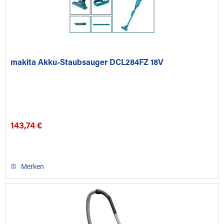
makita Akku-Staubsauger DCL284FZ 18V
143,74 €
Merken