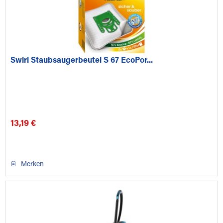
Swirl Staubsaugerbeutel S 67 EcoPor...
13,19 €
Merken