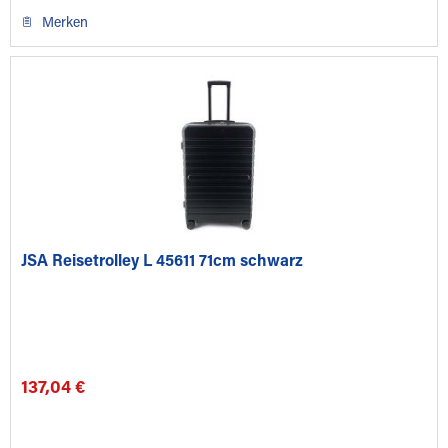
Merken
JSA Reisetrolley L 45611 71cm schwarz
137,04 €