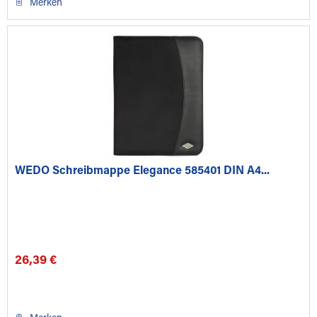
Merken
WEDO Schreibmappe Elegance 585401 DIN A4...
26,39 €