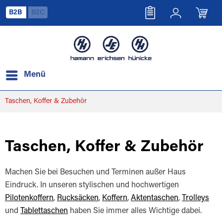
B2B
B2C
Menü
Taschen, Koffer & Zubehör
Taschen, Koffer & Zubehör
Machen Sie bei Besuchen und Terminen außer Haus
Eindruck. In unseren stylischen und hochwertigen
Pilotenkoffern
,
Rucksäcken
,
Koffern
,
Aktentaschen
,
Trolleys
und
Tablettaschen
haben Sie immer alles Wichtige dabei.