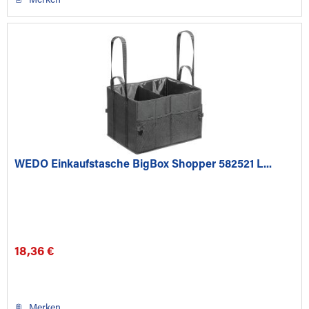
Merken
WEDO Einkaufstasche BigBox Shopper 582521 L...
18,36 €
Merken