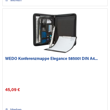
Merken
WEDO Konferenzmappe Elegance 585001 DIN A4...
45,09 €