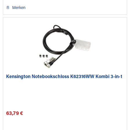
Merken
Kensington Notebookschloss K62316WW Kombi 3-in-1
63,79 €