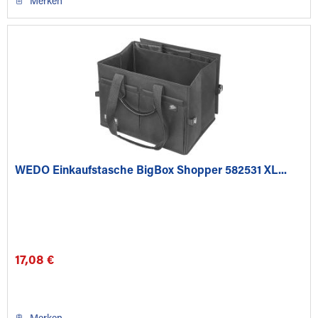
Merken
WEDO Einkaufstasche BigBox Shopper 582531 XL...
17,08 €