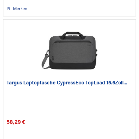
Merken
Targus Laptoptasche CypressEco TopLoad 15.6Zoll...
58,29 €