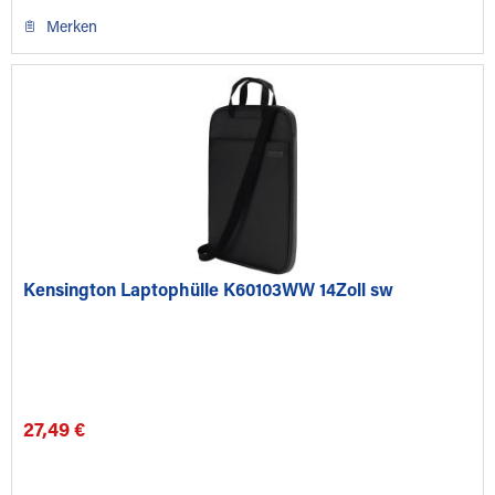
Merken
Kensington Laptophülle K60103WW 14Zoll sw
27,49 €