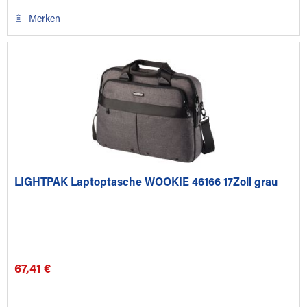
Merken
LIGHTPAK Laptoptasche WOOKIE 46166 17Zoll grau
67,41 €