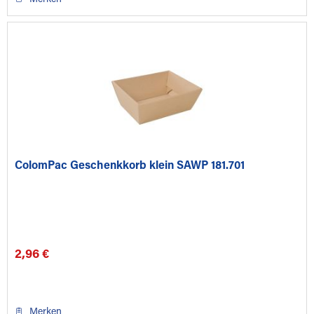
ColomPac Geschenkkorb klein SAWP 181.701
2,96 €
Merken