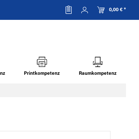
0,00 € *
nz
Printkompetenz
Raumkompetenz