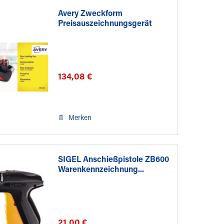
Avery Zweckform
Preisauszeichnungsgerät
PL2/18
134,08 €
Merken
SIGEL Anschießpistole ZB600
Warenkennzeichnung...
21,00 €