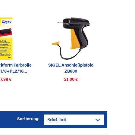
kform Farbrolle
SIGEL Anschießpistole
1/8+PL2/18...
ZB600
Warenkennzeichnung...
7,98 €
21,00 €
Sortierung: