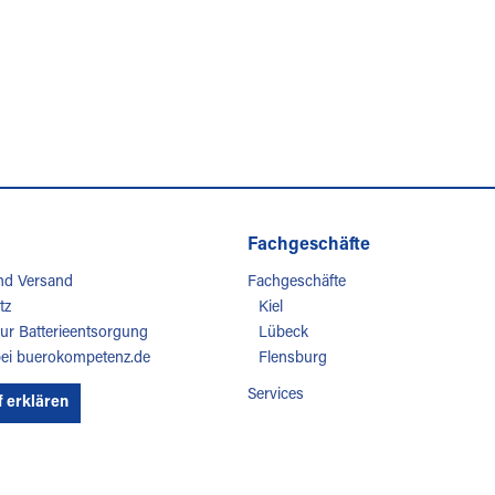
Fachgeschäfte
nd Versand
Fachgeschäfte
tz
Kiel
ur Batterieentsorgung
Lübeck
bei buerokompetenz.de
Flensburg
Services
f erklären