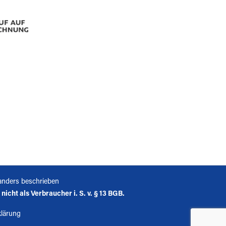
anders beschrieben
icht als Verbraucher i. S. v. § 13 BGB.
klärung