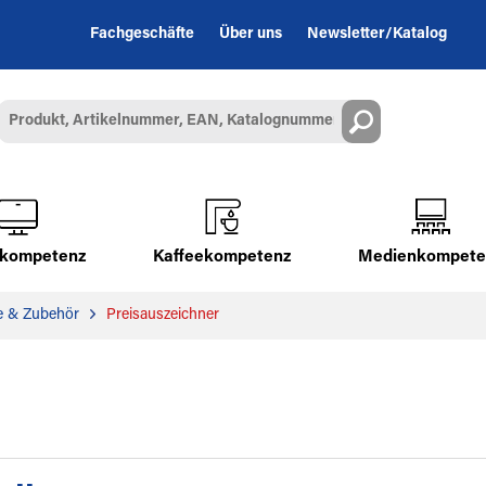
Fachgeschäfte
Über uns
Newsletter/Katalog
alkompetenz
Kaffeekompetenz
Medienkompete
e & Zubehör
Preisauszeichner