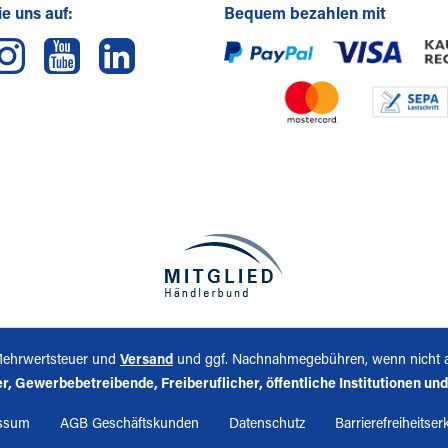
e uns auf:
Bequem bezahlen mit
. Mehrwertsteuer und
Versand
und ggf. Nachnahmegebühren, wenn nicht 
, Gewerbebetreibende, Freiberuflicher, öffentliche Institutionen und n
ssum
AGB Geschäftskunden
Datenschutz
Barrierefreiheitser