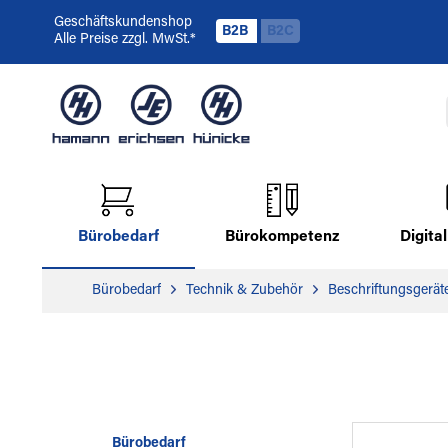
Geschäftskundenshop
B2B
B2C
Alle Preise zzgl. MwSt.*
Bürobedarf
Bürokompetenz
Digit
Bürobedarf
Technik & Zubehör
Beschriftungsgerät
Bürobedarf