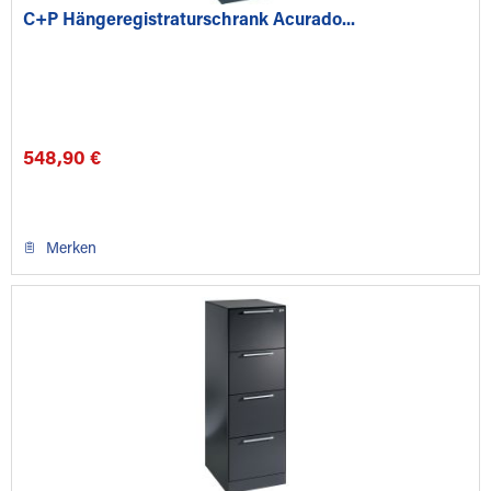
C+P Hängeregistraturschrank Acurado...
548,90 €
Merken