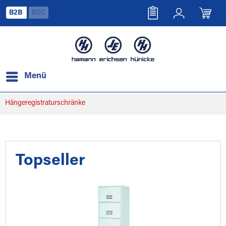
B2B
B2C
Menü
Hängeregistraturschränke
Topseller