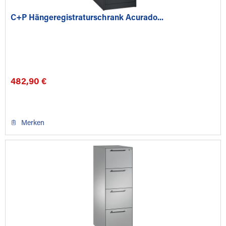
C+P Hängeregistraturschrank Acurado...
482,90 €
Merken