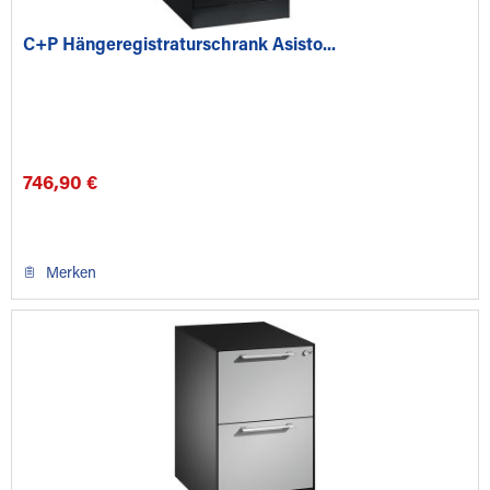
C+P Hängeregistraturschrank Asisto...
746,90 €
Merken