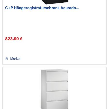
C+P Hängeregistraturschrank Acurado...
823,90 €
Merken