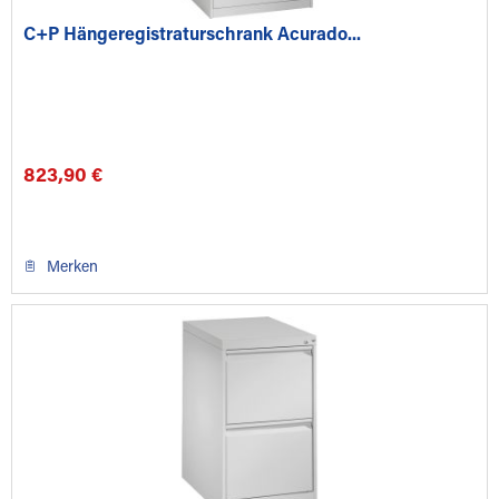
C+P Hängeregistraturschrank Acurado...
823,90 €
Merken