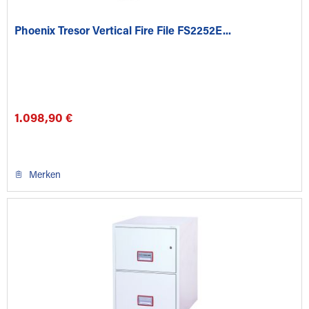
Phoenix Tresor Vertical Fire File FS2252E...
1.098,90 €
Merken