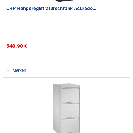
C+P Hängeregistraturschrank Acurado...
548,90 €
Merken