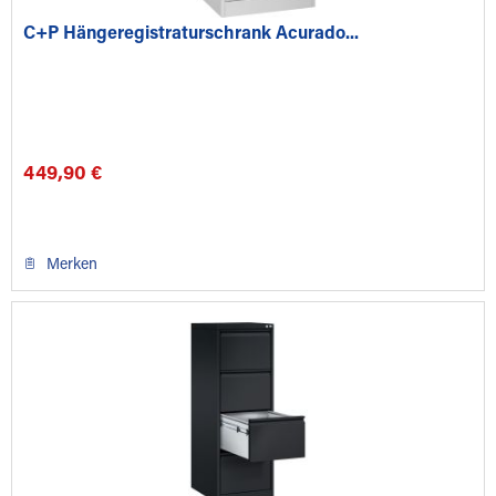
C+P Hängeregistraturschrank Acurado...
449,90 €
Merken