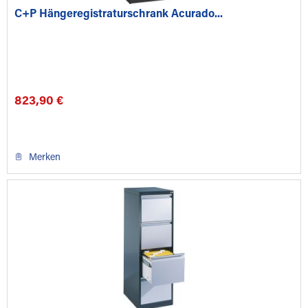
C+P Hängeregistraturschrank Acurado...
823,90 €
Merken