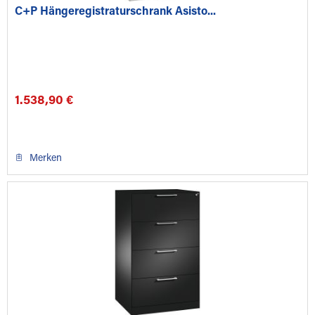
C+P Hängeregistraturschrank Asisto...
1.538,90 €
Merken