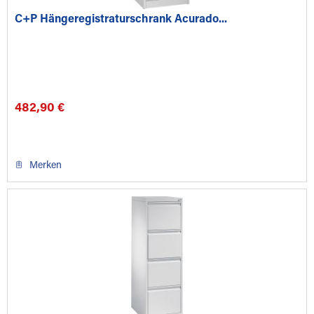
C+P Hängeregistraturschrank Acurado...
482,90 €
Merken