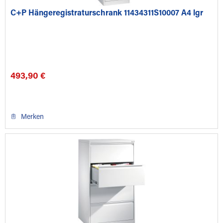
C+P Hängeregistraturschrank 11434311S10007 A4 lgr
493,90 €
Merken