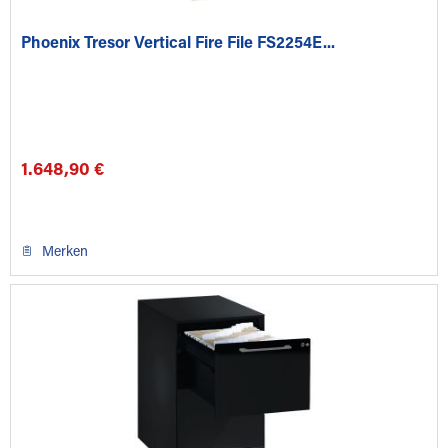
Phoenix Tresor Vertical Fire File FS2254E...
1.648,90 €
Merken