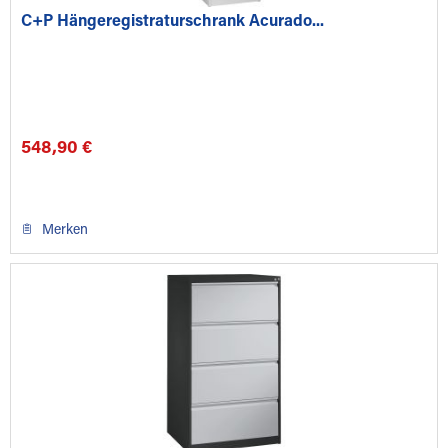
C+P Hängeregistraturschrank Acurado...
548,90 €
Merken