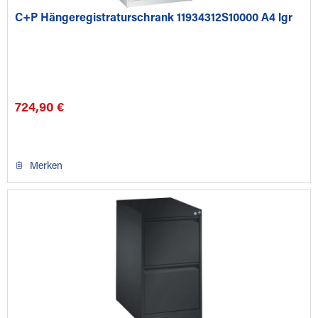
C+P Hängeregistraturschrank 11934312S10000 A4 lgr
724,90 €
Merken