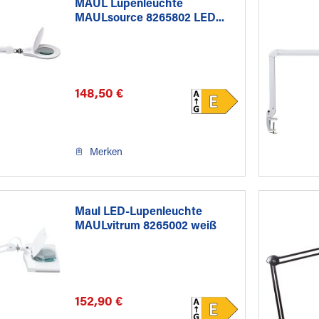
MAUL Lupenleuchte
MAULsource 8265802 LED...
148,50 €
Merken
Maul LED-Lupenleuchte
MAULvitrum 8265002 weiß
152,90 €