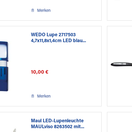
Merken
WEDO Lupe 2717503
4,7x11,8x1,4cm LED blau...
10,00 €
Merken
Maul LED-Lupenleuchte
MAULviso 8263502 mit...