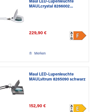
Maul LED-Lupenleuchte
MAULcrystal 8266002...
229,90 €
Merken
Maul LED-Lupenleuchte
MAULvitrum 8265090 schwarz
152,90 €