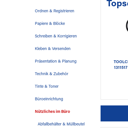
Tops
Ordnen & Registrieren
Papiere & Blöcke
Schreiben & Korrigieren
Kleben & Versenden
Präsentation & Planung
TOOLCR
131151
Technik & Zubehör
Tinte & Toner
Büroeinrichtung
Nützliches im Büro
Abfallbehälter & Müllbeutel