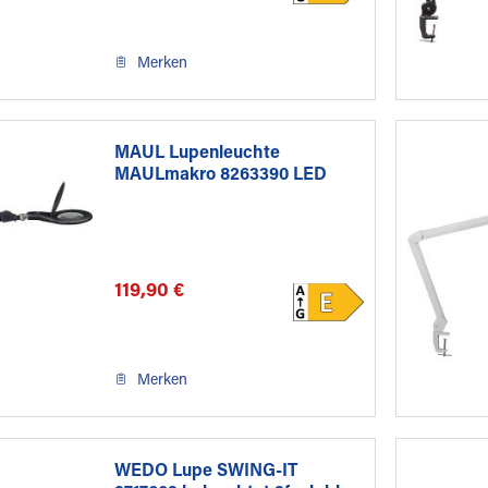
Merken
MAUL Lupenleuchte
MAULmakro 8263390 LED
schwarz
119,90 €
Merken
WEDO Lupe SWING-IT