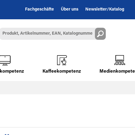
Fachgeschäfte
Über uns
Newsletter/Katalog
alkompetenz
Kaffeekompetenz
Medienkompete