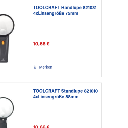
TOOLCRAFT Handlupe 821031
4xLinsengröße 75mm
10,66 €
Merken
TOOLCRAFT Standlupe 821010
4xLinsengröße 88mm
10,66 €