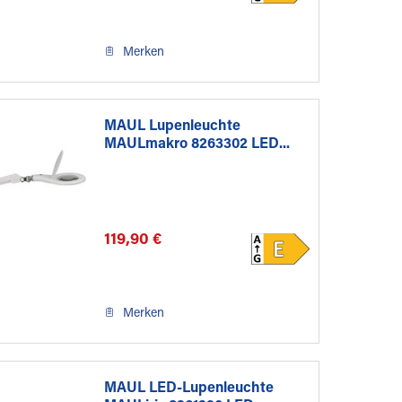
Merken
MAUL Lupenleuchte
MAULmakro 8263302 LED...
119,90 €
Merken
MAUL LED-Lupenleuchte