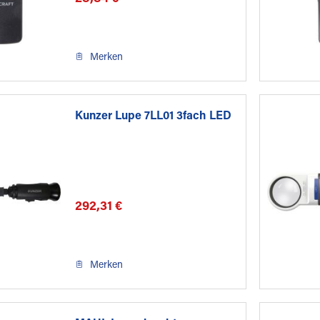
Merken
Kunzer Lupe 7LL01 3fach LED
292,31 €
Merken