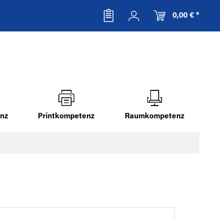
0,00 € *
nz
Printkompetenz
Raumkompetenz