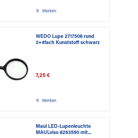
Merken
WEDO Lupe 2717508 rund
2+4fach Kunststoff schwarz
7,25 €
Merken
Maul LED-Lupenleuchte
MAULviso 8263590 mit...