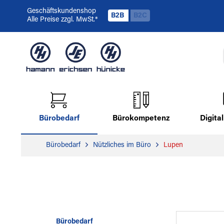
Geschäftskundenshop
B2B
B2C
Alle Preise zzgl. MwSt.*
Bürobedarf
Bürokompetenz
Digit
Bürobedarf
Nützliches im Büro
Lupen
Bürobedarf