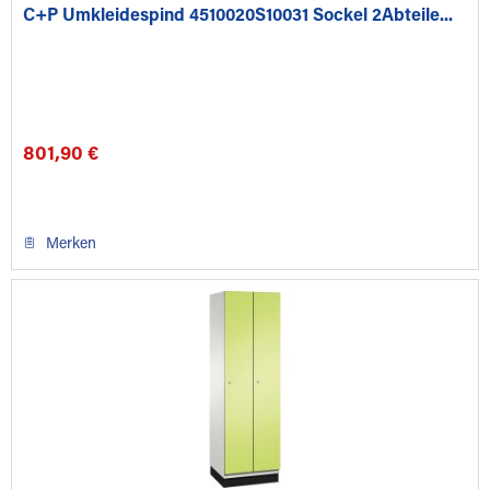
C+P Umkleidespind 4510020S10031 Sockel 2Abteile...
801,90 €
Merken