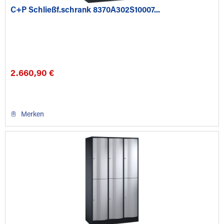
C+P Schließf.schrank 8370A302S10007...
2.660,90 €
Merken