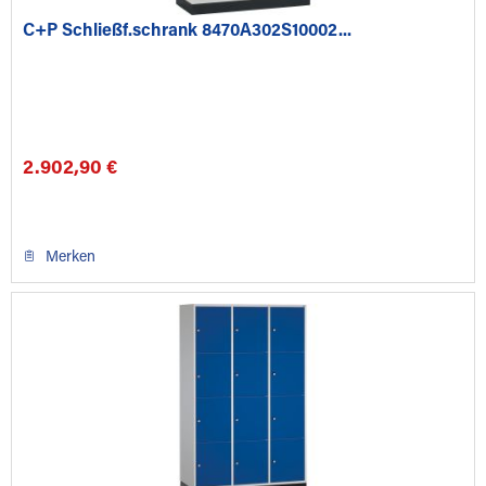
C+P Schließf.schrank 8470A302S10002...
2.902,90 €
Merken