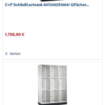
C+P Schließf.schrank 8470302S10041 12Fächer...
1.758,90 €
Merken