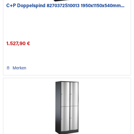
C+P Doppelspind 8270372S10013 1950x1150x540mm...
1.527,90 €
Merken