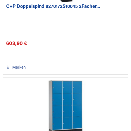
C+P Doppelspind 8270172S10045 2Fächer...
603,90 €
Merken