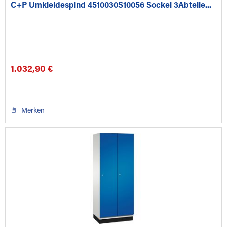
C+P Umkleidespind 4510030S10056 Sockel 3Abteile...
1.032,90 €
Merken