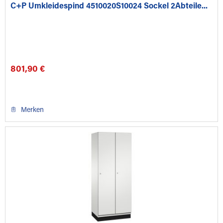
C+P Umkleidespind 4510020S10024 Sockel 2Abteile...
801,90 €
Merken