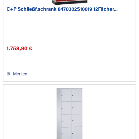
C+P Schließf.schrank 8470302S10019 12Fächer...
1.758,90 €
Merken