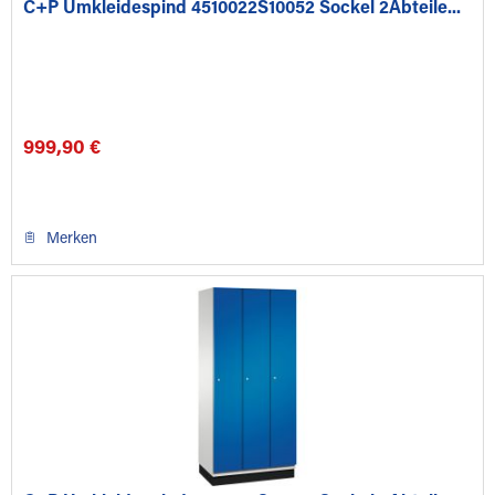
C+P Umkleidespind 4510022S10052 Sockel 2Abteile...
999,90 €
Merken