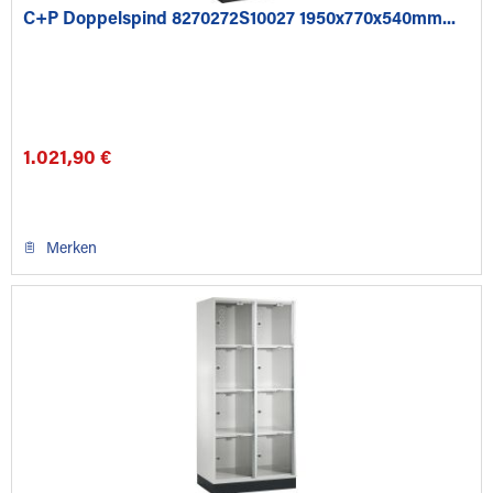
C+P Doppelspind 8270272S10027 1950x770x540mm...
1.021,90 €
Merken