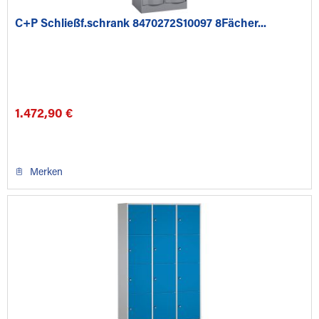
C+P Schließf.schrank 8470272S10097 8Fächer...
1.472,90 €
Merken