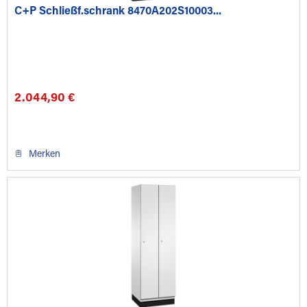
C+P Schließf.schrank 8470A202S10003...
2.044,90 €
Merken