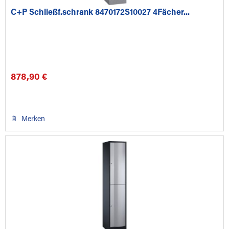
C+P Schließf.schrank 8470172S10027 4Fächer...
878,90 €
Merken