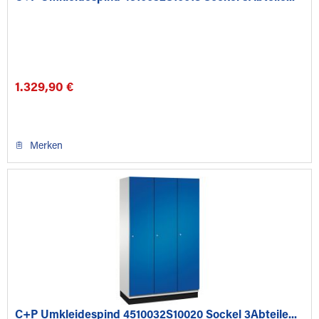
1.329,90 €
Merken
C+P Umkleidespind 4510032S10020 Sockel 3Abteile...