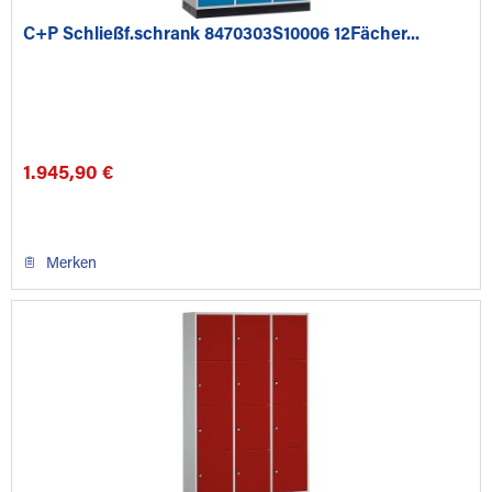
C+P Schließf.schrank 8470303S10006 12Fächer...
1.945,90 €
Merken