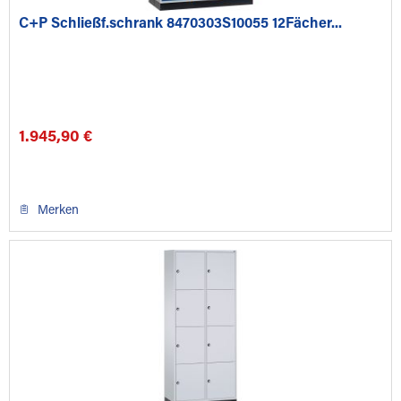
C+P Schließf.schrank 8470303S10055 12Fächer...
1.945,90 €
Merken