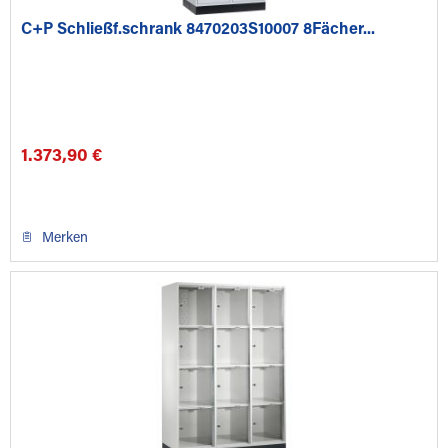
C+P Schließf.schrank 8470203S10007 8Fächer...
1.373,90 €
Merken