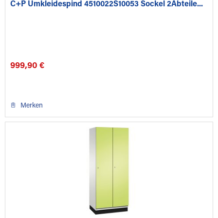
C+P Umkleidespind 4510022S10053 Sockel 2Abteile...
999,90 €
Merken