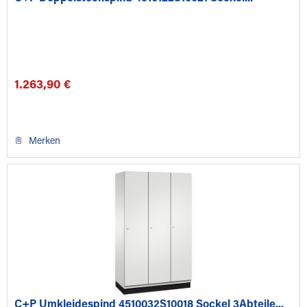
1.263,90 €
Merken
C+P Umkleidespind 4510032S10018 Sockel 3Abteile...