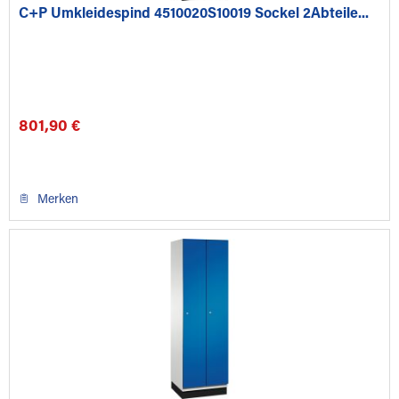
C+P Umkleidespind 4510020S10019 Sockel 2Abteile...
801,90 €
Merken