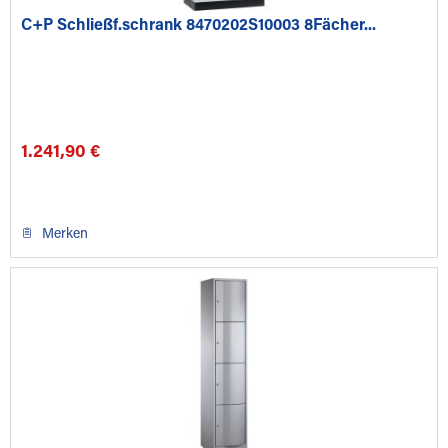
C+P Schließf.schrank 8470202S10003 8Fächer...
1.241,90 €
Merken