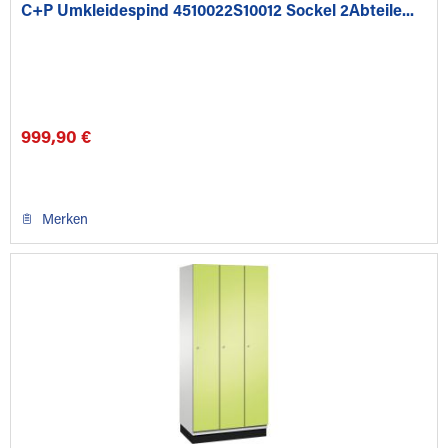
C+P Umkleidespind 4510022S10012 Sockel 2Abteile...
999,90 €
Merken