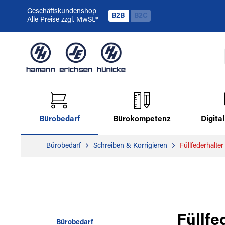
Geschäftskundenshop
B2B
B2C
Alle Preise zzgl. MwSt.*
Bürobedarf
Bürokompetenz
Digit
Bürobedarf
Schreiben & Korrigieren
Füllfederhalte
Füllfe
Bürobedarf