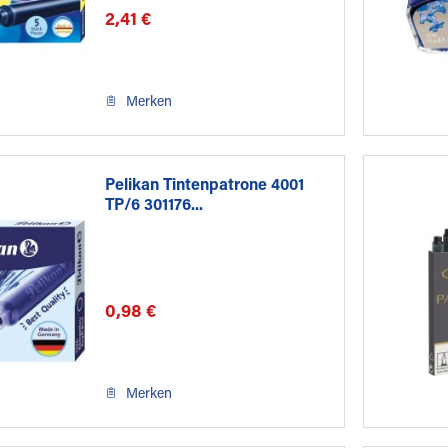
2,41 €
Merken
Pelikan Tintenpatrone 4001
TP/6 301176...
0,98 €
Merken