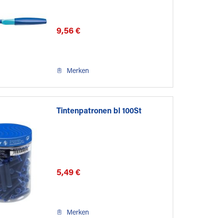
9,56 €
Merken
Tintenpatronen bl 100St
5,49 €
Merken