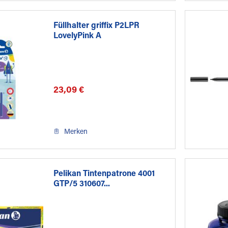
Füllhalter griffix P2LPR
LovelyPink A
23,09 €
Merken
Pelikan Tintenpatrone 4001
GTP/5 310607...