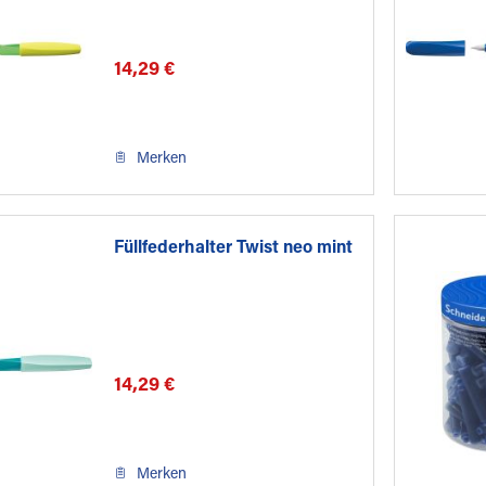
14,29 €
Merken
Füllfederhalter Twist neo mint
14,29 €
Merken