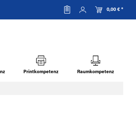
0,00 € *
nz
Printkompetenz
Raumkompetenz