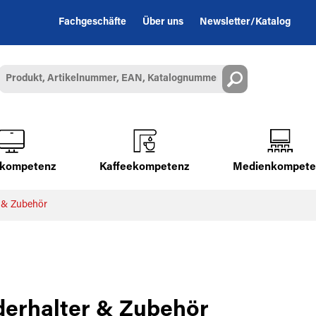
Fachgeschäfte
Über uns
Newsletter/Katalog
alkompetenz
Kaffeekompetenz
Medienkompete
r & Zubehör
derhalter & Zubehör