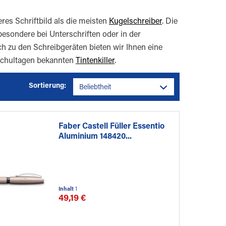
res Schriftbild als die meisten
Kugelschreiber
. Die
sbesondere bei Unterschriften oder in der
ch zu den Schreibgeräten bieten wir Ihnen eine
Schultagen bekannten
Tintenkiller
.
Sortierung:
Faber Castell Füller Essentio
Aluminium 148420...
Inhalt
1
49,19 €