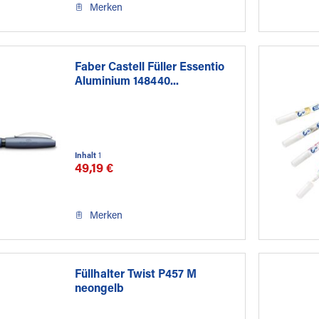
Merken
Faber Castell Füller Essentio
Aluminium 148440...
Inhalt
1
49,19 €
Merken
Füllhalter Twist P457 M
neongelb