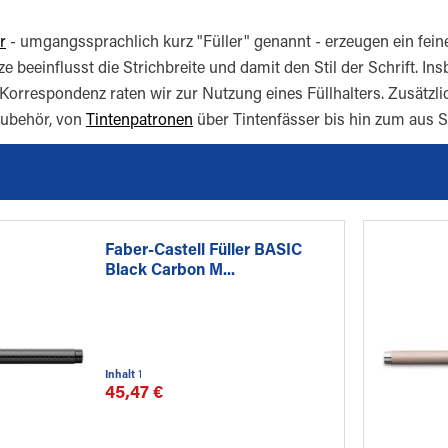
r
- umgangssprachlich kurz "Füller" genannt - erzeugen ein feine
ze beeinflusst die Strichbreite und damit den Stil der Schrift. In
Korrespondenz raten wir zur Nutzung eines Füllhalters. Zusätzli
ubehör, von
Tintenpatronen
über Tintenfässer bis hin zum aus 
Faber-Castell Füller BASIC
Black Carbon M...
Inhalt
1
45,47 €