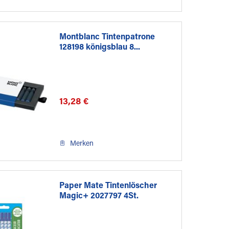
Montblanc Tintenpatrone
128198 königsblau 8...
13,28 €
Merken
Paper Mate Tintenlöscher
Magic+ 2027797 4St.