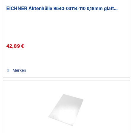
EICHNER Aktenhülle 9540-03114-110 0,18mm glatt...
42,89 €
Merken