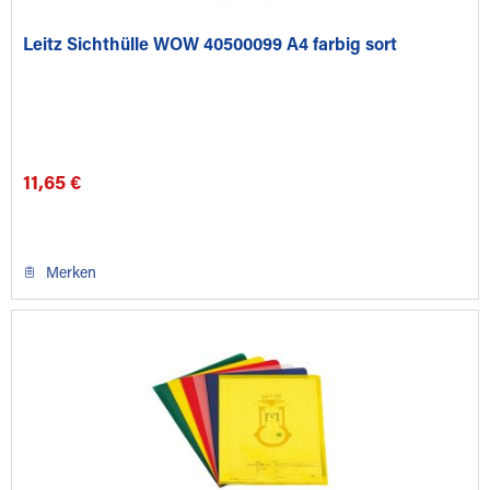
Leitz Sichthülle WOW 40500099 A4 farbig sort
11,65 €
Merken