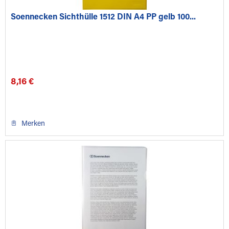
Soennecken Sichthülle 1512 DIN A4 PP gelb 100...
8,16 €
Merken