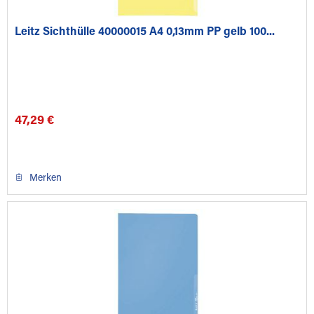
Leitz Sichthülle 40000015 A4 0,13mm PP gelb 100...
47,29 €
Merken