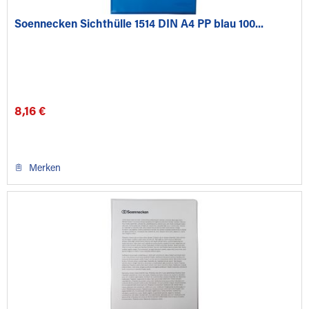
Soennecken Sichthülle 1514 DIN A4 PP blau 100...
8,16 €
Merken