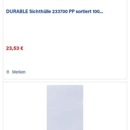
DURABLE Sichthülle 233700 PP sortiert 100...
23,53 €
Merken