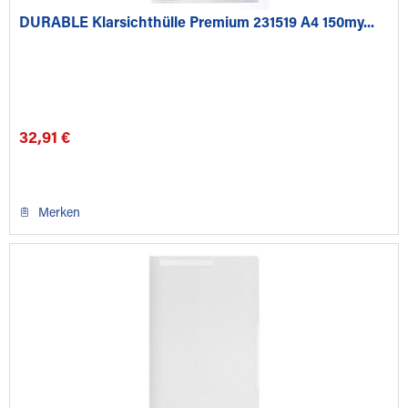
DURABLE Klarsichthülle Premium 231519 A4 150my...
32,91 €
Merken