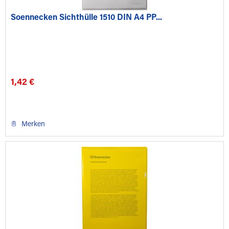
Soennecken Sichthülle 1510 DIN A4 PP...
1,42 €
Merken