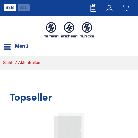
B2B
B2C
Menü
Sicht- / Aktenhüllen
Topseller