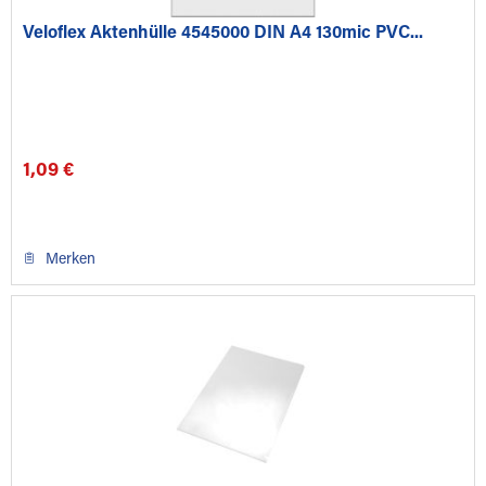
Veloflex Aktenhülle 4545000 DIN A4 130mic PVC...
1,09 €
Merken