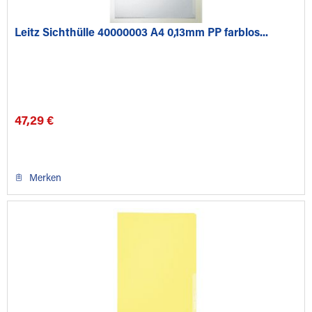
Leitz Sichthülle 40000003 A4 0,13mm PP farblos...
47,29 €
Merken