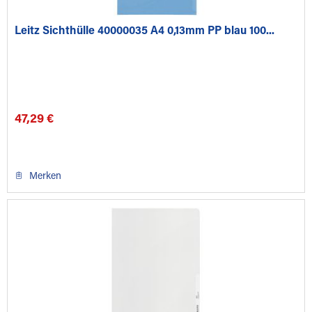
Leitz Sichthülle 40000035 A4 0,13mm PP blau 100...
47,29 €
Merken