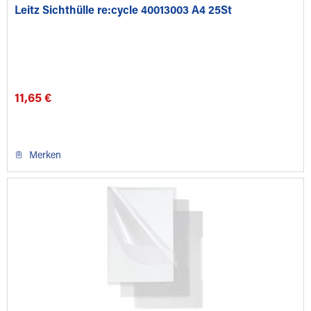
Leitz Sichthülle re:cycle 40013003 A4 25St
11,65 €
Merken