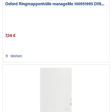
Oxford Ringmappenhülle manageMe 100551995 DIN...
7,14 €
Merken