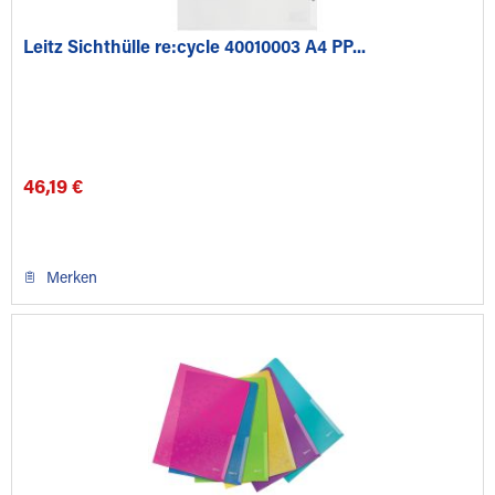
Leitz Sichthülle re:cycle 40010003 A4 PP...
46,19 €
Merken