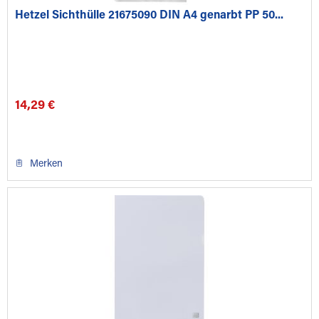
Hetzel Sichthülle 21675090 DIN A4 genarbt PP 50...
14,29 €
Merken