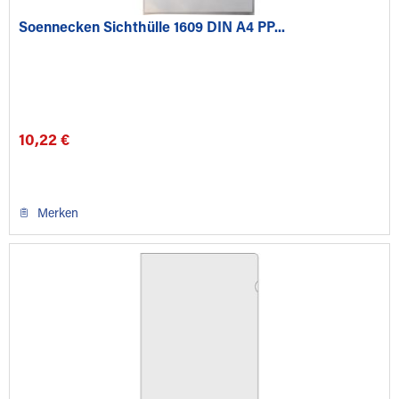
Soennecken Sichthülle 1609 DIN A4 PP...
10,22 €
Merken