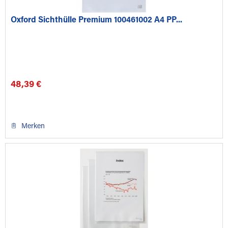
Oxford Sichthülle Premium 100461002 A4 PP...
48,39 €
Merken