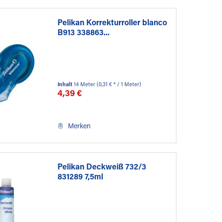
Pelikan Korrekturroller blanco
B913 338863...
Inhalt
14 Meter
(0,31 € * / 1 Meter)
4,39 €
Merken
Pelikan Deckweiß 732/3
831289 7,5ml