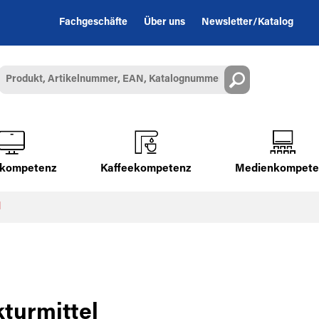
Fachgeschäfte
Über uns
Newsletter/Katalog
alkompetenz
Kaffeekompetenz
Medienkompete
l
turmittel