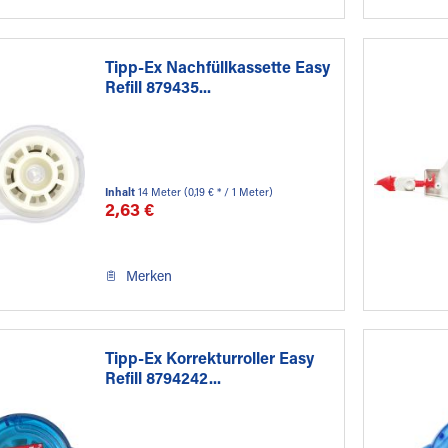
Tipp-Ex Nachfüllkassette Easy
Refill 879435...
Inhalt
14 Meter
(0,19 € * / 1 Meter)
2,63 €
Merken
Tipp-Ex Korrekturroller Easy
Refill 8794242...