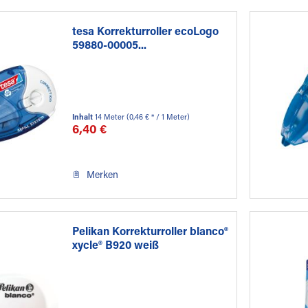
tesa Korrekturroller ecoLogo
59880-00005...
Inhalt
14 Meter
(0,46 € * / 1 Meter)
6,40 €
Merken
Pelikan Korrekturroller blanco®
xycle® B920 weiß