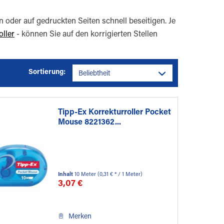
 oder auf gedruckten Seiten schnell beseitigen. Je
oller
- können Sie auf den korrigierten Stellen
Sortierung:
Tipp-Ex Korrekturroller Pocket
Mouse 8221362...
Inhalt
10 Meter
(0,31 € * / 1 Meter)
3,07 €
Merken