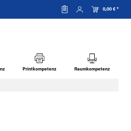
0,00 € *
nz
Printkompetenz
Raumkompetenz