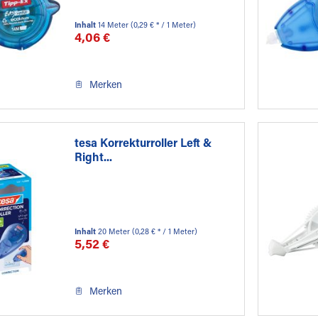
Inhalt
14 Meter
(0,29 € * / 1 Meter)
4,06 €
Merken
tesa Korrekturroller Left &
Right...
Inhalt
20 Meter
(0,28 € * / 1 Meter)
5,52 €
Merken