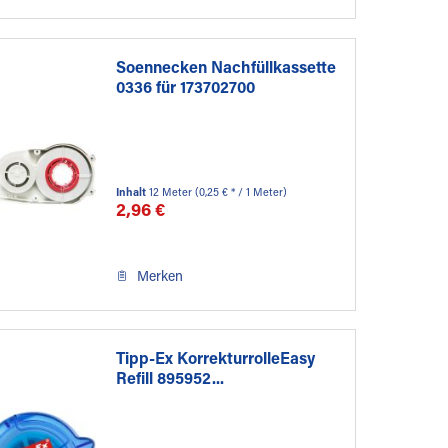
Soennecken Nachfüllkassette
0336 für 173702700
Inhalt
12 Meter
(0,25 € * / 1 Meter)
2,96 €
Merken
Tipp-Ex KorrekturrolleEasy
Refill 895952...