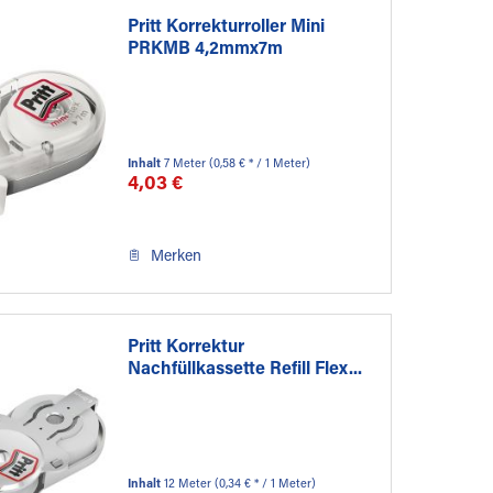
Pritt Korrekturroller Mini
PRKMB 4,2mmx7m
Inhalt
7 Meter
(0,58 € * / 1 Meter)
4,03 €
Merken
Pritt Korrektur
Nachfüllkassette Refill Flex...
Inhalt
12 Meter
(0,34 € * / 1 Meter)