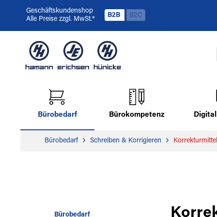
Geschäftskundenshop
B2B
B2C
Alle Preise zzgl. MwSt.*
Bürobedarf
Bürokompetenz
Digit
Bürobedarf
Schreiben & Korrigieren
Korrekturmitte
Korrek
Bürobedarf