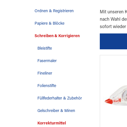
Ordnen & Registrieren
Mit unseren K
nach Wahl des
Papiere & Blöcke
sofort wieder
Schreiben & Korrigieren
Bleistifte
Fasermaler
Fineliner
Folienstifte
Füllfederhalter & Zubehör
Gelschreiber & Minen
Korrekturmittel