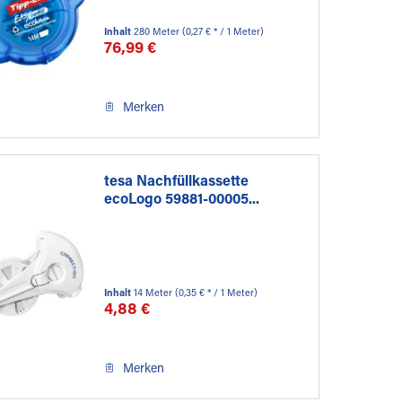
Inhalt
280 Meter
(0,27 € * / 1 Meter)
76,99 €
Merken
tesa Nachfüllkassette
ecoLogo 59881-00005...
Inhalt
14 Meter
(0,35 € * / 1 Meter)
4,88 €
Merken