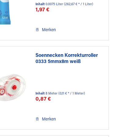
Inhalt
0.0075 Liter
(262,67 € * / 1 Liter)
1,97 €
Merken
Soennecken Korrekturroller
0333 5mmx8m weiß
Inhalt
8 Meter
(0,11 € * / 1 Meter)
0,87 €
Merken