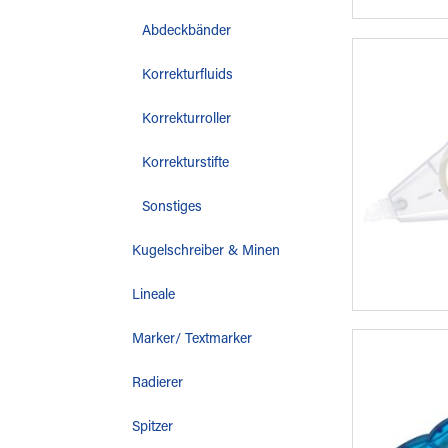
Abdeckbänder
Korrekturfluids
Korrekturroller
Korrekturstifte
Sonstiges
Kugelschreiber & Minen
Lineale
Marker/ Textmarker
Radierer
Spitzer