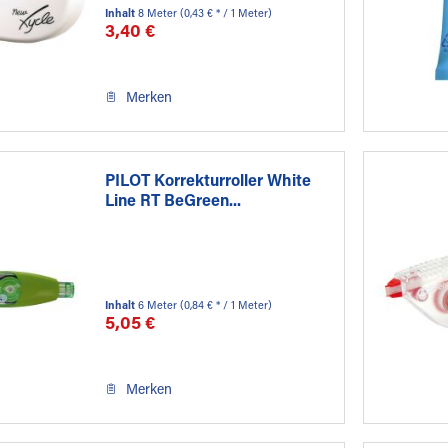
Inhalt
8 Meter
(0,43 € * / 1 Meter)
3,40 €
Merken
PILOT Korrekturroller White
Line RT BeGreen...
Inhalt
6 Meter
(0,84 € * / 1 Meter)
5,05 €
Merken