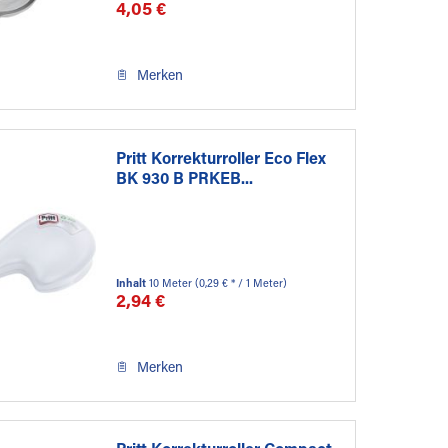
4,05 €
Merken
Pritt Korrekturroller Eco Flex
BK 930 B PRKEB...
Inhalt
10 Meter
(0,29 € * / 1 Meter)
2,94 €
Merken