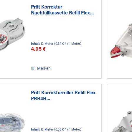
Pritt Korrektur
Nachfüllkassette Refill Flex...
Inhalt
12 Meter
(0,34 € * / 1 Meter)
4,05 €
Merken
Pritt Korrekturroller Refill Flex
PRR4H...
Inhalt
12 Meter
(0,38 € * / 1 Meter)