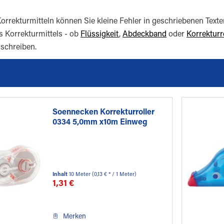
orrekturmitteln können Sie kleine Fehler in geschriebenen Texten
 Korrekturmittels - ob
Flüssigkeit
,
Abdeckband
oder
Korrekturr
 schreiben.
Soennecken Korrekturroller
0334 5,0mm x10m Einweg
Inhalt
10 Meter
(0,13 € * / 1 Meter)
1,31 €
Merken