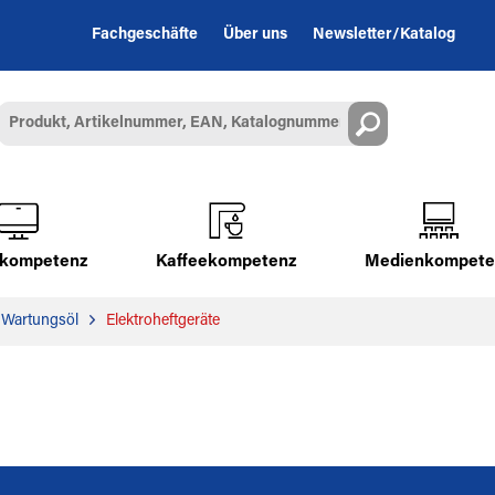
Fachgeschäfte
Über uns
Newsletter/Katalog
alkompetenz
Kaffeekompetenz
Medienkompete
Wartungsöl
Elektroheftgeräte