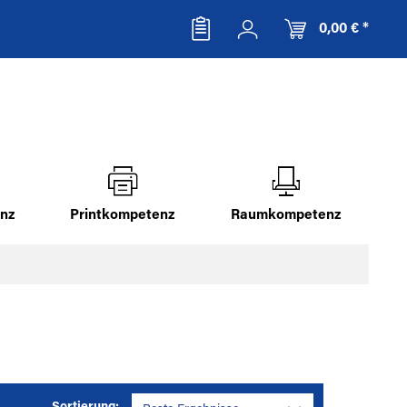
0,00 € *
nz
Printkompetenz
Raumkompetenz