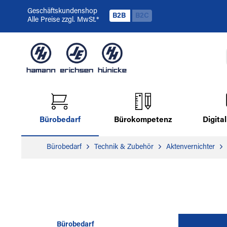
Geschäftskundenshop
B2B
B2C
Alle Preise zzgl. MwSt.*
Bürobedarf
Bürokompetenz
Digit
Bürobedarf
Technik & Zubehör
Aktenvernichter
Bürobedarf