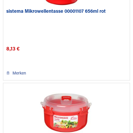
sistema Mikrowellentasse 00001107 656ml rot
8,13 €
Merken