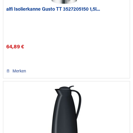
alfi Isolierkanne Gusto TT 3527205150 1,5l...
64,89 €
Merken