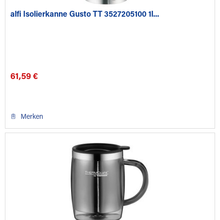
alfi Isolierkanne Gusto TT 3527205100 1l...
61,59 €
Merken