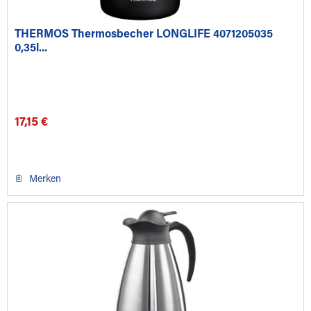
THERMOS Thermosbecher LONGLIFE 4071205035
0,35l...
17,15 €
Merken