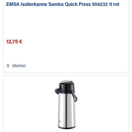
EMSA Isolierkanne Samba Quick Press 504232 1l rot
12,75 €
Merken