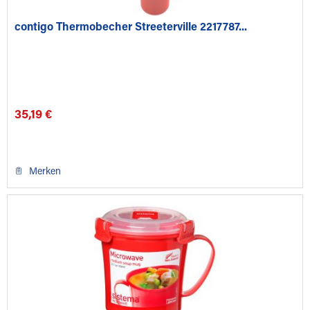
contigo Thermobecher Streeterville 2217787...
35,19 €
Merken