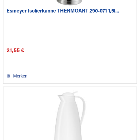
Esmeyer Isolierkanne THERMOART 290-071 1,5l...
21,55 €
Merken