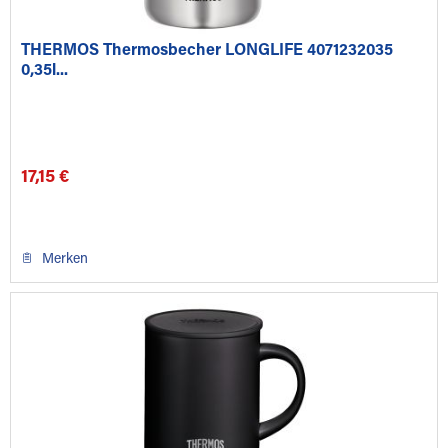
THERMOS Thermosbecher LONGLIFE 4071232035
0,35l...
17,15 €
Merken