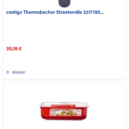
contigo Thermobecher Streeterville 2217785...
35,19 €
Merken