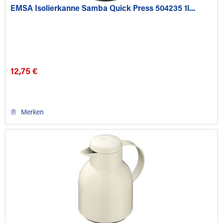
EMSA Isolierkanne Samba Quick Press 504235 1l...
12,75 €
Merken