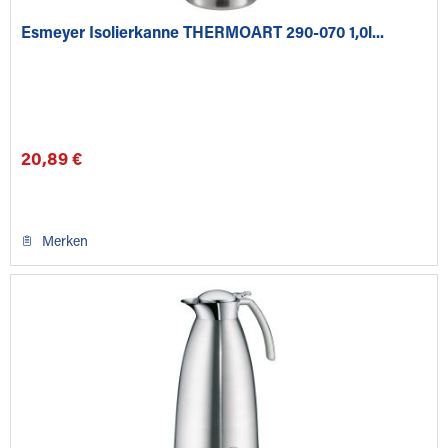
Esmeyer Isolierkanne THERMOART 290-070 1,0l...
20,89 €
Merken