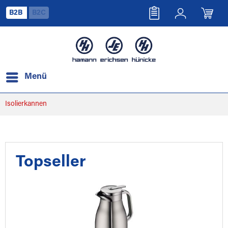
B2B
B2C
Menü
Isolierkannen
Topseller