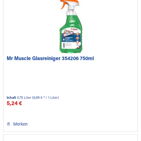
Mr Muscle Glasreiniger 354206 750ml
Inhalt
0.75 Liter
(6,99 € * / 1 Liter)
5,24 €
Merken