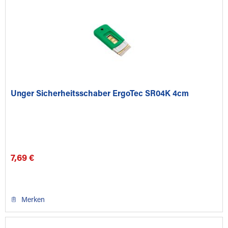
Unger Sicherheitsschaber ErgoTec SR04K 4cm
7,69 €
Merken