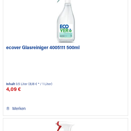
ecover Glasreiniger 4005111 500ml
Inhalt
0.5 Liter
(8,18 € * / 1 Liter)
4,09 €
Merken