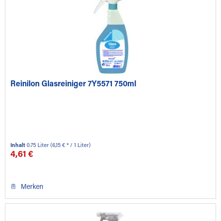
Reinilon Glasreiniger 7Y5571 750ml
Inhalt
0.75 Liter
(6,15 € * / 1 Liter)
4,61 €
Merken