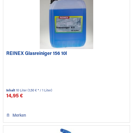
REINEX Glasreiniger 156 10l
Inhalt
10 Liter
(1,50 € * / 1 Liter)
14,95 €
Merken