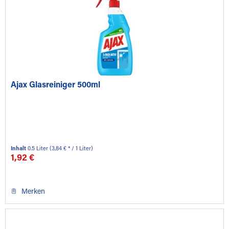
Ajax Glasreiniger 500ml
Inhalt
0.5 Liter
(3,84 € * / 1 Liter)
1,92 €
Merken