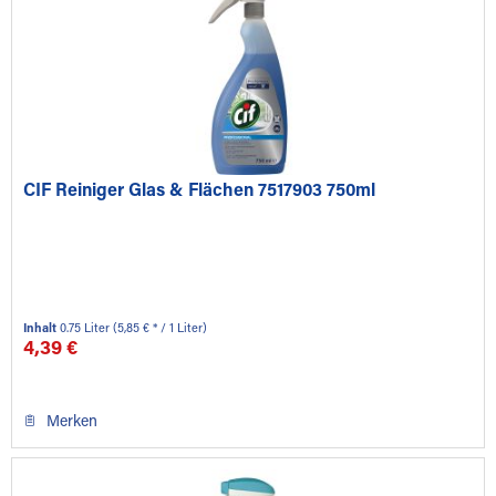
CIF Reiniger Glas & Flächen 7517903 750ml
Inhalt
0.75 Liter
(5,85 € * / 1 Liter)
4,39 €
Merken