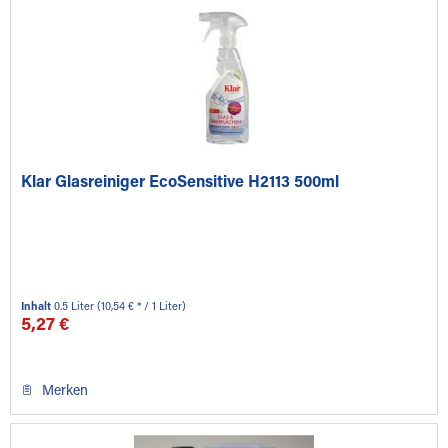
Klar Glasreiniger EcoSensitive H2113 500ml
Inhalt
0.5 Liter
(10,54 € * / 1 Liter)
5,27 €
Merken