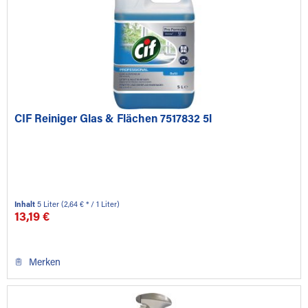
CIF Reiniger Glas & Flächen 7517832 5l
Inhalt
5 Liter
(2,64 € * / 1 Liter)
13,19 €
Merken