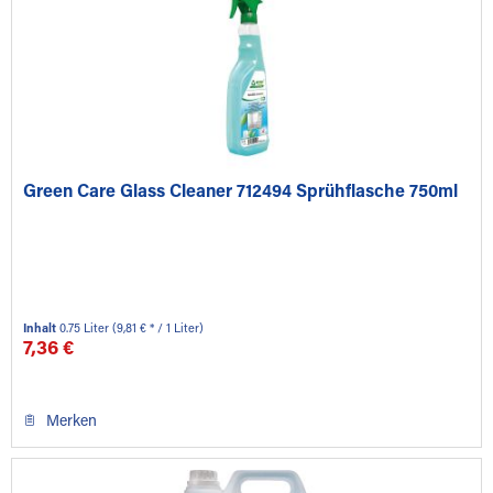
Green Care Glass Cleaner 712494 Sprühflasche 750ml
Inhalt
0.75 Liter
(9,81 € * / 1 Liter)
7,36 €
Merken