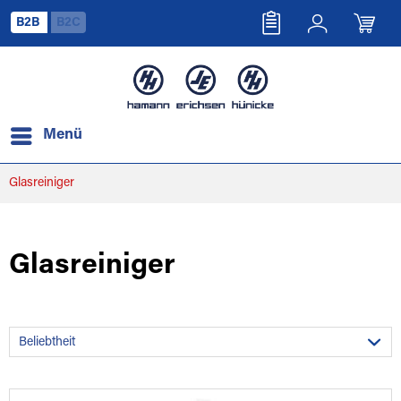
B2B
B2C
Menü
Glasreiniger
Glasreiniger