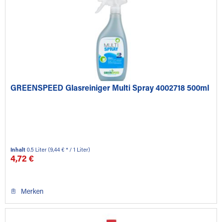
GREENSPEED Glasreiniger Multi Spray 4002718 500ml
Inhalt
0.5 Liter
(9,44 € * / 1 Liter)
4,72 €
Merken