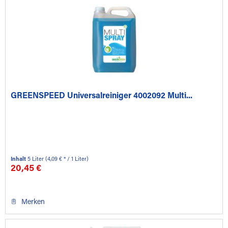
GREENSPEED Universalreiniger 4002092 Multi...
Inhalt
5 Liter
(4,09 € * / 1 Liter)
20,45 €
Merken