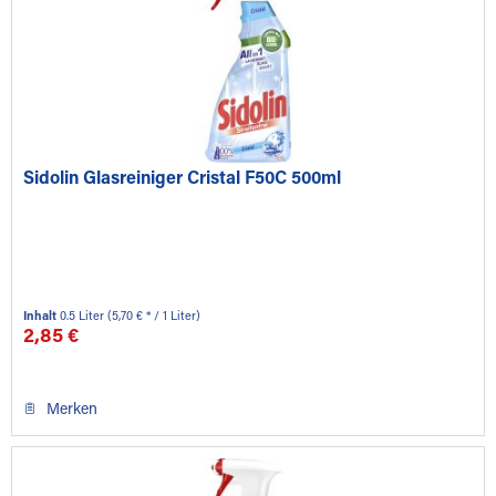
Sidolin Glasreiniger Cristal F50C 500ml
Inhalt
0.5 Liter
(5,70 € * / 1 Liter)
2,85 €
Merken