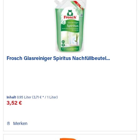
Frosch Glasreiniger Spiritus Nachfüllbeutel...
Inhalt
0.95 Liter
(3,71 € * / 1 Liter)
3,52 €
Merken