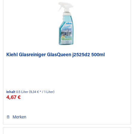
Kiehl Glasreiniger GlasQueen j2525d2 500ml
Inhalt
0.5 Liter
(9,34 € * / 1 Liter)
4,67 €
Merken