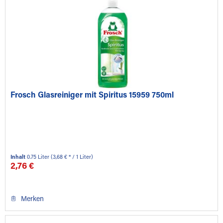
Frosch Glasreiniger mit Spiritus 15959 750ml
Inhalt
0.75 Liter
(3,68 € * / 1 Liter)
2,76 €
Merken