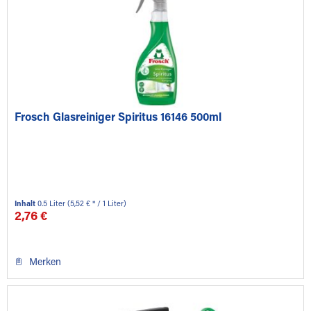
Frosch Glasreiniger Spiritus 16146 500ml
Inhalt
0.5 Liter
(5,52 € * / 1 Liter)
2,76 €
Merken