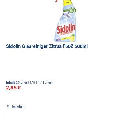
Sidolin Glasreiniger Zitrus F50Z 500ml
Inhalt
0.5 Liter
(5,70 € * / 1 Liter)
2,85 €
Merken