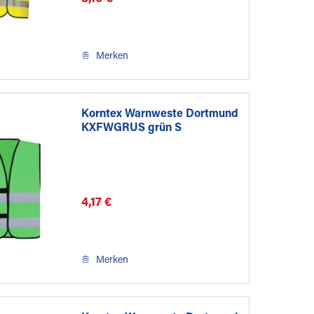
Merken
Korntex Warnweste Dortmund
KXFWGRUS grün S
4,17 €
Merken