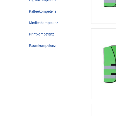
Digitalkompetenz
Kaffeekompetenz
Medienkompetenz
Printkompetenz
Raumkompetenz