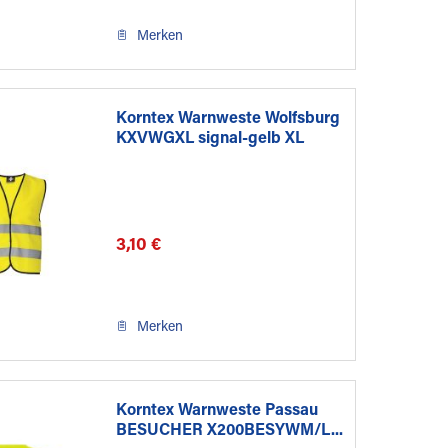
Merken
Korntex Warnweste Wolfsburg
KXVWGXL signal-gelb XL
3,10 €
Merken
Korntex Warnweste Passau
BESUCHER X200BESYWM/L...