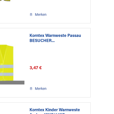
Merken
Korntex Warnweste Passau
BESUCHER...
3,47 €
Merken
Korntex Kinder Warnweste