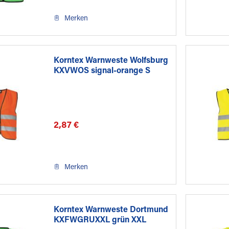
Merken
Korntex Warnweste Wolfsburg
KXVWOS signal-orange S
2,87 €
Merken
Korntex Warnweste Dortmund
KXFWGRUXXL grün XXL