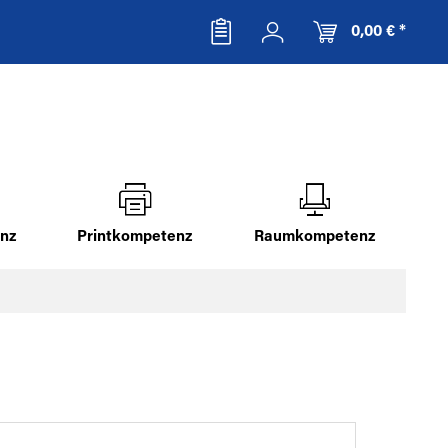
0,00 € *
nz
Printkompetenz
Raumkompetenz