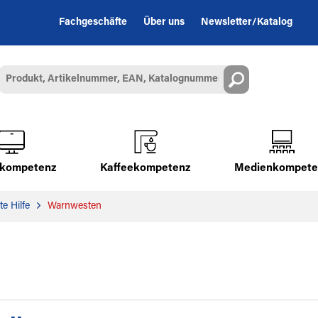
Fachgeschäfte
Über uns
Newsletter/Katalog
alkompetenz
Kaffeekompetenz
Medienkompete
e Hilfe
Warnwesten