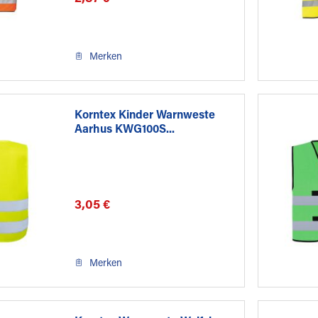
Merken
Korntex Kinder Warnweste
Aarhus KWG100S...
3,05 €
Merken