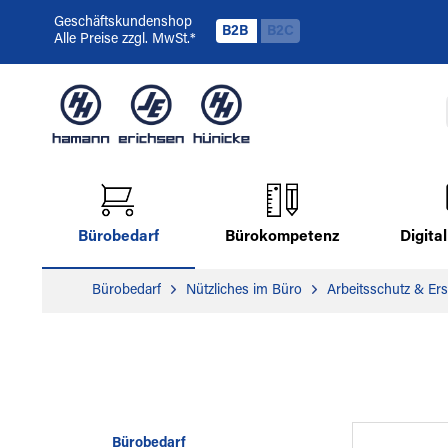
Geschäftskundenshop
B2B
B2C
Alle Preise zzgl. MwSt.*
Bürobedarf
Bürokompetenz
Digit
Bürobedarf
Nützliches im Büro
Arbeitsschutz & Erst
Bürobedarf