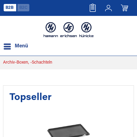
B2B
B2C
Menü
Archiv-Boxen, -Schachteln
Topseller