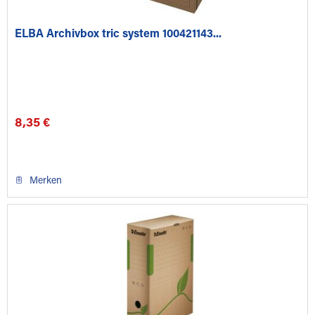
ELBA Archivbox tric system 100421143...
8,35 €
Merken