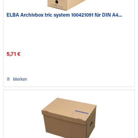
ELBA Archivbox tric system 100421091 für DIN A4...
5,71 €
Merken