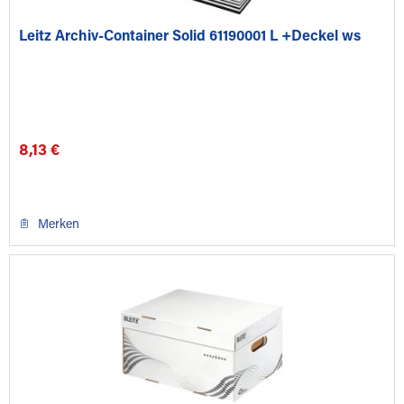
Leitz Archiv-Container Solid 61190001 L +Deckel ws
8,13 €
Merken