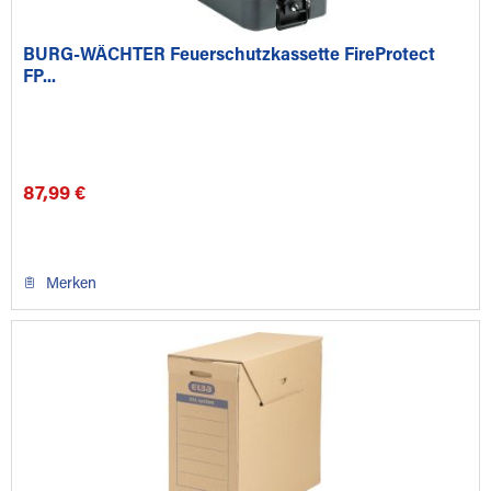
BURG-WÄCHTER Feuerschutzkassette FireProtect
FP...
87,99 €
Merken