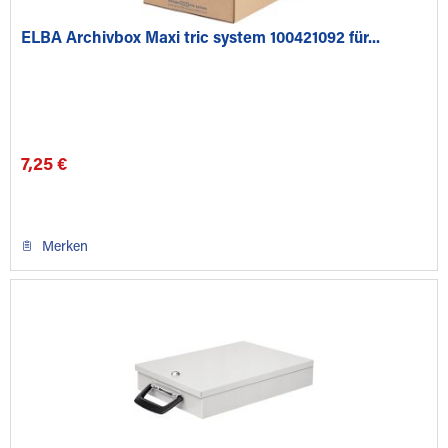
ELBA Archivbox Maxi tric system 100421092 für...
7,25 €
Merken