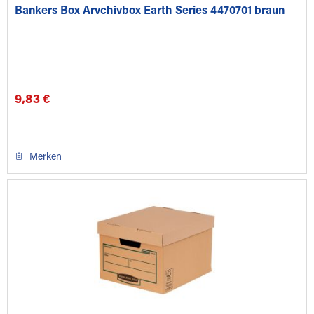
Bankers Box Arvchivbox Earth Series 4470701 braun
9,83 €
Merken