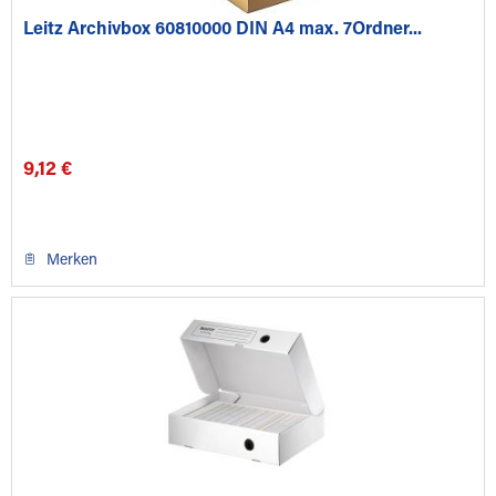
Leitz Archivbox 60810000 DIN A4 max. 7Ordner...
9,12 €
Merken