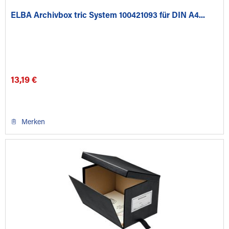
ELBA Archivbox tric System 100421093 für DIN A4...
13,19 €
Merken