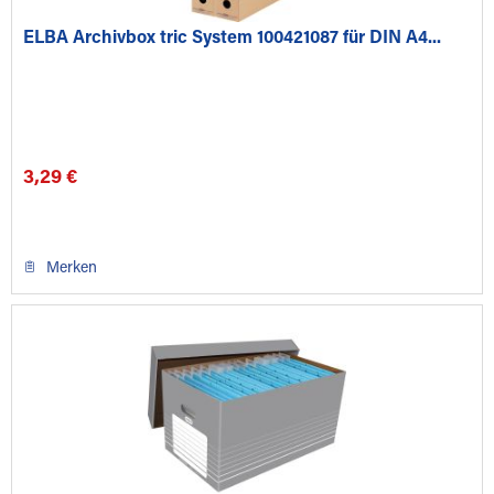
ELBA Archivbox tric System 100421087 für DIN A4...
3,29 €
Merken