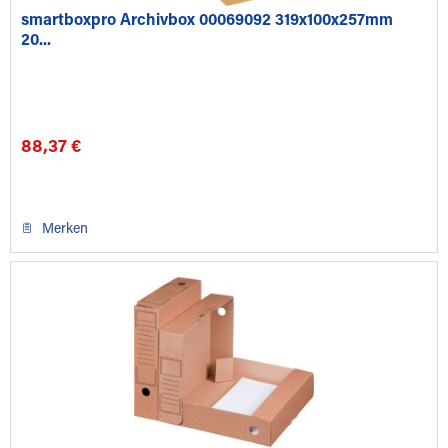
smartboxpro Archivbox 00069092 319x100x257mm
20...
88,37 €
Merken