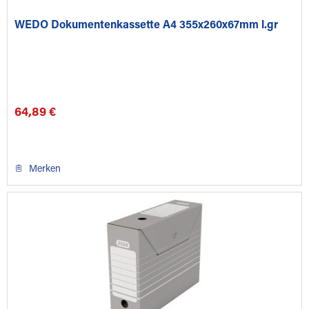
WEDO Dokumentenkassette A4 355x260x67mm l.gr
64,89 €
Merken