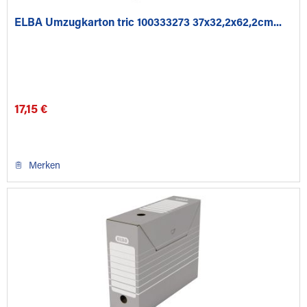
ELBA Umzugkarton tric 100333273 37x32,2x62,2cm...
17,15 €
Merken