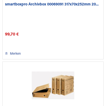
smartboxpro Archivbox 00069091 317x70x252mm 20...
99,70 €
Merken