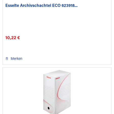
Esselte Archivschachtel ECO 623918...
10,22 €
Merken