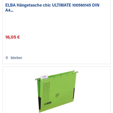
ELBA Hängetasche chic ULTIMATE 100560145 DIN
A4...
16,05 €
Merken