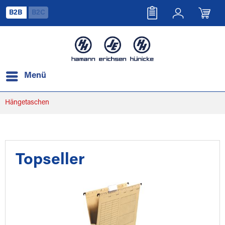
B2B
B2C
Menü
Hängetaschen
Topseller