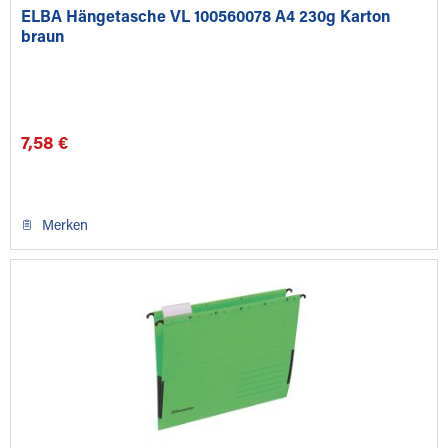
ELBA Hängetasche VL 100560078 A4 230g Karton
braun
7,58 €
Merken