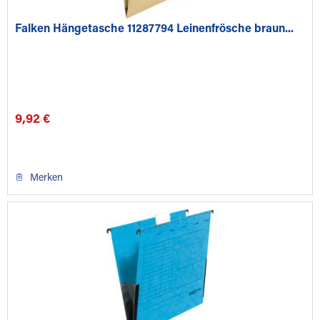
Falken Hängetasche 11287794 Leinenfrösche braun...
9,92 €
Merken