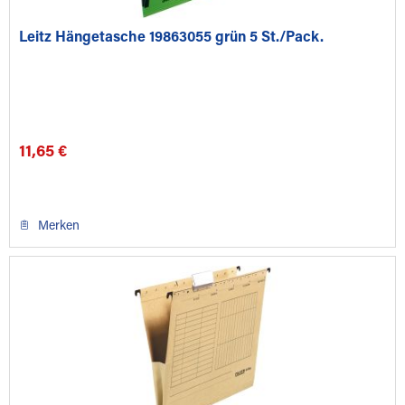
Leitz Hängetasche 19863055 grün 5 St./Pack.
11,65 €
Merken