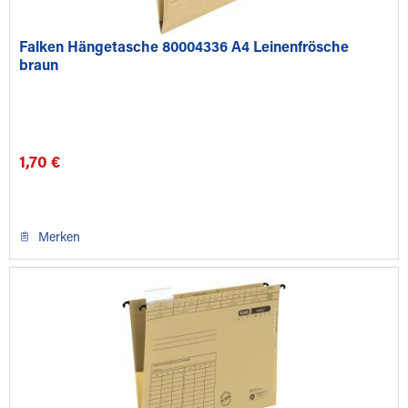
Falken Hängetasche 80004336 A4 Leinenfrösche
braun
1,70 €
Merken