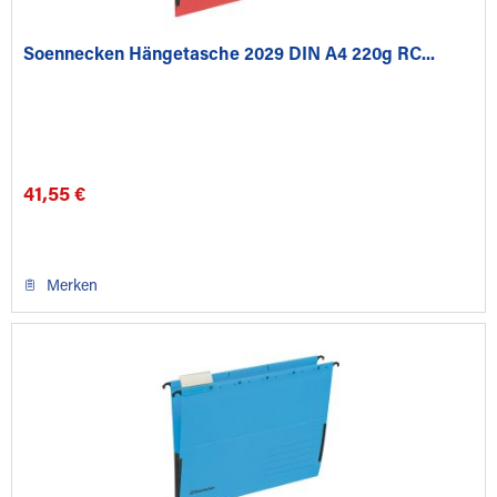
Soennecken Hängetasche 2029 DIN A4 220g RC...
41,55 €
Merken