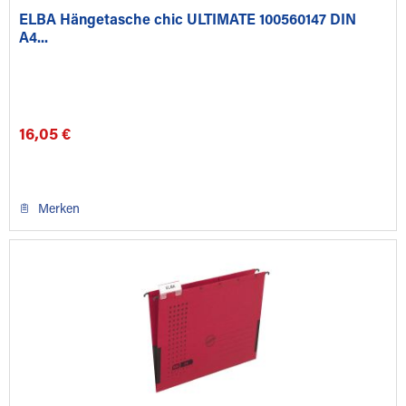
ELBA Hängetasche chic ULTIMATE 100560147 DIN
A4...
16,05 €
Merken