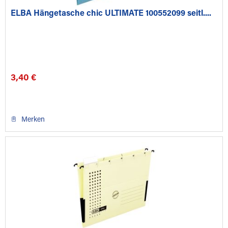
ELBA Hängetasche chic ULTIMATE 100552099 seitl....
3,40 €
Merken