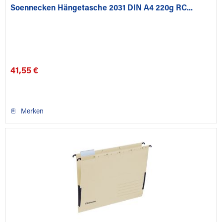
Soennecken Hängetasche 2031 DIN A4 220g RC...
41,55 €
Merken