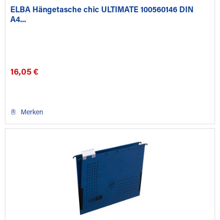
ELBA Hängetasche chic ULTIMATE 100560146 DIN
A4...
16,05 €
Merken