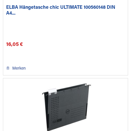
ELBA Hängetasche chic ULTIMATE 100560148 DIN
A4...
16,05 €
Merken