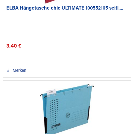
ELBA Hängetasche chic ULTIMATE 100552105 seitl....
3,40 €
Merken