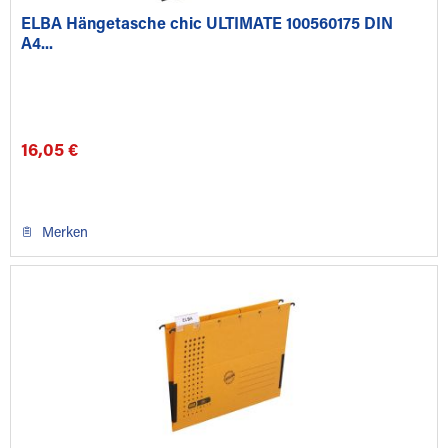
ELBA Hängetasche chic ULTIMATE 100560175 DIN
A4...
16,05 €
Merken