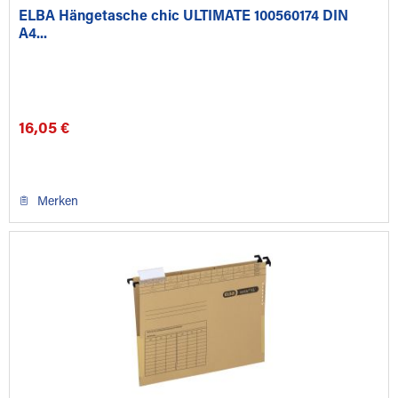
ELBA Hängetasche chic ULTIMATE 100560174 DIN
A4...
16,05 €
Merken