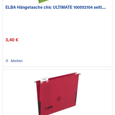
ELBA Hängetasche chic ULTIMATE 100552104 seitl....
3,40 €
Merken