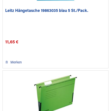
Leitz Hängetasche 19863035 blau 5 St./Pack.
11,65 €
Merken