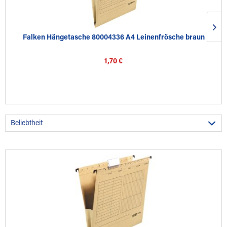
Falken Hängetasche 80004336 A4 Leinenfrösche braun
1,70 €