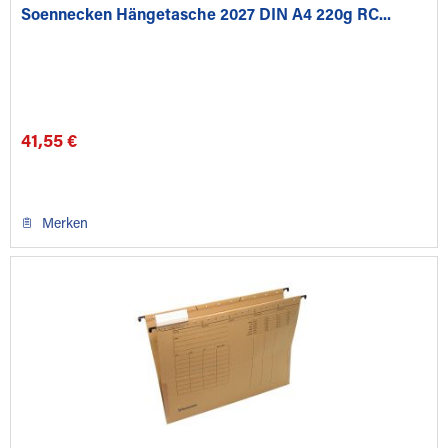
Soennecken Hängetasche 2027 DIN A4 220g RC...
41,55 €
Merken