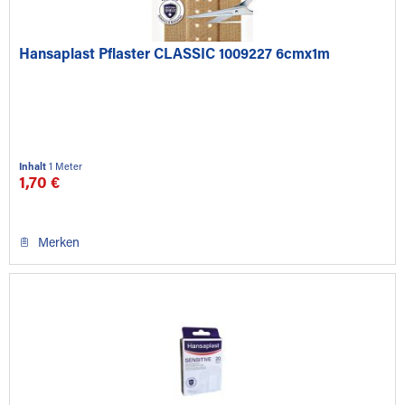
Hansaplast Pflaster CLASSIC 1009227 6cmx1m
Inhalt
1 Meter
1,70 €
Merken