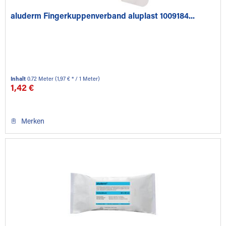
aluderm Fingerkuppenverband aluplast 1009184...
Inhalt
0.72 Meter
(1,97 € * / 1 Meter)
1,42 €
Merken