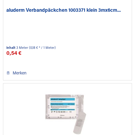
aluderm Verbandpäckchen 1003371 klein 3mx6cm...
Inhalt
3 Meter
(0,18 € * / 1 Meter)
0,54 €
Merken