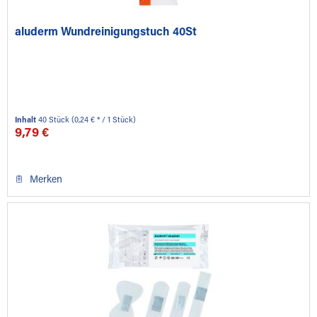
aluderm Wundreinigungstuch 40St
Inhalt
40 Stück
(0,24 € * / 1 Stück)
9,79 €
Merken