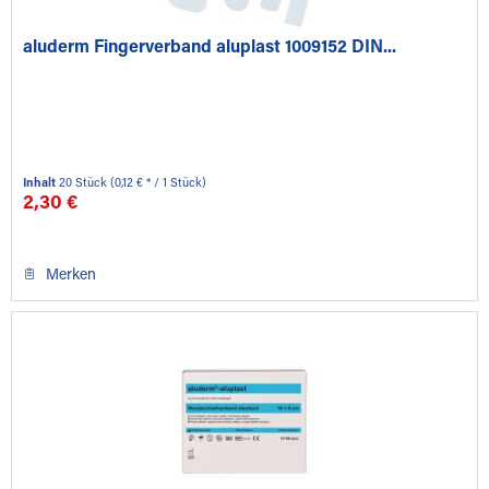
aluderm Fingerverband aluplast 1009152 DIN...
Inhalt
20 Stück
(0,12 € * / 1 Stück)
2,30 €
Merken