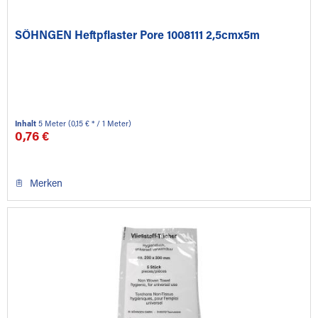
SÖHNGEN Heftpflaster Pore 1008111 2,5cmx5m
Inhalt
5 Meter
(0,15 € * / 1 Meter)
0,76 €
Merken