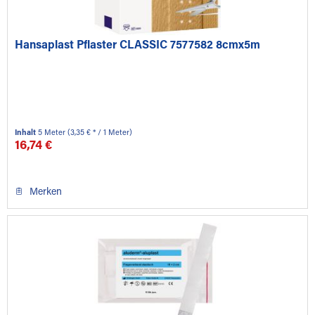
Hansaplast Pflaster CLASSIC 7577582 8cmx5m
Inhalt
5 Meter
(3,35 € * / 1 Meter)
16,74 €
Merken