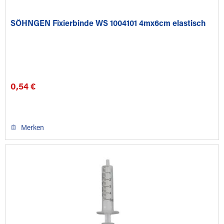
SÖHNGEN Fixierbinde WS 1004101 4mx6cm elastisch
0,54 €
Merken