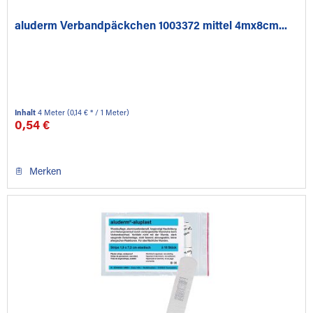
aluderm Verbandpäckchen 1003372 mittel 4mx8cm...
Inhalt
4 Meter
(0,14 € * / 1 Meter)
0,54 €
Merken