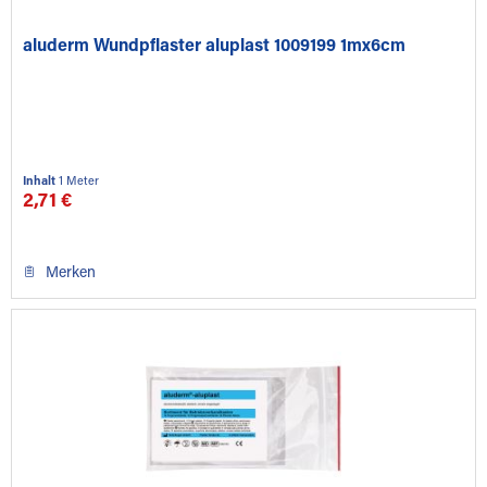
aluderm Wundpflaster aluplast 1009199 1mx6cm
Inhalt
1 Meter
2,71 €
Merken