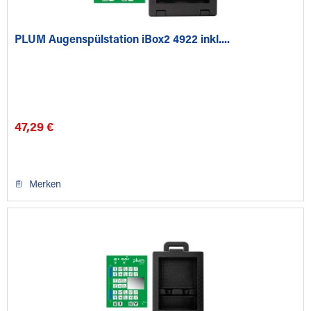
PLUM Augenspülstation iBox2 4922 inkl....
47,29 €
Merken