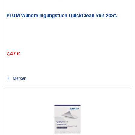
PLUM Wundreinigungstuch QuickClean 5151 20St.
7,47 €
Merken