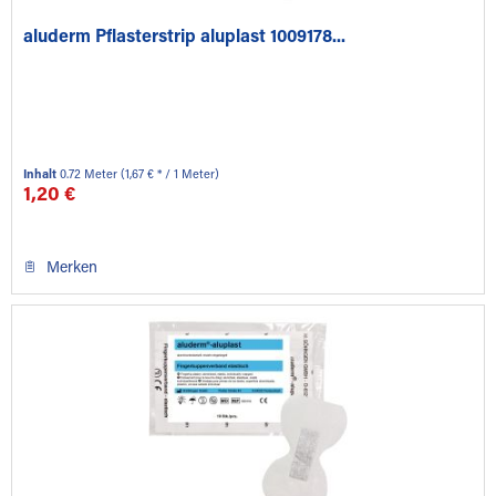
aluderm Pflasterstrip aluplast 1009178...
Inhalt
0.72 Meter
(1,67 € * / 1 Meter)
1,20 €
Merken