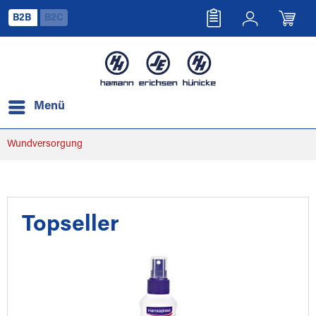
B2B
B2C
Menü
Wundversorgung
Topseller