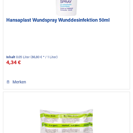
Hansaplast Wundspray Wunddesinfektion 50ml
Inhalt
0.05 Liter
(86,80 € * / 1 Liter)
4,34 €
Merken