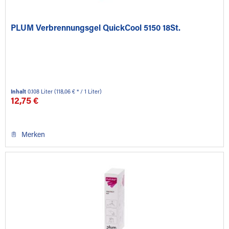
PLUM Verbrennungsgel QuickCool 5150 18St.
Inhalt
0.108 Liter
(118,06 € * / 1 Liter)
12,75 €
Merken