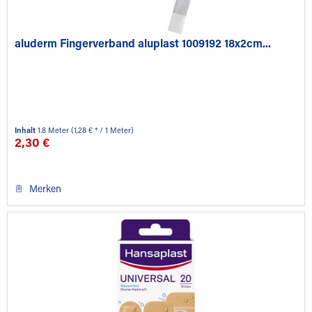
aluderm Fingerverband aluplast 1009192 18x2cm...
Inhalt
1.8 Meter
(1,28 € * / 1 Meter)
2,30 €
Merken