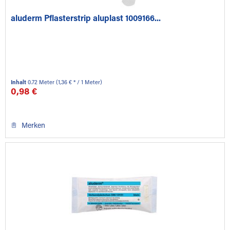
aluderm Pflasterstrip aluplast 1009166...
Inhalt
0.72 Meter
(1,36 € * / 1 Meter)
0,98 €
Merken