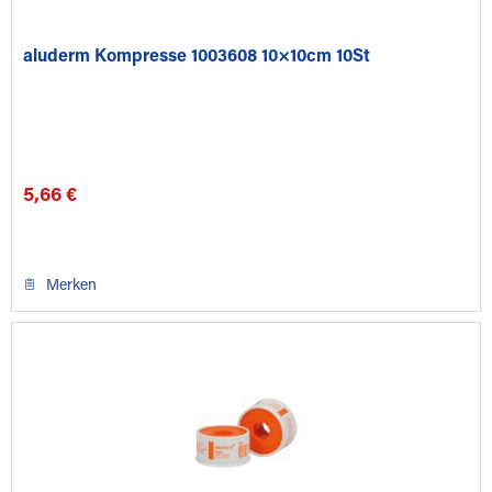
aluderm Kompresse 1003608 10×10cm 10St
5,66 €
Merken