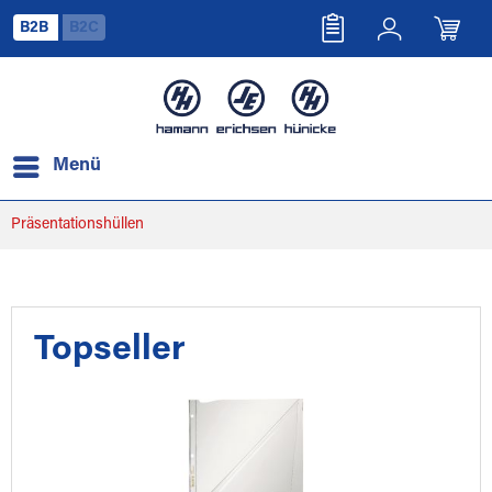
B2B
B2C
Menü
Präsentationshüllen
Topseller