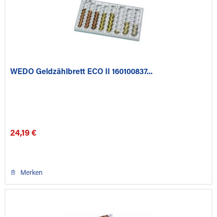
WEDO Geldzählbrett ECO II 160100837...
24,19 €
Merken