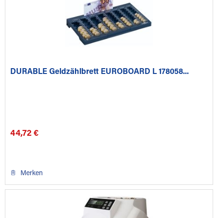
DURABLE Geldzählbrett EUROBOARD L 178058...
44,72 €
Merken