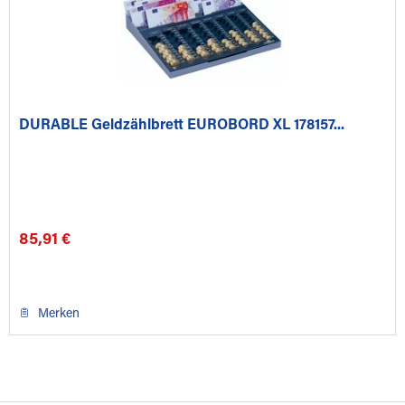
DURABLE Geldzählbrett EUROBORD XL 178157...
85,91 €
Merken