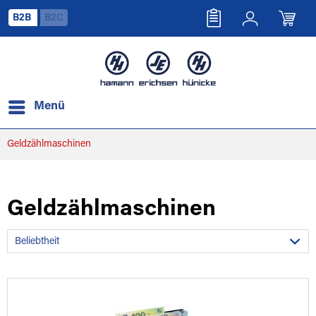
B2B
B2C
Menü
Geldzählmaschinen
Geldzählmaschinen