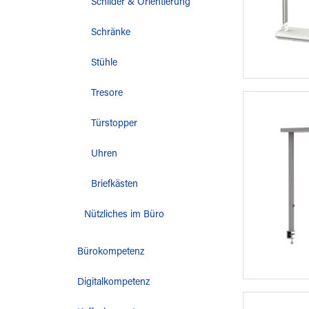
Schilder & Orientierung
Schränke
Stühle
Tresore
Türstopper
Uhren
Briefkästen
Nützliches im Büro
Bürokompetenz
Digitalkompetenz