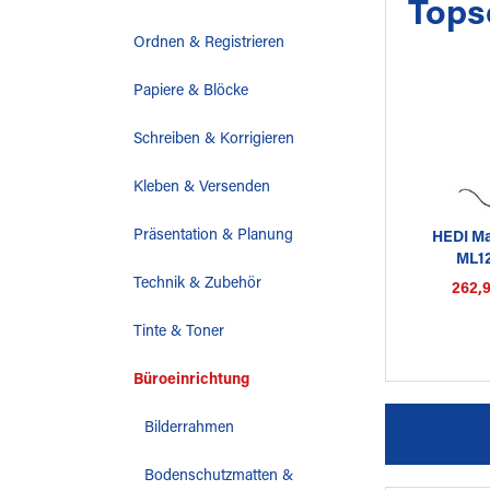
Tops
Ordnen & Registrieren
Papiere & Blöcke
Schreiben & Korrigieren
Kleben & Versenden
Präsentation & Planung
HEDI Ma
ML12
Technik & Zubehör
262,9
Tinte & Toner
Büroeinrichtung
Bilderrahmen
Bodenschutzmatten &