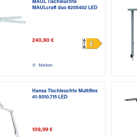
MAUL Tischleuchte
MAULcraft duo 8205402 LED
ws
240,90 €
Merken
Hansa Tischleuchte Multiflex
41-5010.715 LED
109,99 €