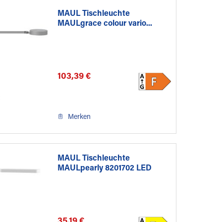
MAUL Tischleuchte
MAULgrace colour vario...
103,39 €
Merken
MAUL Tischleuchte
MAULpearly 8201702 LED
Metall...
35,19 €