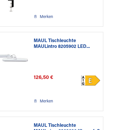
Merken
MAUL Tischleuchte
MAULintro 8205902 LED...
126,50 €
Merken
MAUL Tischleuchte