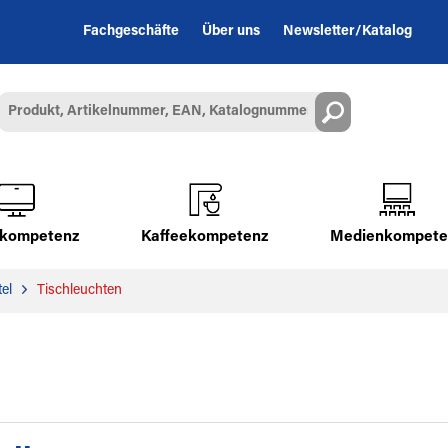
Fachgeschäfte
Über uns
Newsletter/Katalog
alkompetenz
Kaffeekompetenz
Medienkompete
el
Tischleuchten