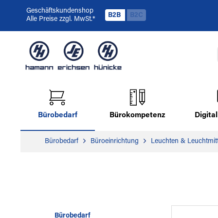
Geschäftskundenshop
B2B
B2C
Alle Preise zzgl. MwSt.*
Bürobedarf
Bürokompetenz
Digit
Bürobedarf
Büroeinrichtung
Leuchten & Leuchtmitt
Bürobedarf