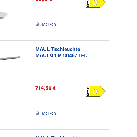
Merken
MAUL Tischleuchte
MAULsirius 141457 LED
dimmbar...
714,56 €
Merken