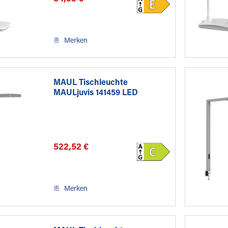
Merken
MAUL Tischleuchte
MAULjuvis 141459 LED
dimmbar...
522,52 €
Merken