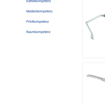
Kaffeekompetenz
Medienkompetenz
Printkompetenz
Raumkompetenz