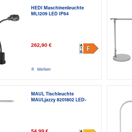
HEDI Maschinenleuchte
ML1209 LED IP64
262,90 €
Merken
MAUL Tischleuchte
MAULjazzy 8201802 LED-
Leuchte...
54,99 €