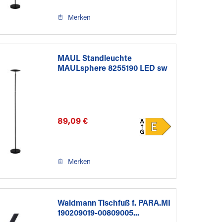
Merken
MAUL Standleuchte
MAULsphere 8255190 LED sw
89,09 €
Merken
Waldmann Tischfuß f. PARA.MI
190209019-00809005...