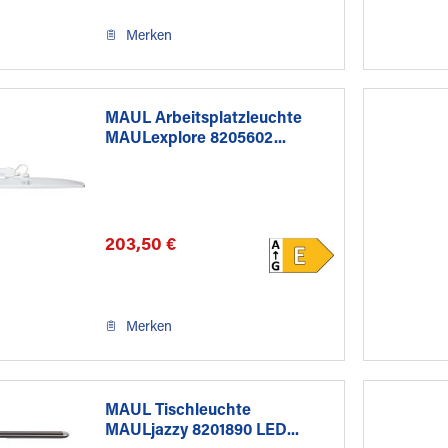
Merken
MAUL Arbeitsplatzleuchte
MAULexplore 8205602...
203,50 €
Merken
MAUL Tischleuchte
MAULjazzy 8201890 LED...