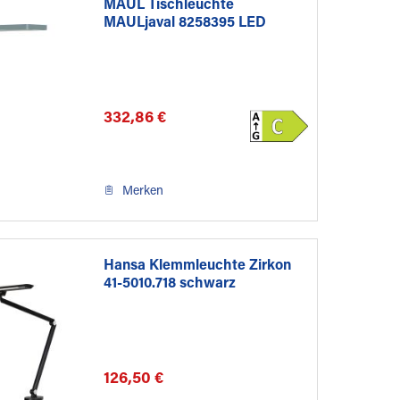
MAUL Tischleuchte
MAULjaval 8258395 LED
332,86 €
Merken
Hansa Klemmleuchte Zirkon
41-5010.718 schwarz
126,50 €