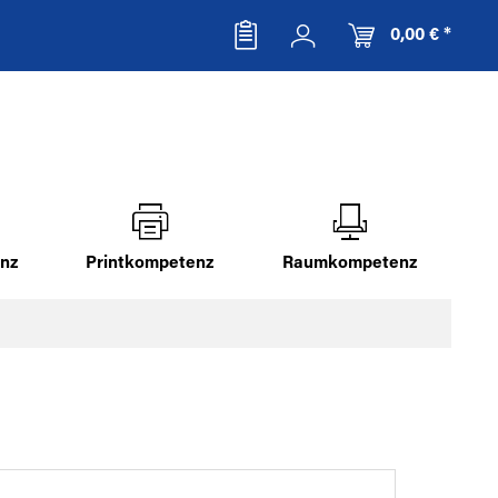
0,00 € *
nz
Printkompetenz
Raumkompetenz