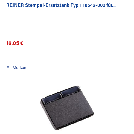
REINER Stempel-Ersatztank Typ 1 10542-000 für...
16,05 €
Merken