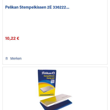
Pelikan Stempelkissen 2E 336222...
10,22 €
Merken