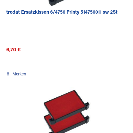
trodat Ersatzkissen 6/4750 Printy 514750011 sw 2St
6,70 €
Merken