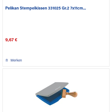
Pelikan Stempelkissen 331025 Gr.2 7x11cm...
9,67 €
Merken