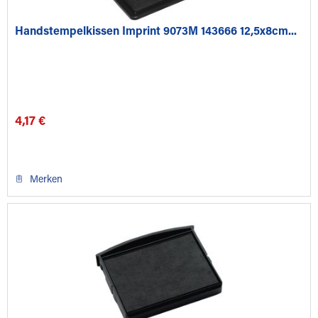
Handstempelkissen Imprint 9073M 143666 12,5x8cm...
4,17 €
Merken