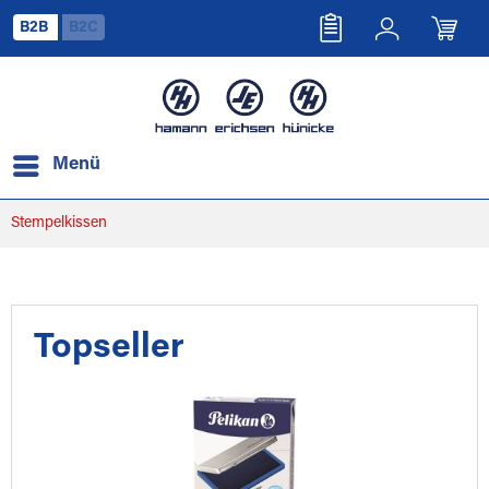
B2B
B2C
Menü
Stempelkissen
Topseller