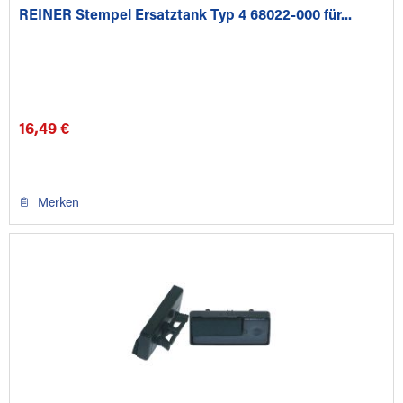
REINER Stempel Ersatztank Typ 4 68022-000 für...
16,49 €
Merken