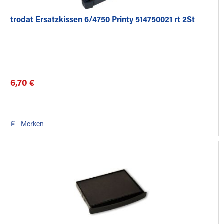
trodat Ersatzkissen 6/4750 Printy 514750021 rt 2St
6,70 €
Merken