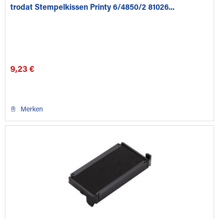
trodat Stempelkissen Printy 6/4850/2 81026...
9,23 €
Merken