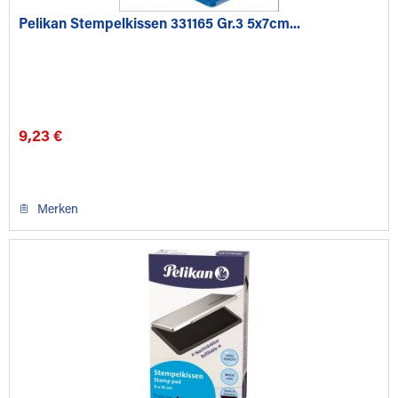
Pelikan Stempelkissen 331165 Gr.3 5x7cm...
9,23 €
Merken