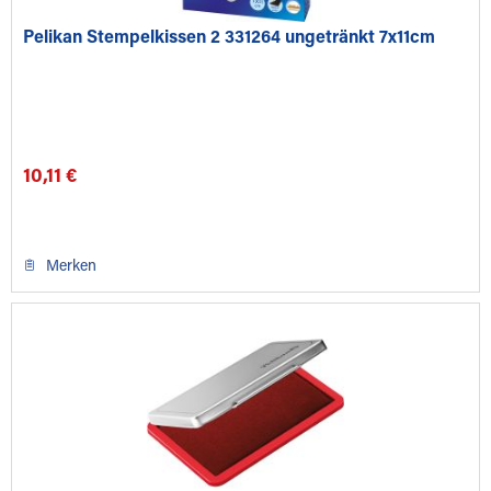
Pelikan Stempelkissen 2 331264 ungetränkt 7x11cm
10,11 €
Merken