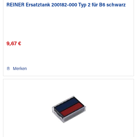
REINER Ersatztank 200182-000 Typ 2 für B6 schwarz
9,67 €
Merken