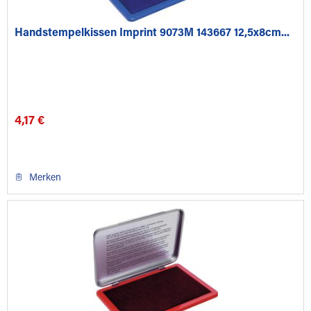
Handstempelkissen Imprint 9073M 143667 12,5x8cm...
4,17 €
Merken