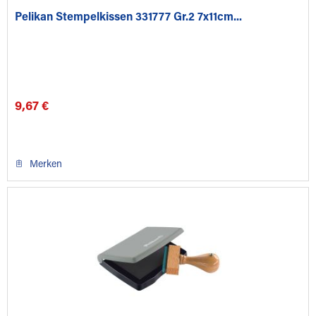
Pelikan Stempelkissen 331777 Gr.2 7x11cm...
9,67 €
Merken