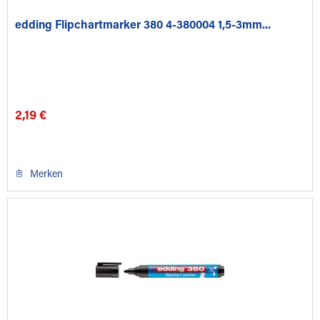
edding Flipchartmarker 380 4-380004 1,5-3mm...
2,19 €
Merken