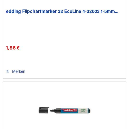
edding Flipchartmarker 32 EcoLine 4-32003 1-5mm...
1,86 €
Merken