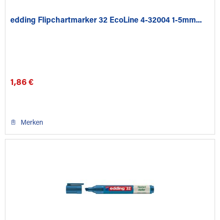
edding Flipchartmarker 32 EcoLine 4-32004 1-5mm...
1,86 €
Merken