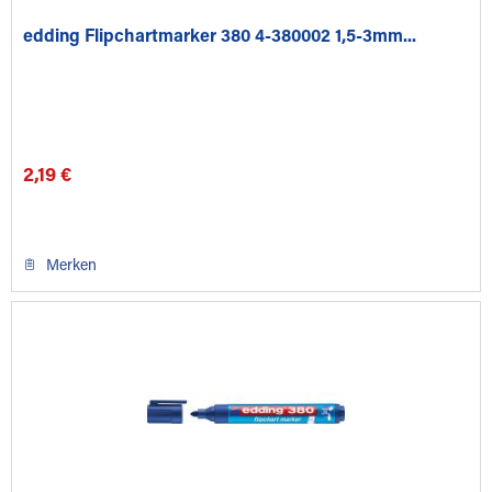
edding Flipchartmarker 380 4-380002 1,5-3mm...
2,19 €
Merken