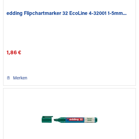
edding Flipchartmarker 32 EcoLine 4-32001 1-5mm...
1,86 €
Merken