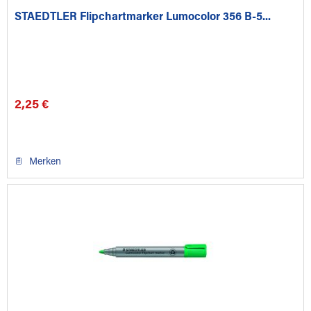
STAEDTLER Flipchartmarker Lumocolor 356 B-5...
2,25 €
Merken