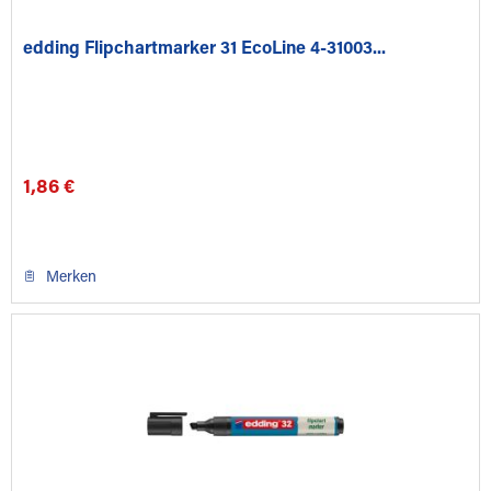
edding Flipchartmarker 31 EcoLine 4-31003...
1,86 €
Merken