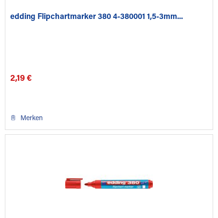
edding Flipchartmarker 380 4-380001 1,5-3mm...
2,19 €
Merken