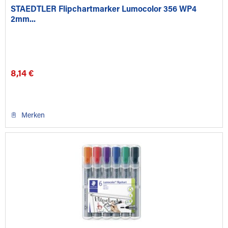
STAEDTLER Flipchartmarker Lumocolor 356 WP4
2mm...
8,14 €
Merken