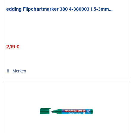
edding Flipchartmarker 380 4-380003 1,5-3mm...
2,19 €
Merken