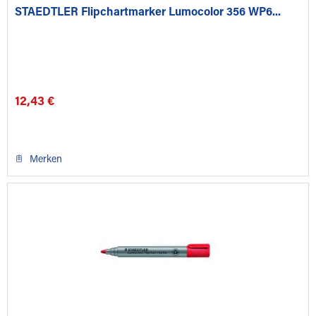
STAEDTLER Flipchartmarker Lumocolor 356 WP6...
12,43 €
Merken