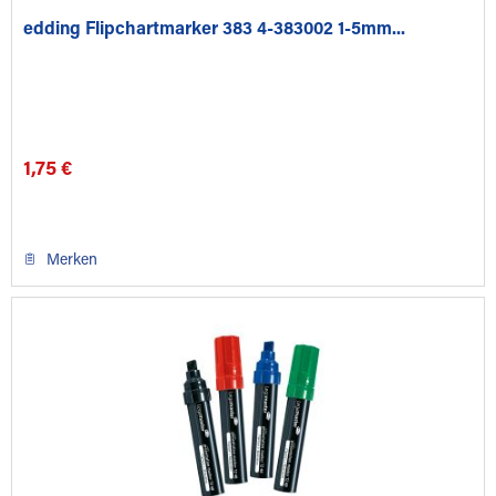
edding Flipchartmarker 383 4-383002 1-5mm...
1,75 €
Merken