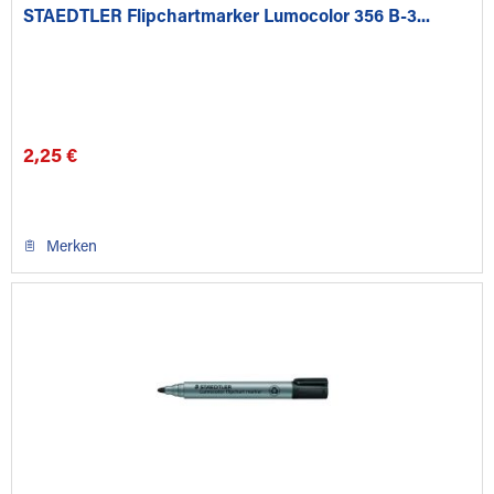
STAEDTLER Flipchartmarker Lumocolor 356 B-3...
2,25 €
Merken