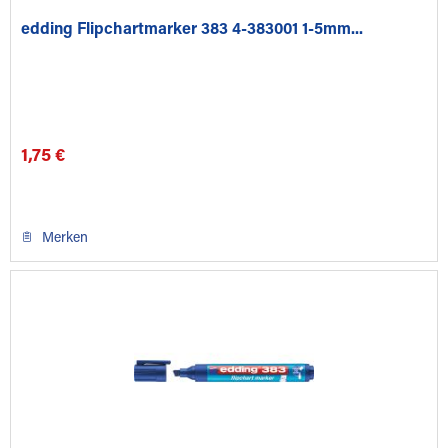
edding Flipchartmarker 383 4-383001 1-5mm...
1,75 €
Merken