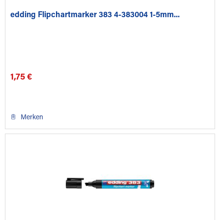
edding Flipchartmarker 383 4-383004 1-5mm...
1,75 €
Merken