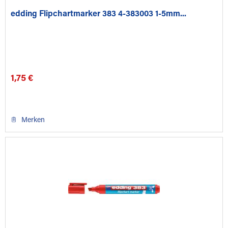
edding Flipchartmarker 383 4-383003 1-5mm...
1,75 €
Merken