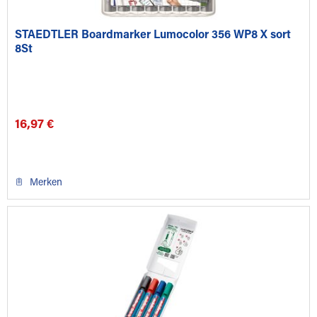
STAEDTLER Boardmarker Lumocolor 356 WP8 X sort
8St
16,97 €
Merken