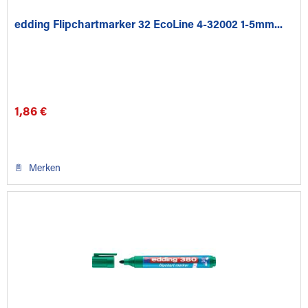
edding Flipchartmarker 32 EcoLine 4-32002 1-5mm...
1,86 €
Merken