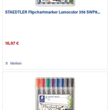
STAEDTLER Flipchartmarker Lumocolor 356 SWP8...
16,97 €
Merken