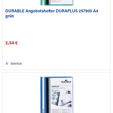
DURABLE Angebotshefter DURAPLUS 257905 A4
grün
2,54 €
Merken