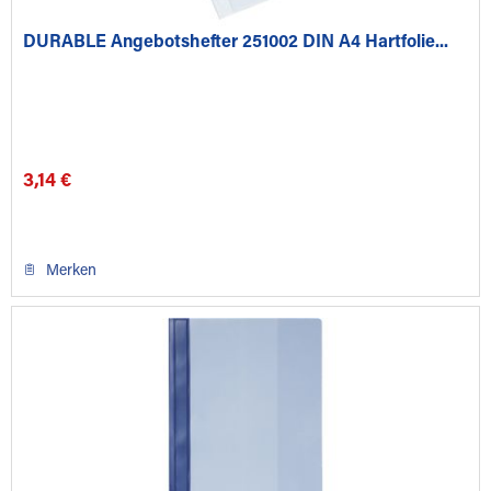
DURABLE Angebotshefter 251002 DIN A4 Hartfolie...
3,14 €
Merken