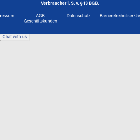
Verbraucher i. S. v. § 13 BGB.
ressum
AGB
Datenschutz
Barrierefreiheitserkl
Geschäftskunden
Chat with us