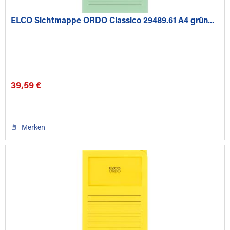
ELCO Sichtmappe ORDO Classico 29489.61 A4 grün...
39,59 €
Merken