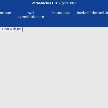
Verbraucher i. S. v. § 13 BGB.
ressum
AGB
Datenschutz
Barrierefreiheitserkl
Geschäftskunden
Chat with us