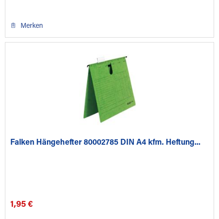
Merken
Falken Hängehefter 80002785 DIN A4 kfm. Heftung...
1,95 €