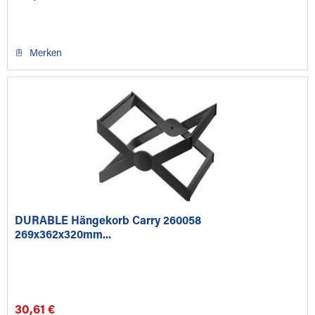
Merken
DURABLE Hängekorb Carry 260058
269x362x320mm...
30,61 €