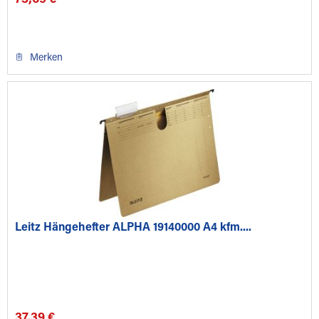
73,69 €
Merken
Leitz Hängehefter ALPHA 19140000 A4 kfm....
37,39 €