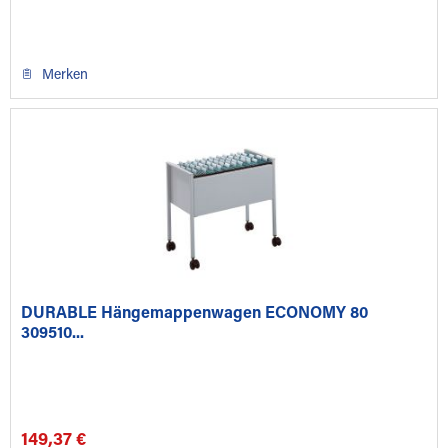
Merken
DURABLE Hängemappenwagen ECONOMY 80
309510...
149,37 €