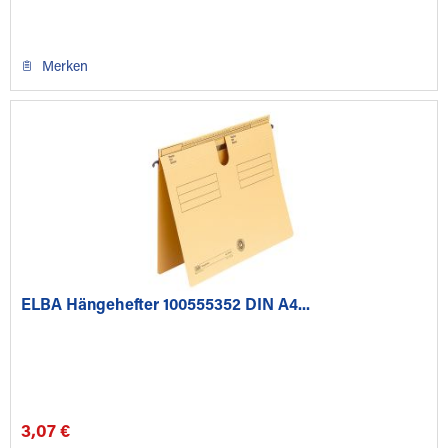
Merken
ELBA Hängehefter 100555352 DIN A4...
3,07 €