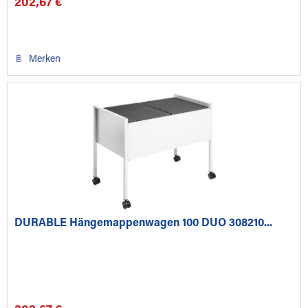
202,67 €
Merken
DURABLE Hängemappenwagen 100 DUO 308210...