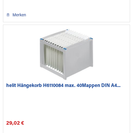
Merken
helit Hängekorb H6110084 max. 40Mappen DIN A4...
29,02 €