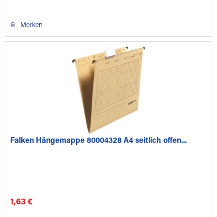
Merken
Falken Hängemappe 80004328 A4 seitlich offen...
1,63 €