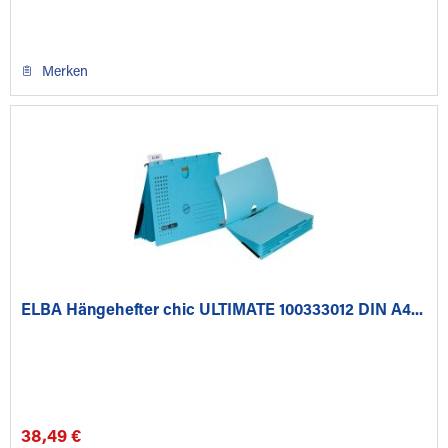
Merken
ELBA Hängehefter chic ULTIMATE 100333012 DIN A4...
38,49 €