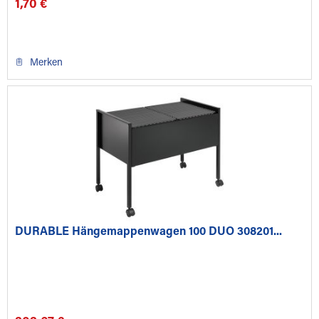
1,70 €
Merken
DURABLE Hängemappenwagen 100 DUO 308201...