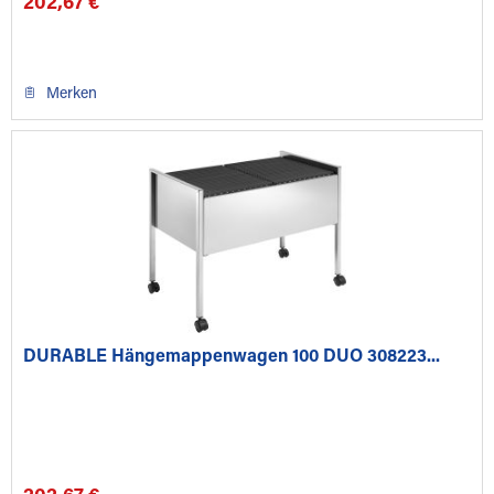
202,67 €
Merken
DURABLE Hängemappenwagen 100 DUO 308223...