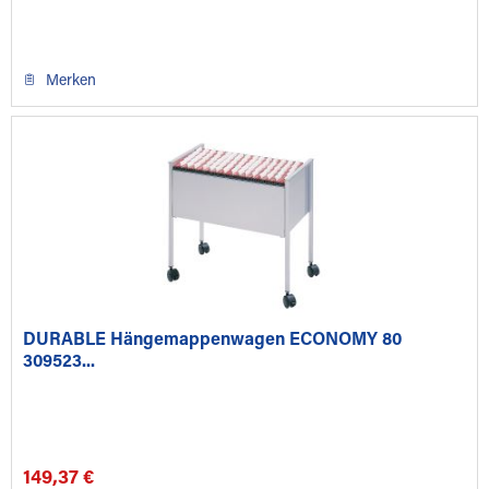
Merken
DURABLE Hängemappenwagen ECONOMY 80
309523...
149,37 €