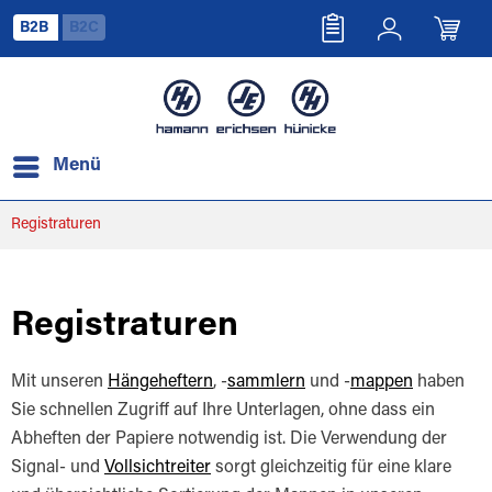
B2B
B2C
Menü
Registraturen
Registraturen
Mit unseren
Hängeheftern
, -
sammlern
und -
mappen
haben
Sie schnellen Zugriff auf Ihre Unterlagen, ohne dass ein
Abheften der Papiere notwendig ist. Die Verwendung der
Signal- und
Vollsichtreiter
sorgt gleichzeitig für eine klare