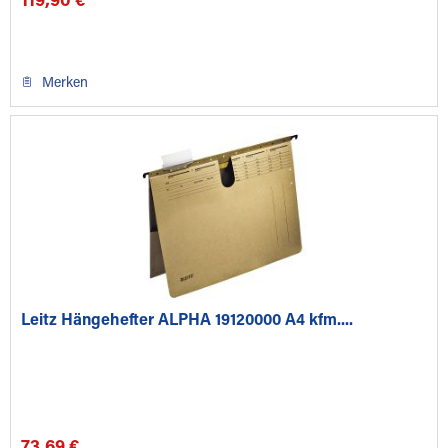
119,90 €
Merken
Leitz Hängehefter ALPHA 19120000 A4 kfm....