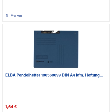
Merken
ELBA Pendelhefter 100560099 DIN A4 kfm. Heftung...
1,64 €