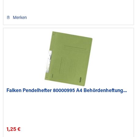
Merken
Falken Pendelhefter 80000995 A4 Behördenheftung...
1,25 €