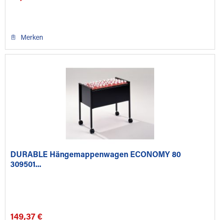
Merken
DURABLE Hängemappenwagen ECONOMY 80
309501...
149,37 €