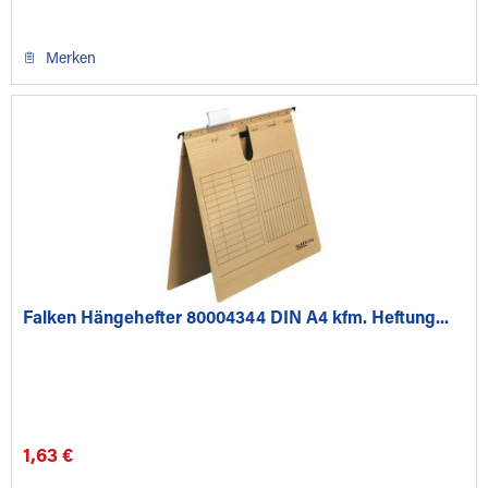
Merken
Falken Hängehefter 80004344 DIN A4 kfm. Heftung...
1,63 €