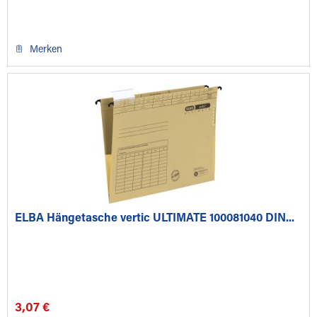
Merken
ELBA Hängetasche vertic ULTIMATE 100081040 DIN...
3,07 €