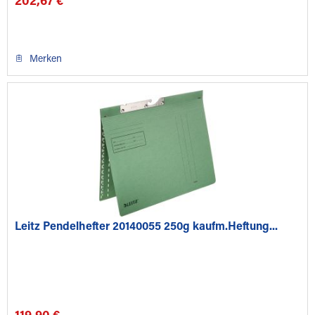
202,67 €
Merken
Leitz Pendelhefter 20140055 250g kaufm.Heftung...