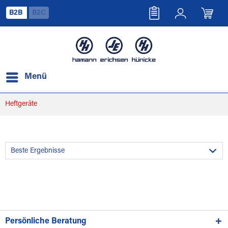
B2B
B2C
Menü
Heftgeräte
Persönliche Beratung