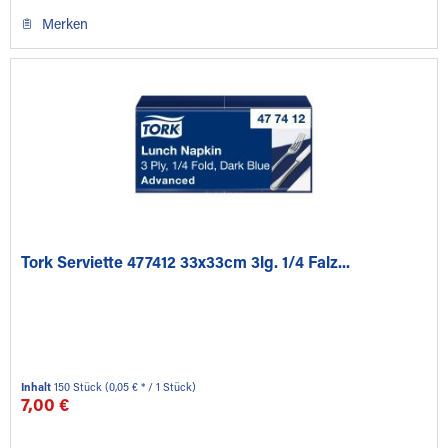
Merken
Tork Serviette 477412 33x33cm 3lg. 1/4 Falz...
Inhalt
150 Stück
(0,05 € * / 1 Stück)
7,00 €