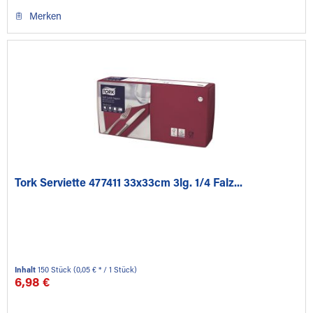
Merken
Tork Serviette 477411 33x33cm 3lg. 1/4 Falz...
Inhalt
150 Stück
(0,05 € * / 1 Stück)
6,98 €