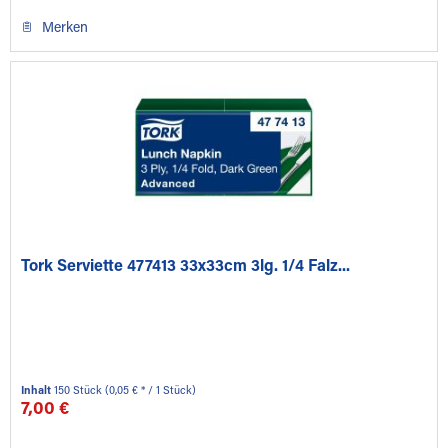
Merken
Tork Serviette 477413 33x33cm 3lg. 1/4 Falz...
Inhalt
150 Stück
(0,05 € * / 1 Stück)
7,00 €