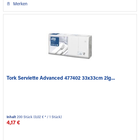
Merken
Tork Serviette Advanced 477402 33x33cm 2lg...
Inhalt
200 Stück
(0,02 € * / 1 Stück)
4,17 €