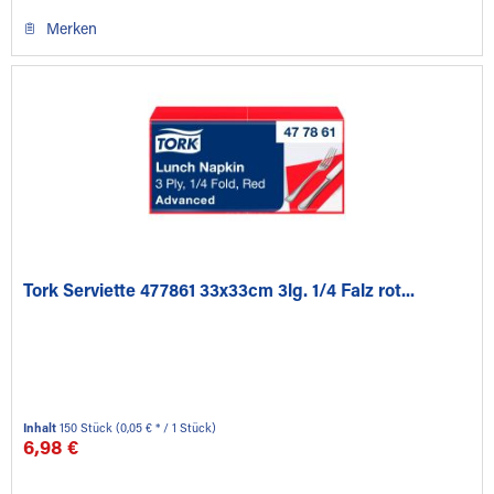
Merken
Tork Serviette 477861 33x33cm 3lg. 1/4 Falz rot...
Inhalt
150 Stück
(0,05 € * / 1 Stück)
6,98 €