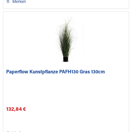
Merken
Paperflow Kunstpflanze PAFH130 Gras 130cm
132,84 €