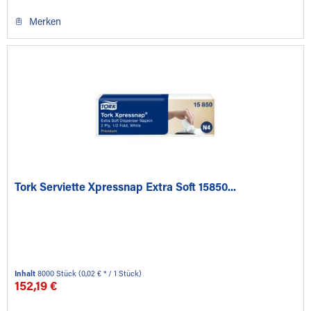
Merken
Tork Serviette Xpressnap Extra Soft 15850...
Inhalt
8000 Stück
(0,02 € * / 1 Stück)
152,19 €