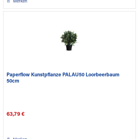
Merken
Paperflow Kunstpflanze PALAU50 Loorbeerbaum
50cm
63,79 €