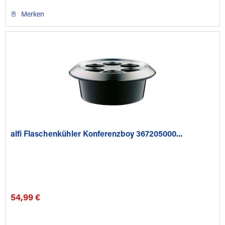
Merken
alfi Flaschenkühler Konferenzboy 367205000...
54,99 €