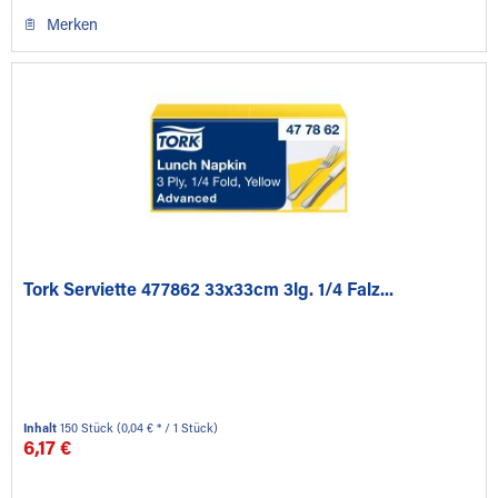
Merken
Tork Serviette 477862 33x33cm 3lg. 1/4 Falz...
Inhalt
150 Stück
(0,04 € * / 1 Stück)
6,17 €