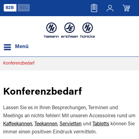
B2B
B2C
Menü
Konferenzbedarf
Konferenzbedarf
Lassen Sie es in Ihren Besprechungen, Terminen und
Meetings an nichts fehlen! Mit unseren Accessoires rund um
Kaffeekannen
,
Teekannen
,
Servietten
und
Tabletts
können Sie
immer einen positiven Eindruck vermitteln.