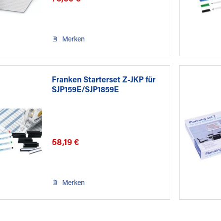
Merken
Franken Starterset Z-JKP für
SJP159E/SJP1859E
58,19 €
Merken