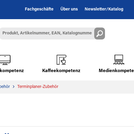
Fachgeschäfte
Über uns
Newsletter/Katalog
alkompetenz
Kaffeekompetenz
Medienkompete
behör
Terminplaner-Zubehör