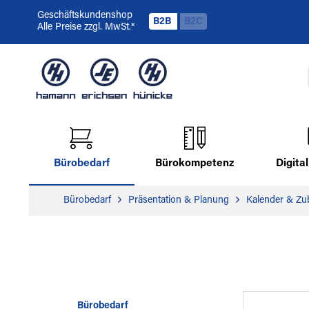
Geschäftskundenshop
B2B
B2C
Alle Preise zzgl. MwSt.*
Bürobedarf
Bürokompetenz
Digit
Bürobedarf
Präsentation & Planung
Kalender & Zu
Bürobedarf