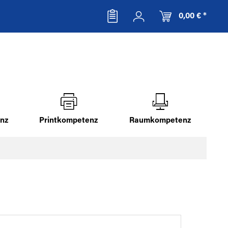
0,00 € *
nz
Printkompetenz
Raumkompetenz