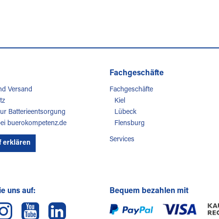
Fachgeschäfte
nd Versand
Fachgeschäfte
tz
Kiel
ur Batterieentsorgung
Lübeck
bei buerokompetenz.de
Flensburg
Services
f erklären
e uns auf:
Bequem bezahlen mit