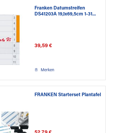
Franken Datumstreifen
DS41203A 19,1x69,5cm 1-31...
39,59 €
Merken
FRANKEN Starterset Plantafel
52,79 €