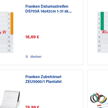
Franken Datumsstreifen
DS703A 14x42cm 1-31 sk...
18,69 €
Merken
Franken Zubehörset
ZEU5000/1 Plantafel
76,99 €