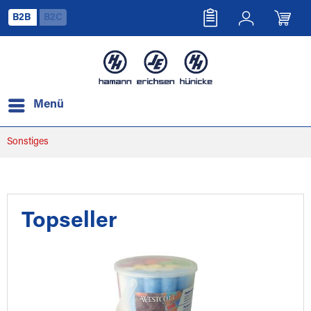
B2B
B2C
Menü
Sonstiges
Topseller