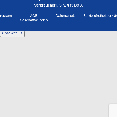
Verbraucher i. S. v. § 13 BGB.
ressum
AGB
Datenschutz
Barrierefreiheitserkl
Geschäftskunden
Chat with us