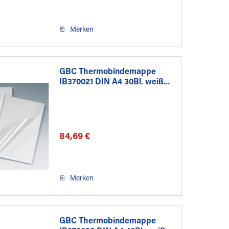
Merken
GBC Thermobindemappe
IB370021 DIN A4 30Bl. weiß...
84,69 €
Merken
GBC Thermobindemappe