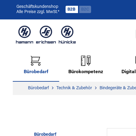
Geschäftskundenshop
B2B
B2C
Alle Preise zzgl. MwSt.*
Bürobedarf
Bürokompetenz
Digit
Bürobedarf
Technik & Zubehör
Bindegeräte & Zub
Bürobedarf