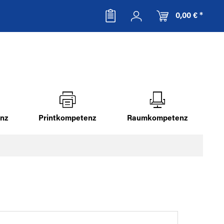
0,00 € *
nz
Printkompetenz
Raumkompetenz