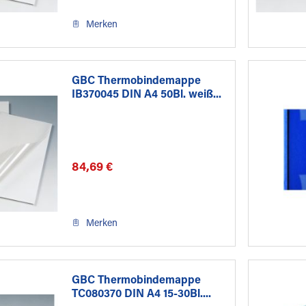
Merken
GBC Thermobindemappe
IB370045 DIN A4 50Bl. weiß...
84,69 €
Merken
GBC Thermobindemappe
TC080370 DIN A4 15-30Bl....