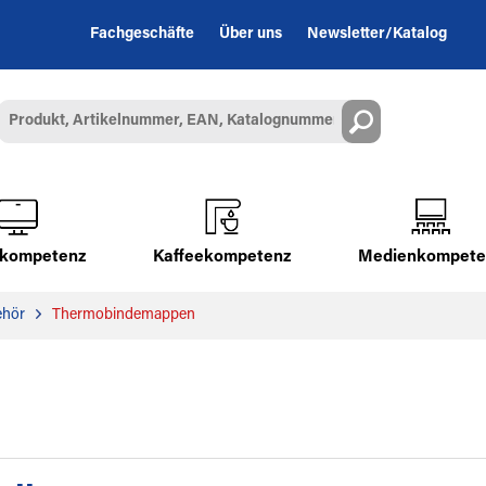
Fachgeschäfte
Über uns
Newsletter/Katalog
alkompetenz
Kaffeekompetenz
Medienkompete
ehör
Thermobindemappen