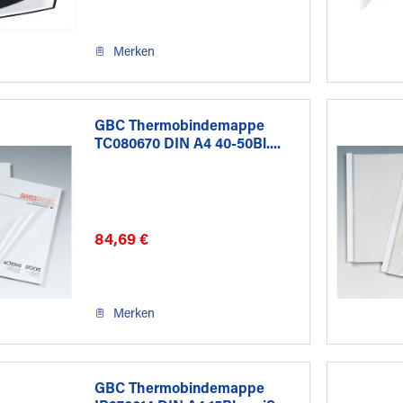
Merken
GBC Thermobindemappe
TC080670 DIN A4 40-50Bl....
84,69 €
Merken
GBC Thermobindemappe