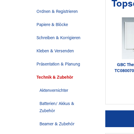
Tops
Ordnen & Registrieren
Papiere & Blöcke
Schreiben & Korrigieren
Kleben & Versenden
Präsentation & Planung
GBC Th
TC080070 
Technik & Zubehör
Aktenvernichter
Batterien/ Akkus &
Zubehör
Beamer & Zubehör