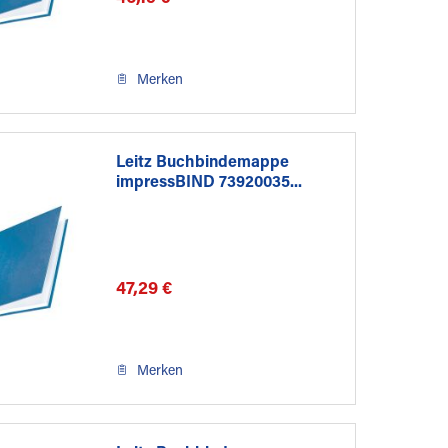
Merken
Leitz Buchbindemappe
impressBIND 73920035...
47,29 €
Merken