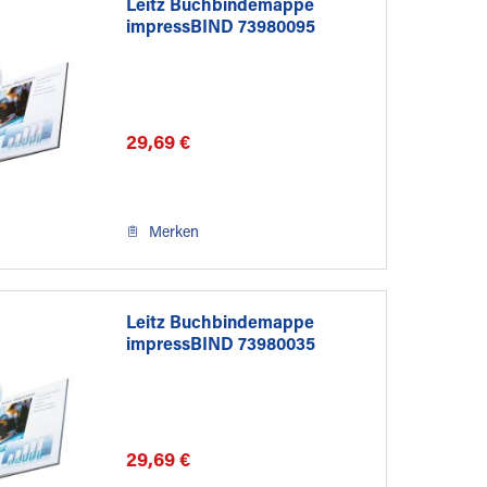
Leitz Buchbindemappe
impressBIND 73980095
3,5mm...
29,69 €
Merken
Leitz Buchbindemappe
impressBIND 73980035
3,5mm...
29,69 €