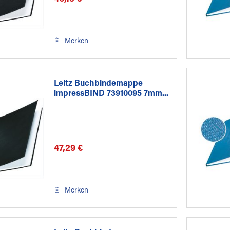
Merken
Leitz Buchbindemappe
impressBIND 73910095 7mm...
47,29 €
Merken