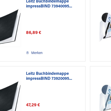
Leitz Buchbindemappe
impressBIND 73940095...
86,89 €
Merken
Leitz Buchbindemappe
impressBIND 73920095...
47,29 €