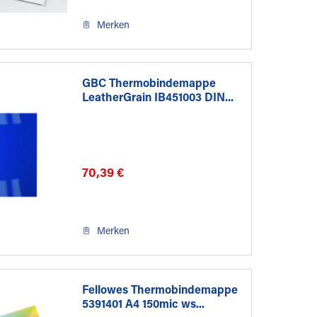
Merken
GBC Thermobindemappe
LeatherGrain IB451003 DIN...
70,39 €
Merken
Fellowes Thermobindemappe
5391401 A4 150mic ws...