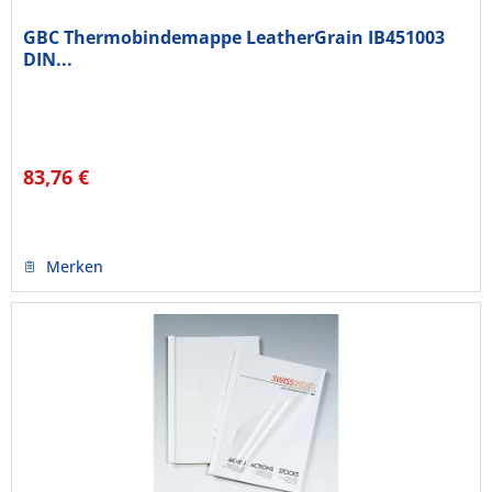
GBC Thermobindemappe LeatherGrain IB451003
DIN...
83,76 €
Merken