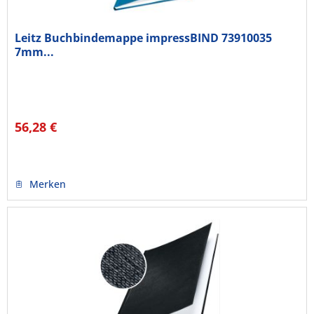
Leitz Buchbindemappe impressBIND 73910035
7mm...
56,28 €
Merken