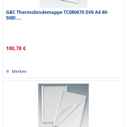
GBC Thermobindemappe TC080670 DIN A4 40-
50Bl....
100,78 €
Merken