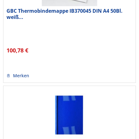
GBC Thermobindemappe IB370045 DIN A4 50Bl.
weiß...
100,78 €
Merken