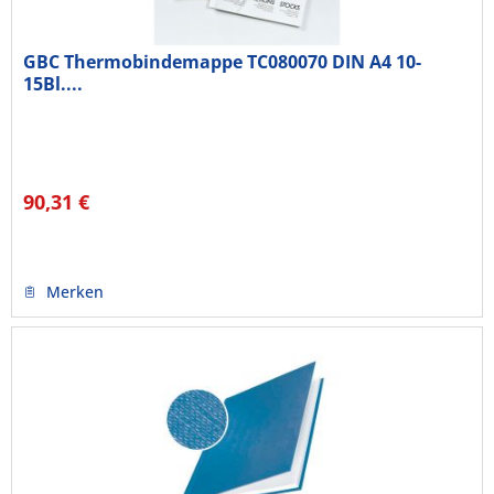
GBC Thermobindemappe TC080070 DIN A4 10-
15Bl....
90,31 €
Merken