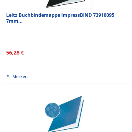
Leitz Buchbindemappe impressBIND 73910095
7mm...
56,28 €
Merken