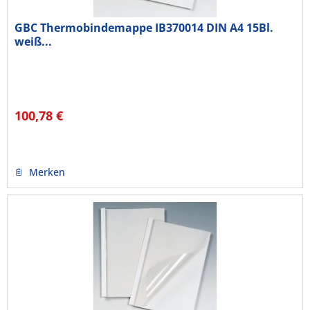
GBC Thermobindemappe IB370014 DIN A4 15Bl.
weiß...
100,78 €
Merken