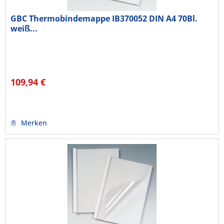
GBC Thermobindemappe IB370052 DIN A4 70Bl.
weiß...
109,94 €
Merken