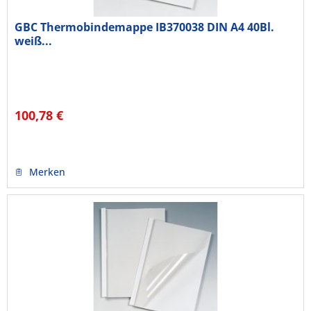
GBC Thermobindemappe IB370038 DIN A4 40Bl.
weiß...
100,78 €
Merken