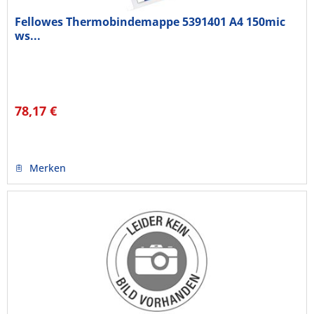
Fellowes Thermobindemappe 5391401 A4 150mic
ws...
78,17 €
Merken