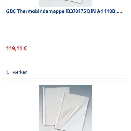
GBC Thermobindemappe IB370175 DIN A4 110Bl....
119,11 €
Merken