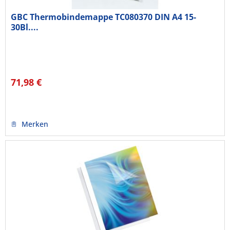
GBC Thermobindemappe TC080370 DIN A4 15-
30Bl....
71,98 €
Merken