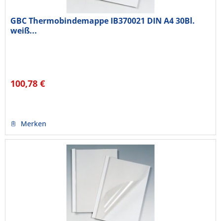
GBC Thermobindemappe IB370021 DIN A4 30Bl.
weiß...
100,78 €
Merken