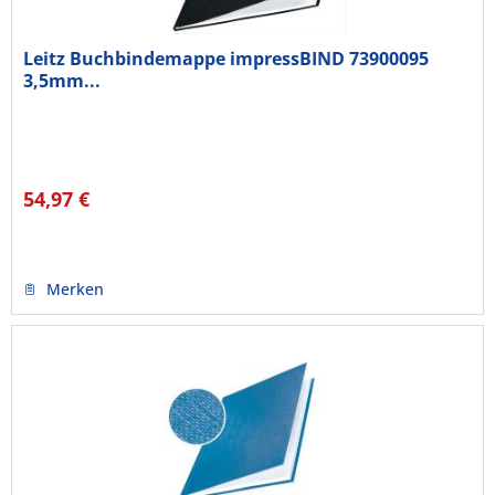
Leitz Buchbindemappe impressBIND 73900095
3,5mm...
54,97 €
Merken