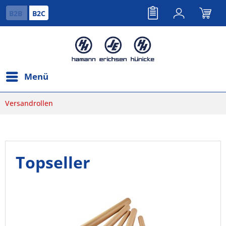
B2B
B2C
Menü
Versandrollen
Topseller