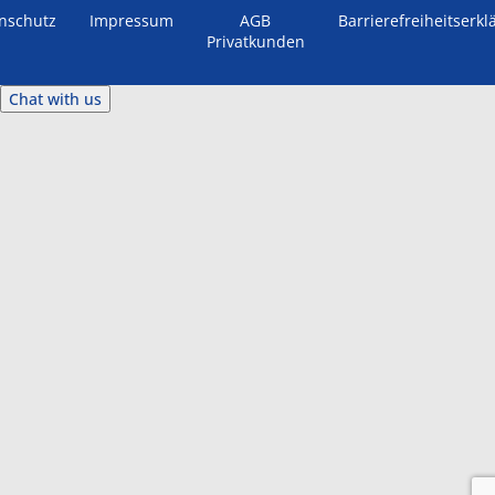
nschutz
Impressum
AGB
Barrierefreiheitserkl
Privatkunden
Chat with us