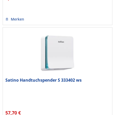
Merken
Satino Handtuchspender S 333402 ws
57,70 €