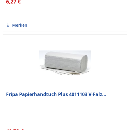
6,27 €
Merken
Fripa Papierhandtuch Plus 4011103 V-Falz...