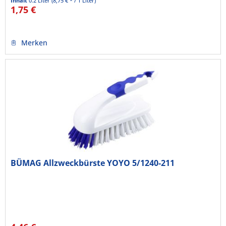
Inhalt
0.2 Liter
(8,75 € * / 1 Liter)
1,75 €
Merken
BÜMAG Allzweckbürste YOYO 5/1240-211