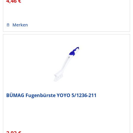
4,46 €
Merken
BÜMAG Fugenbürste YOYO 5/1236-211