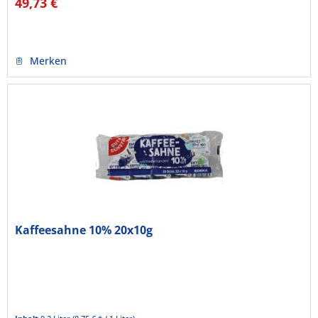
49,73 €
Merken
Kaffeesahne 10% 20x10g