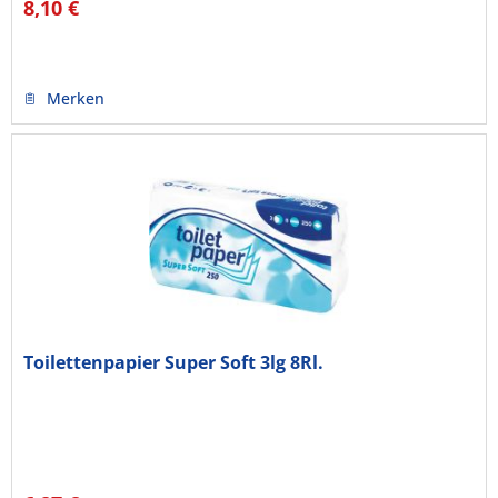
8,10 €
Merken
Toilettenpapier Super Soft 3lg 8Rl.