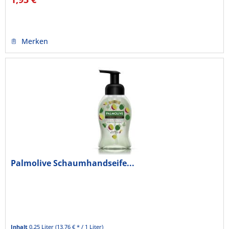
Merken
Palmolive Schaumhandseife...
Inhalt
0.25 Liter
(13,76 € * / 1 Liter)