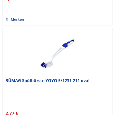
Merken
BÜMAG Spülbürste YOYO 5/1231-211 oval
2,77 €