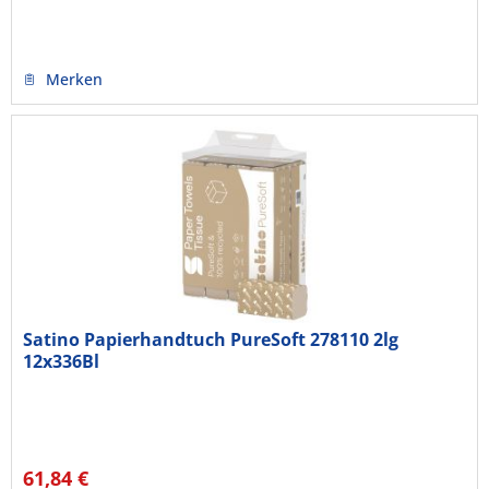
Merken
Satino Papierhandtuch PureSoft 278110 2lg
12x336Bl
61,84 €