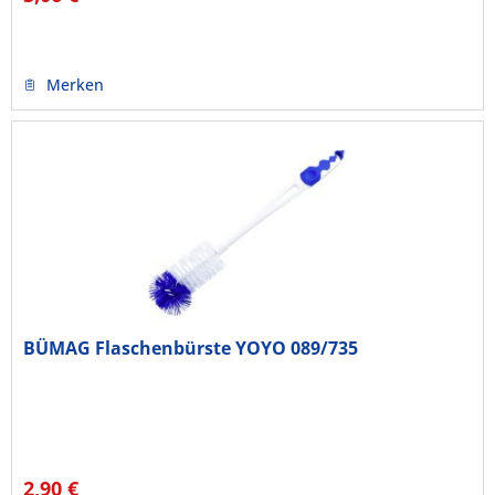
Merken
BÜMAG Flaschenbürste YOYO 089/735
2,90 €