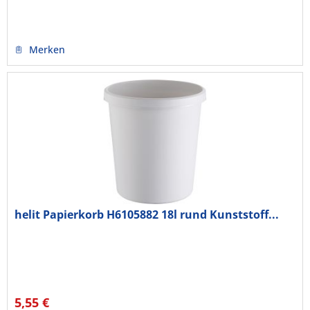
Merken
helit Papierkorb H6105882 18l rund Kunststoff...
5,55 €