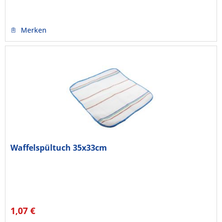
Merken
Waffelspültuch 35x33cm
1,07 €