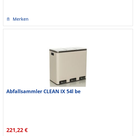
Merken
Abfallsammler CLEAN IX 54l be
221,22 €