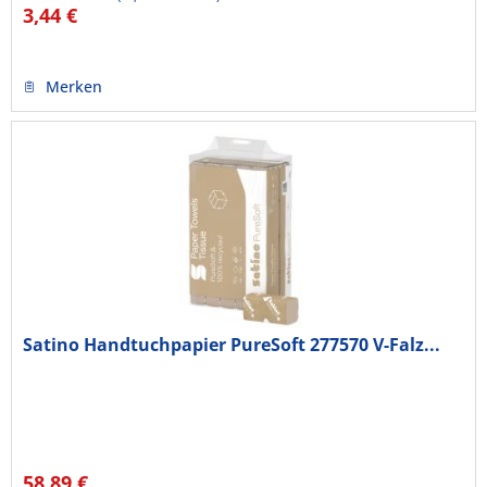
3,44 €
Merken
Satino Handtuchpapier PureSoft 277570 V-Falz...
58,89 €