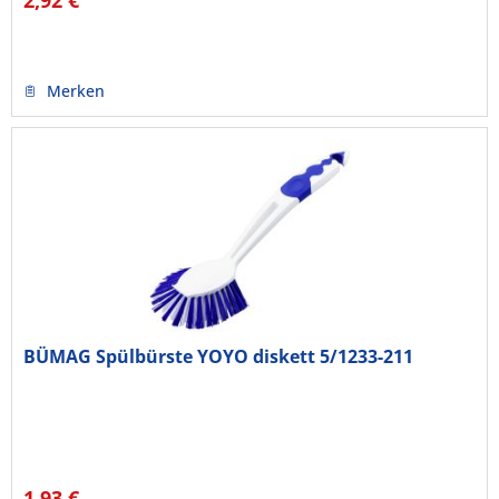
2,92 €
Merken
BÜMAG Spülbürste YOYO diskett 5/1233-211
1,93 €