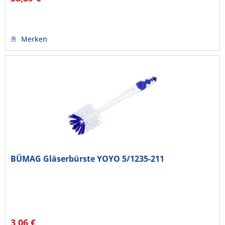
Merken
BÜMAG Gläserbürste YOYO 5/1235-211
3,06 €