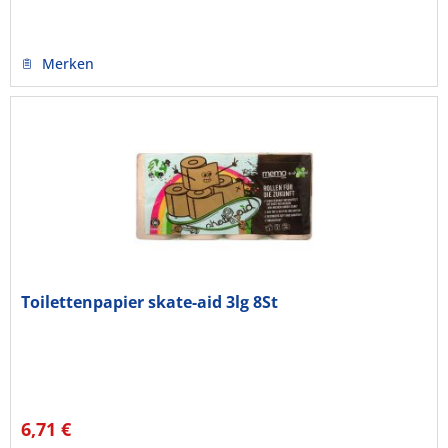
Merken
Toilettenpapier skate-aid 3lg 8St
6,71 €