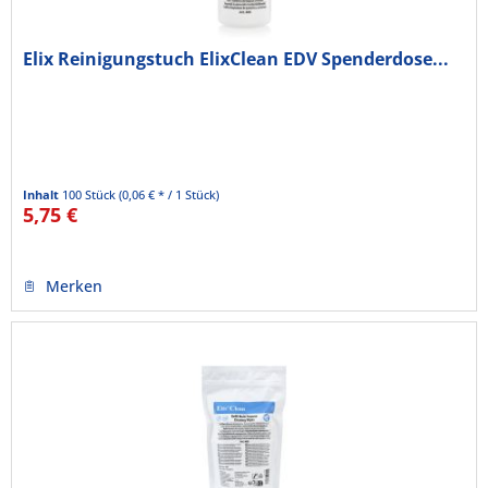
Elix Reinigungstuch ElixClean EDV Spenderdose...
Inhalt
100 Stück
(0,06 € * / 1 Stück)
5,75 €
Merken