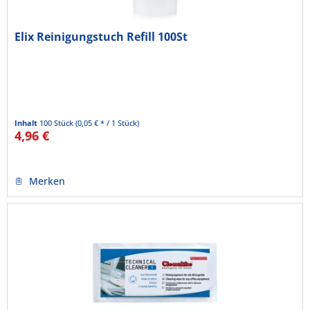
Elix Reinigungstuch Refill 100St
Inhalt
100 Stück
(0,05 € * / 1 Stück)
4,96 €
Merken