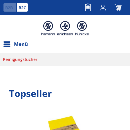
B2B
B2C
Menü
Reinigungstücher
Topseller