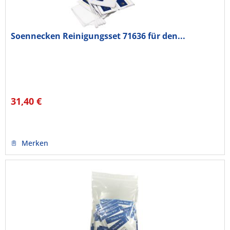
Soennecken Reinigungsset 71636 für den...
31,40 €
Merken