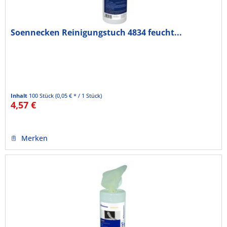
Soennecken Reinigungstuch 4834 feucht...
Inhalt
100 Stück
(0,05 € * / 1 Stück)
4,57 €
Merken