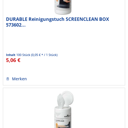
DURABLE Reinigungstuch SCREENCLEAN BOX
573602...
Inhalt
100 Stück
(0,05 € * / 1 Stück)
5,06 €
Merken