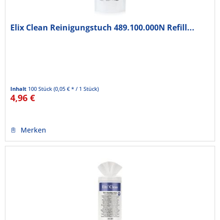
Elix Clean Reinigungstuch 489.100.000N Refill...
Inhalt
100 Stück
(0,05 € * / 1 Stück)
4,96 €
Merken