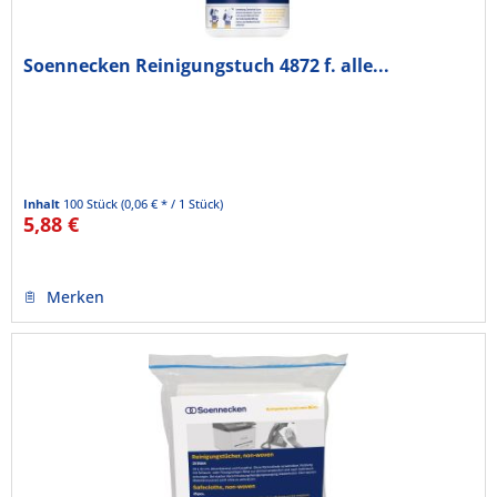
Soennecken Reinigungstuch 4872 f. alle...
Inhalt
100 Stück
(0,06 € * / 1 Stück)
5,88 €
Merken