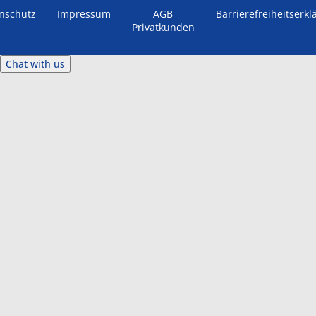
nschutz
Impressum
AGB
Barrierefreiheitserkl
Privatkunden
Chat with us