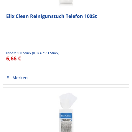
Elix Clean Reinigunstuch Telefon 100St
Inhalt
100 Stück
(0,07 € * / 1 Stück)
6,66 €
Merken