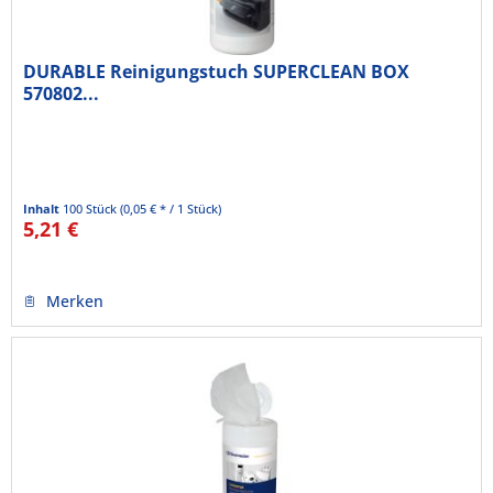
DURABLE Reinigungstuch SUPERCLEAN BOX
570802...
Inhalt
100 Stück
(0,05 € * / 1 Stück)
5,21 €
Merken