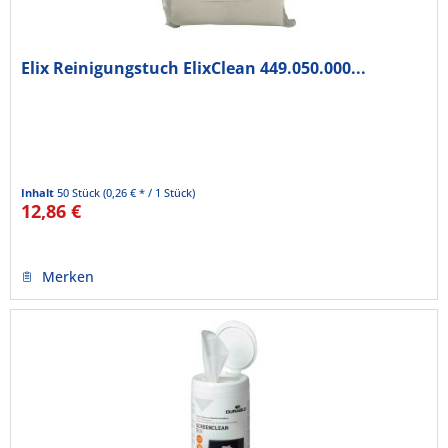
Elix Reinigungstuch ElixClean 449.050.000...
Inhalt
50 Stück
(0,26 € * / 1 Stück)
12,86 €
Merken