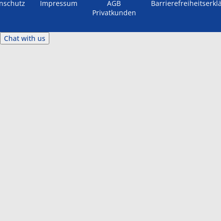
nschutz
Impressum
AGB
Barrierefreiheitserkl
Privatkunden
Chat with us