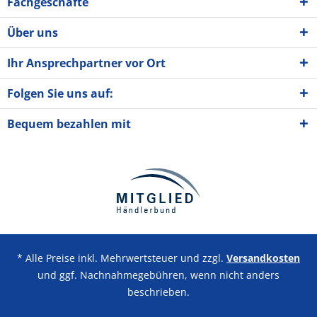
Fachgeschäfte
Über uns
Ihr Ansprechpartner vor Ort
Folgen Sie uns auf:
Bequem bezahlen mit
* Alle Preise inkl. Mehrwertsteuer und zzgl.
Versandkosten
und ggf. Nachnahmegebühren, wenn nicht anders
beschrieben.