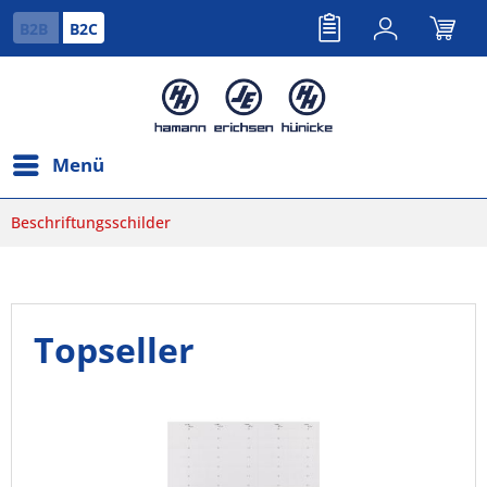
B2B
B2C
Menü
Beschriftungsschilder
Topseller