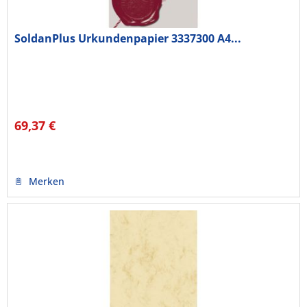
SoldanPlus Urkundenpapier 3337300 A4...
69,37 €
Merken