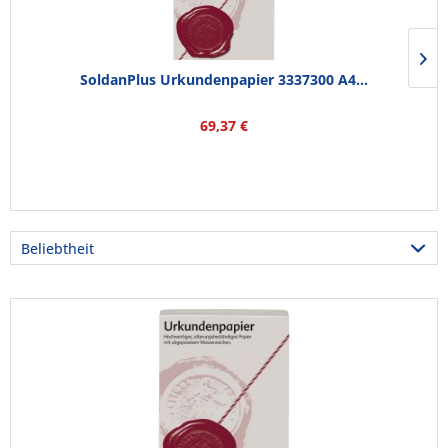
SoldanPlus Urkundenpapier 3337300 A4...
69,37 €