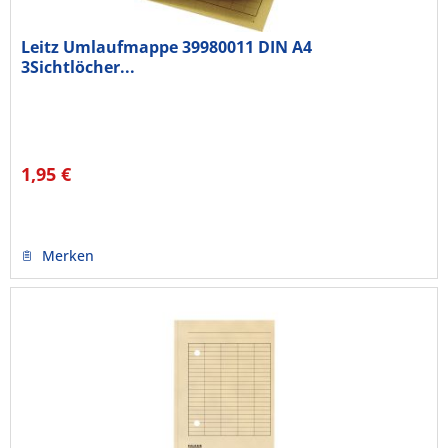
Leitz Umlaufmappe 39980011 DIN A4
3Sichtlöcher...
1,95 €
Merken