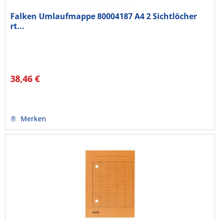
Falken Umlaufmappe 80004187 A4 2 Sichtlöcher
rt...
38,46 €
Merken