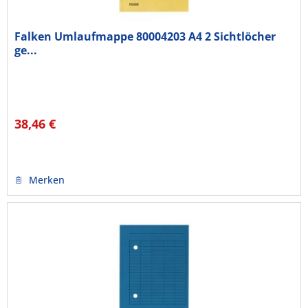
Falken Umlaufmappe 80004203 A4 2 Sichtlöcher
ge...
38,46 €
Merken