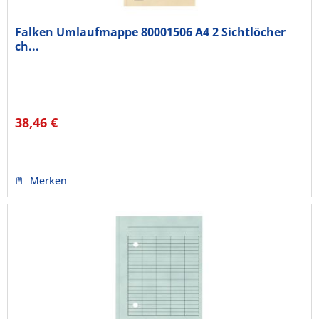
Falken Umlaufmappe 80001506 A4 2 Sichtlöcher
ch...
38,46 €
Merken