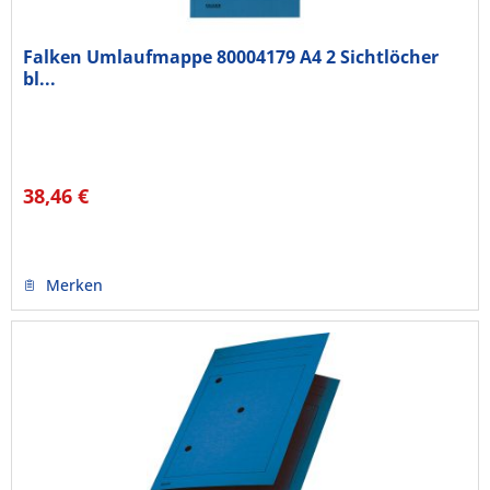
Falken Umlaufmappe 80004179 A4 2 Sichtlöcher
bl...
38,46 €
Merken