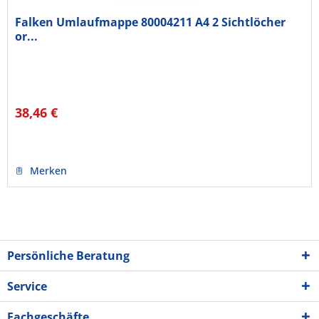
Falken Umlaufmappe 80004211 A4 2 Sichtlöcher
or...
38,46 €
Merken
Persönliche Beratung
Service
Fachgeschäfte