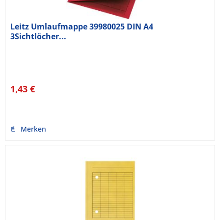
Leitz Umlaufmappe 39980025 DIN A4
3Sichtlöcher...
1,43 €
Merken