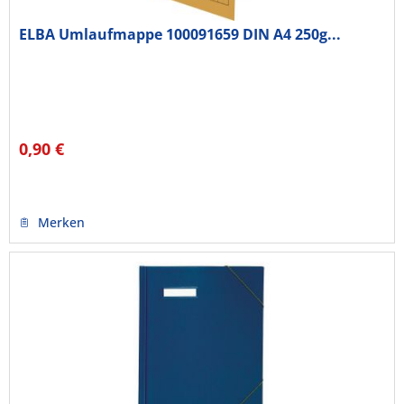
ELBA Umlaufmappe 100091659 DIN A4 250g...
0,90 €
Merken