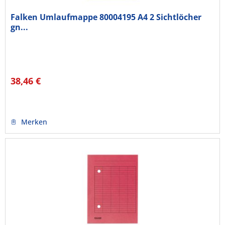
Falken Umlaufmappe 80004195 A4 2 Sichtlöcher
gn...
38,46 €
Merken