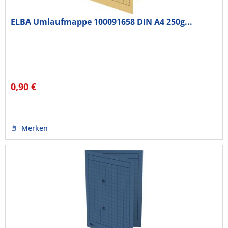
ELBA Umlaufmappe 100091658 DIN A4 250g...
0,90 €
Merken