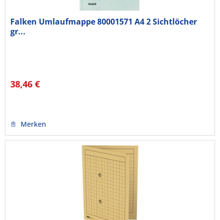
Falken Umlaufmappe 80001571 A4 2 Sichtlöcher
gr...
38,46 €
Merken