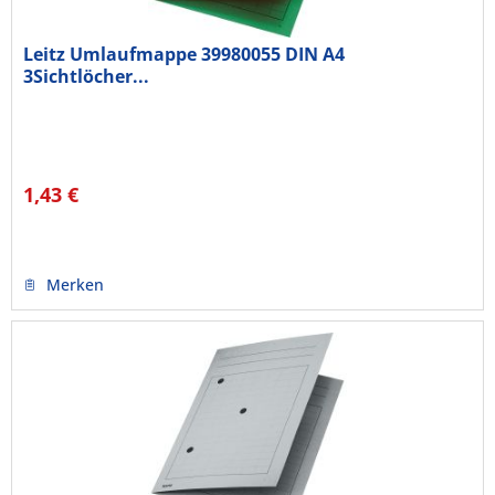
Leitz Umlaufmappe 39980055 DIN A4
3Sichtlöcher...
1,43 €
Merken