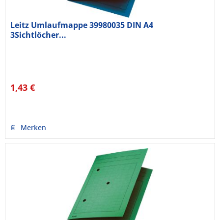
Leitz Umlaufmappe 39980035 DIN A4
3Sichtlöcher...
1,43 €
Merken