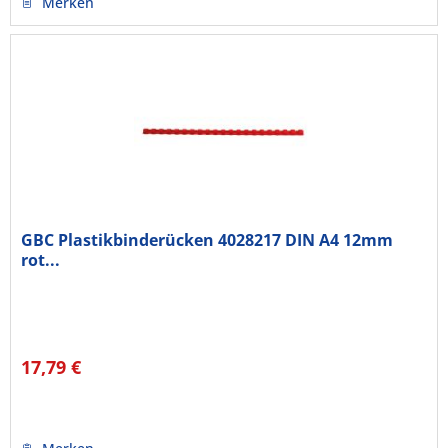
Merken
GBC Plastikbinderücken 4028217 DIN A4 12mm
rot...
17,79 €