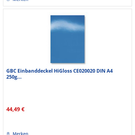
GBC Einbanddeckel HiGloss CE020020 DIN A4
250g...
44,49 €
Merken