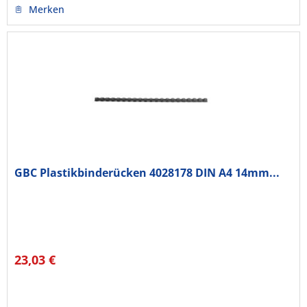
Merken
GBC Plastikbinderücken 4028178 DIN A4 14mm...
23,03 €