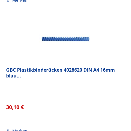
Merken
GBC Plastikbinderücken 4028620 DIN A4 16mm
blau...
30,10 €
Merken