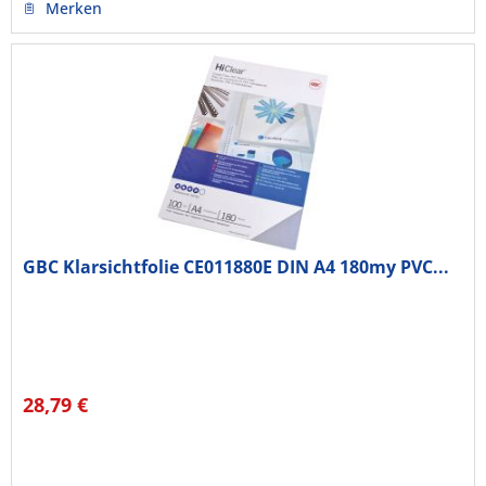
Merken
GBC Klarsichtfolie CE011880E DIN A4 180my PVC...
28,79 €