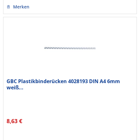
Merken
GBC Plastikbinderücken 4028193 DIN A4 6mm
weiß...
8,63 €