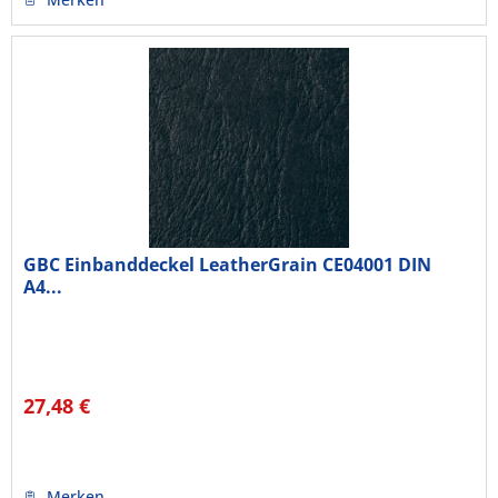
GBC Einbanddeckel LeatherGrain CE04001 DIN
A4...
27,48 €
Merken