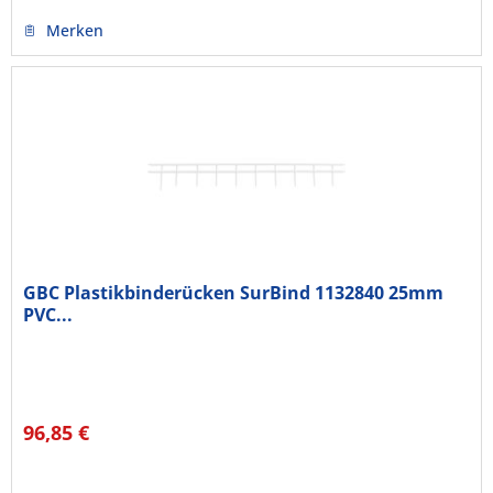
Merken
GBC Plastikbinderücken SurBind 1132840 25mm
PVC...
96,85 €