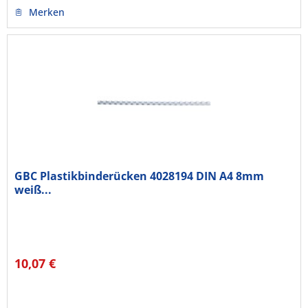
Merken
GBC Plastikbinderücken 4028194 DIN A4 8mm
weiß...
10,07 €