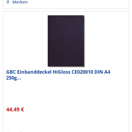
Merken
GBC Einbanddeckel HiGloss CE020010 DIN A4
250g...
44,49 €