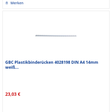
Merken
GBC Plastikbinderücken 4028198 DIN A4 14mm
weiß...
23,03 €