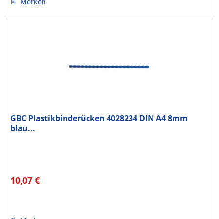
Merken
GBC Plastikbinderücken 4028234 DIN A4 8mm
blau...
10,07 €