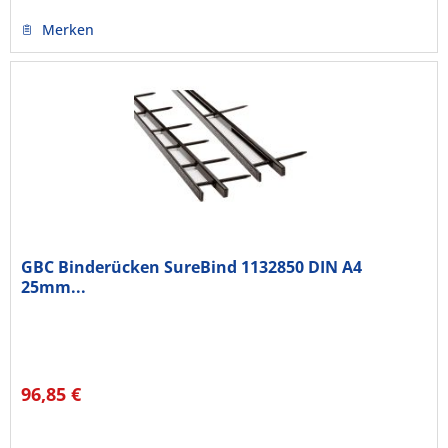
Merken
GBC Binderücken SureBind 1132850 DIN A4
25mm...
96,85 €