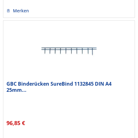
Merken
GBC Binderücken SureBind 1132845 DIN A4
25mm...
96,85 €