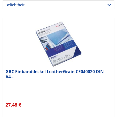
GBC Einbanddeckel LeatherGrain CE040020 DIN
A4...
27,48 €