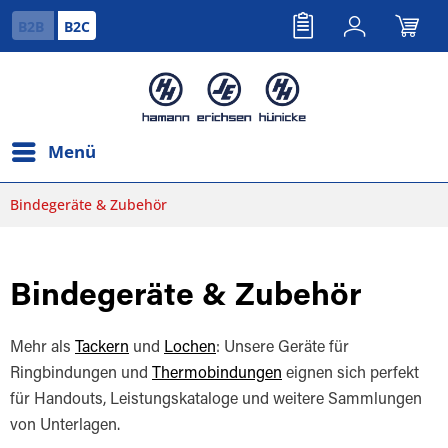
B2B
B2C
Menü
Bindegeräte & Zubehör
Bindegeräte & Zubehör
Mehr als
Tackern
und
Lochen
: Unsere Geräte für
Ringbindungen und
Thermobindungen
eignen sich perfekt
für Handouts, Leistungskataloge und weitere Sammlungen
von Unterlagen.