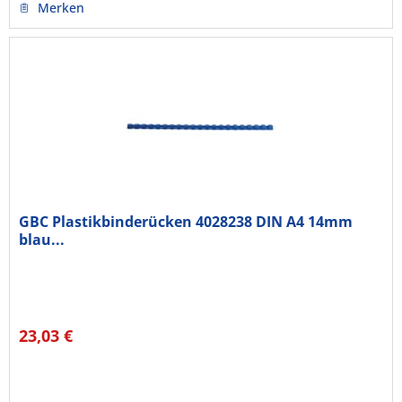
Merken
GBC Plastikbinderücken 4028238 DIN A4 14mm
blau...
23,03 €