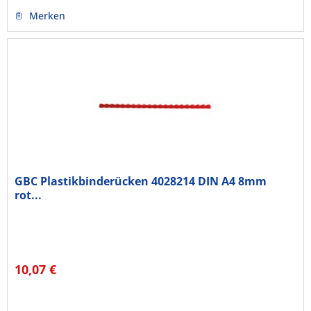
Merken
GBC Plastikbinderücken 4028214 DIN A4 8mm
rot...
10,07 €