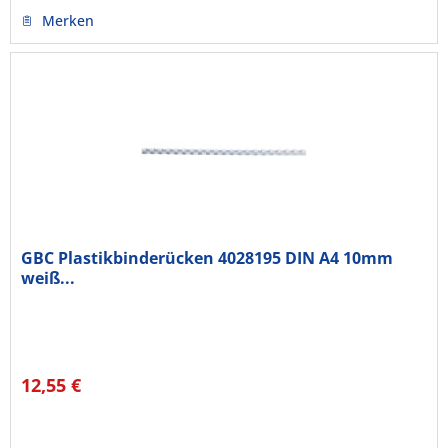
Merken
GBC Plastikbinderücken 4028195 DIN A4 10mm
weiß...
12,55 €