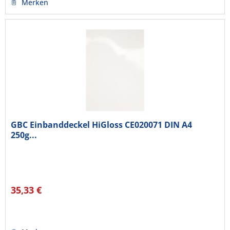
Merken
GBC Einbanddeckel HiGloss CE020071 DIN A4
250g...
35,33 €