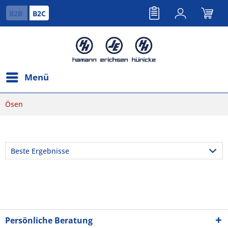
B2B
B2C
Menü
Ösen
Persönliche Beratung